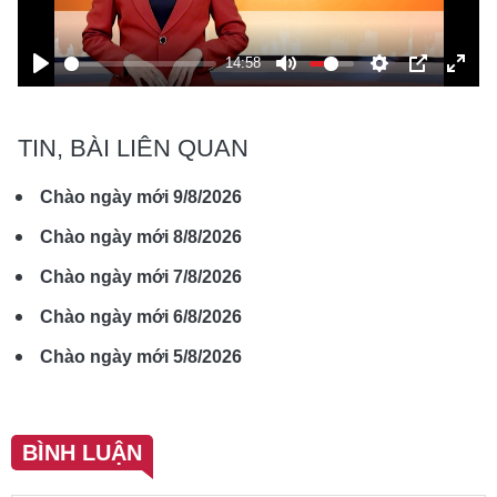
14:58
Play
Mute
Settings
PIP
Ente
fulls
TIN, BÀI LIÊN QUAN
Chào ngày mới 9/8/2026
Chào ngày mới 8/8/2026
Chào ngày mới 7/8/2026
Chào ngày mới 6/8/2026
Chào ngày mới 5/8/2026
BÌNH LUẬN