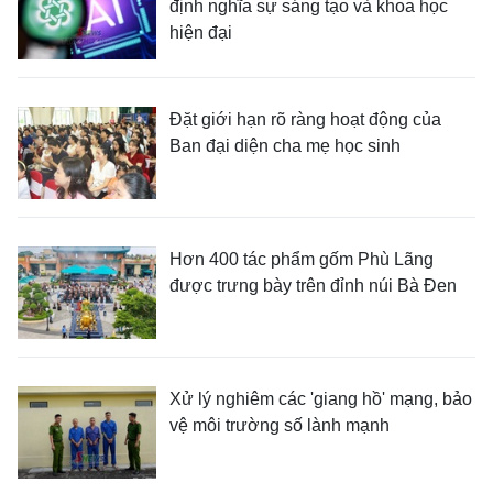
định nghĩa sự sáng tạo và khoa học
hiện đại
Đặt giới hạn rõ ràng hoạt động của
Ban đại diện cha mẹ học sinh
Hơn 400 tác phẩm gốm Phù Lãng
được trưng bày trên đỉnh núi Bà Đen
Xử lý nghiêm các 'giang hồ' mạng, bảo
vệ môi trường số lành mạnh