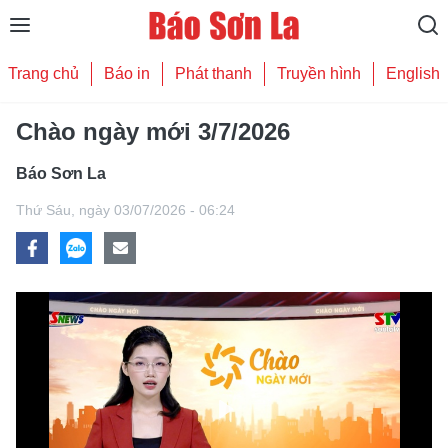
Trang chủ
Báo in
Phát thanh
Truyền hình
English
Chào ngày mới 3/7/2026
Báo Sơn La
Thứ Sáu,
ngày 03/07/2026 - 06:24
Play