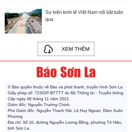
Sự kiện kinh tế Việt Nam nổi bật tuần
qua
XEM THÊM
© Bản quyền thuộc về Báo và phát thanh, truyền hình Sơn La
Giấy phép số: 723/GP-BTTTT do Bộ Thông tin - Truyền thông.
Cấp ngày 08 tháng 11 năm 2021.
Giám đốc: Nguyễn Trường Chinh.
Phó Giám đốc: Nguyễn Thanh Hải, Lê Huy Ngoan, Đàm Xuân
Phương
Địa chỉ: Số 10, đường Nguyễn Lương Bằng, phường Tô Hiệu,
tỉnh Sơn La.