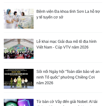
Bệnh viện Đa khoa tỉnh Sơn La hỗ trợ
y tế tuyến cơ sở
Lễ khai mạc Giải đua mô tô địa hình
Việt Nam - Cúp VTV năm 2026
Sôi nổi Ngày hội “Toàn dân bảo vệ an
ninh Tổ quốc” phường Chiềng Cơi
năm 2026
Từ bàn cờ Vây đến giải Nobel: AI tái