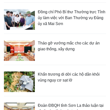
Đồng chí Phó Bí thư Thường trực Tỉnh
ủy làm việc với Ban Thường vụ Đảng
ủy xã Mai Sơn
Tháo gỡ vướng mắc cho các dự án
giao thông, xây dựng
Khẩn trương di dời các hộ dân khỏi
vùng nguy cơ sạt lở
Đoàn ĐBQH tỉnh Sơn La thảo luận tại