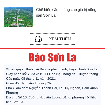
Chế biến sâu - nâng cao giá trị nông
sản Sơn La
XEM THÊM
© Bản quyền thuộc về Báo và phát thanh, truyền hình Sơn La
Giấy phép số: 723/GP-BTTTT do Bộ Thông tin - Truyền thông.
Cấp ngày 08 tháng 11 năm 2021.
Giám đốc: Nguyễn Trường Chinh.
Phó Giám đốc: Nguyễn Thanh Hải, Lê Huy Ngoan, Đàm Xuân
Phương
Địa chỉ: Số 10, đường Nguyễn Lương Bằng, phường Tô Hiệu,
tỉnh Sơn La.