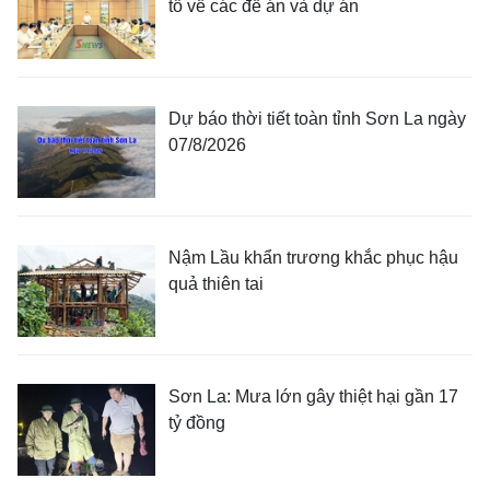
tổ về các đề án và dự án
Dự báo thời tiết toàn tỉnh Sơn La ngày
07/8/2026
Nậm Lầu khẩn trương khắc phục hậu
quả thiên tai
Sơn La: Mưa lớn gây thiệt hại gần 17
tỷ đồng