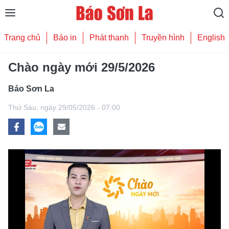
Trang chủ
Báo in
Phát thanh
Truyền hình
English
Chào ngày mới 29/5/2026
Báo Sơn La
Thứ Sáu,
ngày 29/05/2026 - 07:00
Play