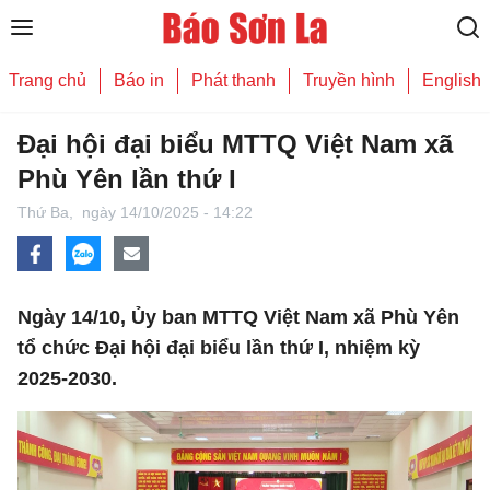
Trang chủ
Báo in
Phát thanh
Truyền hình
English
Đại hội đại biểu MTTQ Việt Nam xã
Phù Yên lần thứ I
Thứ Ba,
ngày 14/10/2025 - 14:22
Ngày 14/10, Ủy ban MTTQ Việt Nam xã Phù Yên
tổ chức Đại hội đại biểu lần thứ I, nhiệm kỳ
2025-2030.