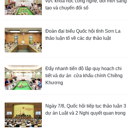
vực khoa học công nghệ, đổi mới sáng
tạo và chuyển đổi số
Đoàn đại biểu Quốc hội tỉnh Sơn La
thảo luận tổ về các dự thảo luật
Đẩy nhanh tiến độ lập quy hoạch chi
tiết và dự án cửa khẩu chính Chiềng
Khương
Ngày 7/8, Quốc hội tiếp tục thảo luận 3
dự án Luật và 2 Nghị quyết quan trọng