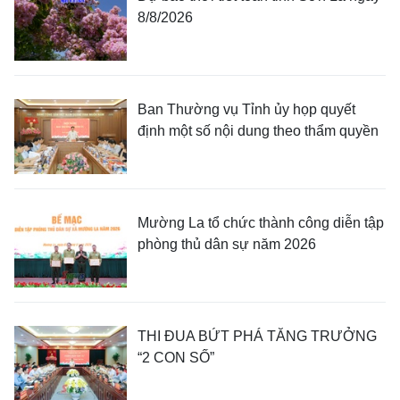
8/8/2026
Ban Thường vụ Tỉnh ủy họp quyết
định một số nội dung theo thẩm quyền
Mường La tổ chức thành công diễn tập
phòng thủ dân sự năm 2026
THI ĐUA BỨT PHÁ TĂNG TRƯỞNG
“2 CON SỐ”