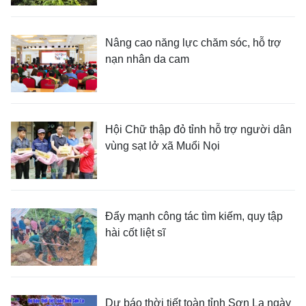
Nâng cao năng lực chăm sóc, hỗ trợ
nạn nhân da cam
Hội Chữ thập đỏ tỉnh hỗ trợ người dân
vùng sạt lở xã Muổi Nọi
Đẩy mạnh công tác tìm kiếm, quy tập
hài cốt liệt sĩ
Dự báo thời tiết toàn tỉnh Sơn La ngày