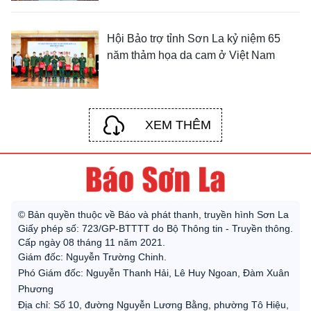
Hội Bảo trợ tỉnh Sơn La kỷ niệm 65
năm thảm họa da cam ở Việt Nam
XEM THÊM
© Bản quyền thuộc về Báo và phát thanh, truyền hình Sơn La
Giấy phép số: 723/GP-BTTTT do Bộ Thông tin - Truyền thông.
Cấp ngày 08 tháng 11 năm 2021.
Giám đốc: Nguyễn Trường Chinh.
Phó Giám đốc: Nguyễn Thanh Hải, Lê Huy Ngoan, Đàm Xuân
Phương
Địa chỉ: Số 10, đường Nguyễn Lương Bằng, phường Tô Hiệu,