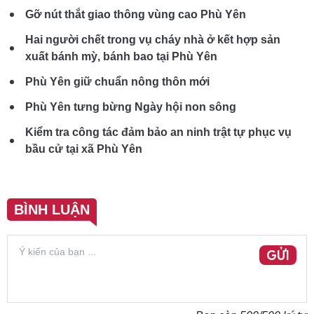
Gỡ nút thắt giao thông vùng cao Phù Yên
Hai người chết trong vụ cháy nhà ở kết hợp sản
xuất bánh mỳ, bánh bao tại Phù Yên
Phù Yên giữ chuẩn nông thôn mới
Phù Yên tưng bừng Ngày hội non sông
Kiểm tra công tác đảm bảo an ninh trật tự phục vụ
bầu cử tại xã Phù Yên
BÌNH LUẬN
GỬI