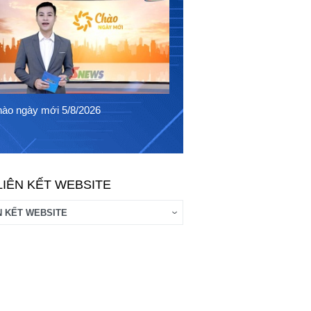
Chào ngày mới 4/8/2026
ào ngày mới 5/8/2026
LIÊN KẾT WEBSITE