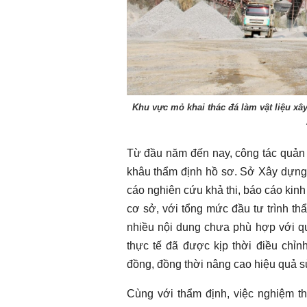
Khu vực mỏ khai thác đá làm vật liệu xâ
Chào ngày mới 8/8/2026
Chào ngày mới 
Từ đầu năm đến nay, công tác quản 
khâu thẩm định hồ sơ. Sở Xây dựng 
cáo nghiên cứu khả thi, báo cáo kinh t
cơ sở, với tổng mức đầu tư trình th
nhiều nội dung chưa phù hợp với qu
thực tế đã được kịp thời điều chỉn
đồng, đồng thời nâng cao hiệu quả s
Cùng với thẩm định, việc nghiệm th