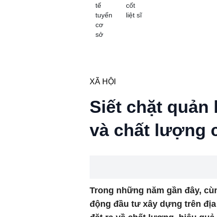
tế
cốt
tuyến
liệt sĩ
cơ
sở
XÃ HỘI
Siết chặt quản 
và chất lượng 
Trong những năm gần đây, cùng 
động đầu tư xây dựng trên địa