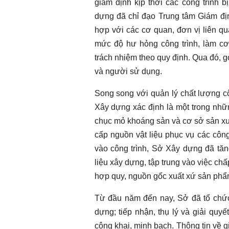
giám định kịp thời các công trình 
dựng đã chỉ đạo Trung tâm Giám đị
hợp với các cơ quan, đơn vị liên q
mức độ hư hỏng công trình, làm cơ
trách nhiệm theo quy định. Qua đó, g
và người sử dụng.
Song song với quản lý chất lượng cô
Xây dựng xác định là một trong nhữn
chục mỏ khoáng sản và cơ sở sản xuấ
cấp nguồn vật liệu phục vụ các côn
vào công trình, Sở Xây dựng đã tăn
liệu xây dựng, tập trung vào việc ch
hợp quy, nguồn gốc xuất xứ sản phẩ
Từ đầu năm đến nay, Sở đã tổ chức 
dựng; tiếp nhận, thụ lý và giải qu
công khai, minh bạch. Thông tin về g