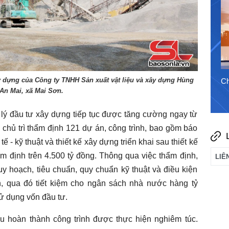
y dựng của Công ty TNHH Sản xuất vật liệu và xây dựng Hùng
7/8/2026
Chào ngày mới 6/8/2026
Ch
An Mai, xã Mai Sơn.
lý đầu tư xây dựng tiếp tục được tăng cường ngay từ
chủ trì thẩm định 121 dự án, công trình, bao gồm báo
ế - kỹ thuật và thiết kế xây dựng triển khai sau thiết kế
ẩm định trên 4.500 tỷ đồng. Thông qua việc thẩm định,
y hoạch, tiêu chuẩn, quy chuẩn kỹ thuật và điều kiện
h, qua đó tiết kiệm cho ngân sách nhà nước hàng tỷ
ử dụng vốn đầu tư.
u hoàn thành công trình được thực hiện nghiêm túc.