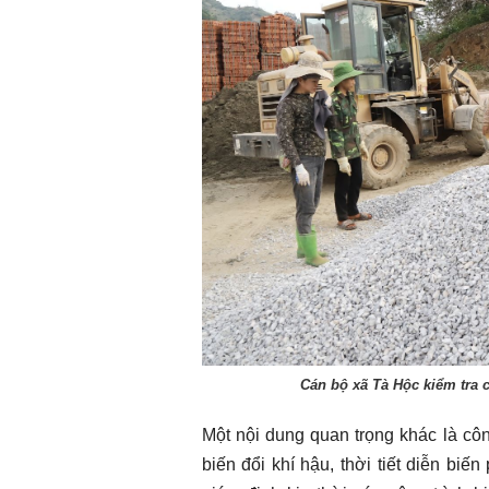
Cán bộ xã Tà Hộc kiểm tra c
Một nội dung quan trọng khác là côn
biến đổi khí hậu, thời tiết diễn biế