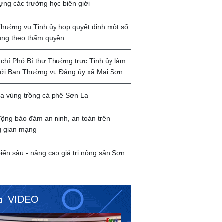
ựng các trường học biên giới
hường vụ Tỉnh ủy họp quyết định một số
ung theo thẩm quyền
chí Phó Bí thư Thường trực Tỉnh ủy làm
với Ban Thường vụ Đảng ủy xã Mai Sơn
a vùng trồng cà phê Sơn La
ộng bảo đảm an ninh, an toàn trên
g gian mạng
iến sâu - nâng cao giá trị nông sản Sơn
VIDEO