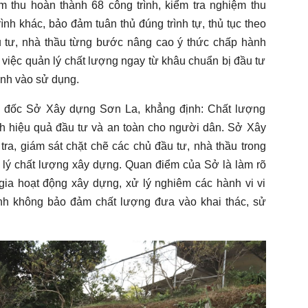
thu hoàn thành 68 công trình, kiểm tra nghiệm thu
rình khác, bảo đảm tuân thủ đúng trình tự, thủ tục theo
u tư, nhà thầu từng bước nâng cao ý thức chấp hành
 việc quản lý chất lượng ngay từ khâu chuẩn bị đầu tư
ình vào sử dụng.
đốc Sở Xây dựng Sơn La, khẳng định: Chất lượng
định hiệu quả đầu tư và an toàn cho người dân. Sở Xây
ra, giám sát chặt chẽ các chủ đầu tư, nhà thầu trong
n lý chất lượng xây dựng. Quan điểm của Sở là làm rõ
gia hoạt động xây dựng, xử lý nghiêm các hành vi vi
ình không bảo đảm chất lượng đưa vào khai thác, sử