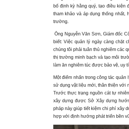
bố định kỳ hằng quý, tạo điều kiện 
tham khảo và áp dụng thống nhất, hạ
trường.
Ông Nguyễn Văn Sơn, Giám đốc Công
biết: Việc quản lý ngày càng chặt
chúng tôi phải tuân thủ nghiêm các q
thị trường minh bạch và tạo môi tr
làm ăn nghiêm túc được bảo vệ, uy t
Một điểm nhấn trong công tác quản lý
sử dụng vật liệu mới, thân thiện với m
Trước thực trạng nguồn cát tự nhiê
xây dựng được Sở Xây dựng hướng d
pháp này giúp tiết kiệm chi phí xây 
hợp với định hướng phát triển bền v