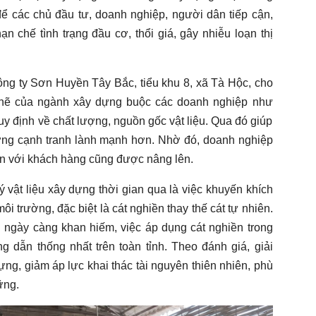
để các chủ đầu tư, doanh nghiệp, người dân tiếp cận,
n chế tình trạng đầu cơ, thổi giá, gây nhiễu loạn thị
 ty Sơn Huyền Tây Bắc, tiểu khu 8, xã Tà Hộc, cho
 chẽ của ngành xây dựng buộc các doanh nghiệp như
uy định về chất lượng, nguồn gốc vật liệu. Qua đó giúp
ường cạnh tranh lành mạnh hơn. Nhờ đó, doanh nghiệp
ín với khách hàng cũng được nâng lên.
 vật liệu xây dựng thời gian qua là việc khuyến khích
ôi trường, đặc biệt là cát nghiền thay thế cát tự nhiên.
n ngày càng khan hiếm, việc áp dụng cát nghiền trong
ẫn thống nhất trên toàn tỉnh. Theo đánh giá, giải
dựng, giảm áp lực khai thác tài nguyên thiên nhiên, phù
ững.