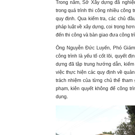
Trong năm, Sở Xây dựng đã nghiệm 
trong quá trình thi công nhiều công t
quy định. Qua kiểm tra, các chủ đầ
pháp luật về xây dựng, coi trọng hơn
đến thi công và bàn giao đưa công tr
Ông Nguyễn Đức Luyến, Phó Giám 
công trình là yếu tố cốt lõi, quyết 
dựng đã tập trung hướng dẫn, kiểm t
việc thực hiện các quy định về quả
trách nhiệm của từng chủ thể tham 
phạm, kiên quyết không để công tr
dụng.