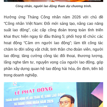
Công nhân, người lao động tham dự chương trình.
Hưởng ứng Tháng Công nhân năm 2026 với chủ đề
“Công nhân Việt Nam: Đổi mới sáng tạo, nâng cao năng
suất lao động”, các cấp công đoàn trong toàn tỉnh triển
khai thực hiện ngay từ đầu tháng 5; phối hợp tổ chức các
hoạt động “Cảm ơn người lao động”; làm tốt công tác
chăm lo đời sống vật chất, tinh thần cho đoàn viên, người
lao động; tăng cường công tác đối thoại, thương lượng,
lắng nghe tâm tư, nguyện vọng của người lao động, góp
phần xây dựng quan hệ lao động hài hòa, ổn định, tiến bộ
trong doanh nghiệp.