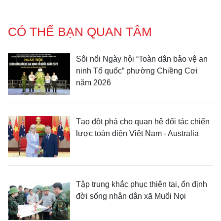
CÓ THỂ BẠN QUAN TÂM
Sôi nổi Ngày hội “Toàn dân bảo vệ an
ninh Tổ quốc” phường Chiềng Cơi
năm 2026
Tạo đột phá cho quan hệ đối tác chiến
lược toàn diện Việt Nam - Australia
Tập trung khắc phục thiên tai, ổn định
đời sống nhân dân xã Muổi Nọi