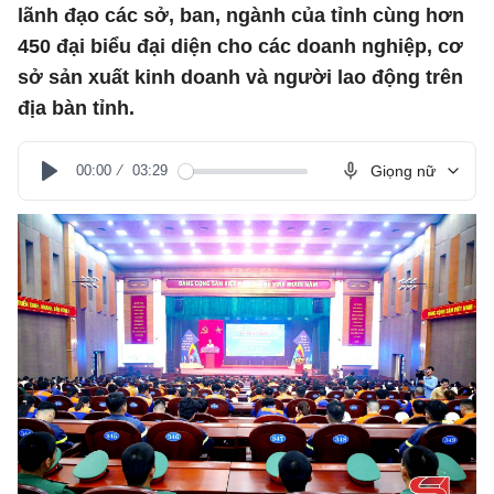
lãnh đạo các sở, ban, ngành của tỉnh cùng hơn
450 đại biểu đại diện cho các doanh nghiệp, cơ
sở sản xuất kinh doanh và người lao động trên
địa bàn tỉnh.
00:00
03:29
Giọng nữ
Play