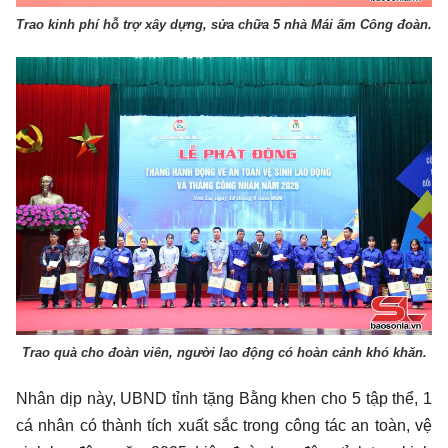
Trao kinh phí hỗ trợ xây dựng, sửa chữa 5 nhà Mái ấm Công đoàn.
Trao quà cho đoàn viên, người lao động có hoàn cảnh khó khăn.
Nhân dịp này, UBND tỉnh tặng Bằng khen cho 5 tập thể, 1
cá nhân có thành tích xuất sắc trong công tác an toàn, vệ