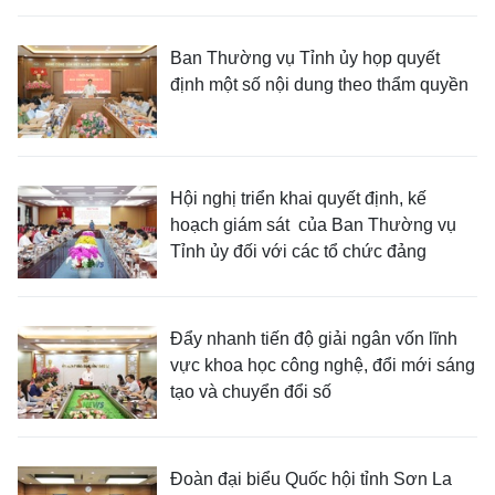
Ban Thường vụ Tỉnh ủy họp quyết
định một số nội dung theo thẩm quyền
Hội nghị triển khai quyết định, kế
hoạch giám sát của Ban Thường vụ
Tỉnh ủy đối với các tổ chức đảng
Đẩy nhanh tiến độ giải ngân vốn lĩnh
vực khoa học công nghệ, đổi mới sáng
tạo và chuyển đổi số
Đoàn đại biểu Quốc hội tỉnh Sơn La