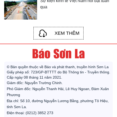
Sự kiện kinh tế Việt Nam nổi bật tuần
qua
XEM THÊM
© Bản quyền thuộc về Báo và phát thanh, truyền hình Sơn La
Giấy phép số: 723/GP-BTTTT do Bộ Thông tin - Truyền thông.
Cấp ngày 08 tháng 11 năm 2021.
Giám đốc: Nguyễn Trường Chinh.
Phó Giám đốc: Nguyễn Thanh Hải, Lê Huy Ngoan, Đàm Xuân
Phương
Địa chỉ: Số 10, đường Nguyễn Lương Bằng, phường Tô Hiệu,
tỉnh Sơn La.
Điện thoại: (0212) 3852 273