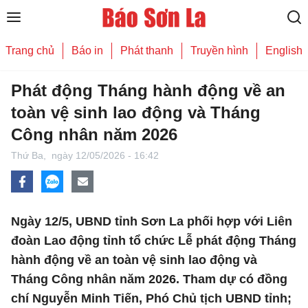
Trang chủ
Báo in
Phát thanh
Truyền hình
English
Phát động Tháng hành động về an
toàn vệ sinh lao động và Tháng
Công nhân năm 2026
Thứ Ba,
ngày 12/05/2026 - 16:42
Ngày 12/5, UBND tỉnh Sơn La phối hợp với Liên
đoàn Lao động tỉnh tổ chức Lễ phát động Tháng
hành động về an toàn vệ sinh lao động và
Tháng Công nhân năm 2026. Tham dự có đồng
chí Nguyễn Minh Tiến, Phó Chủ tịch UBND tỉnh;