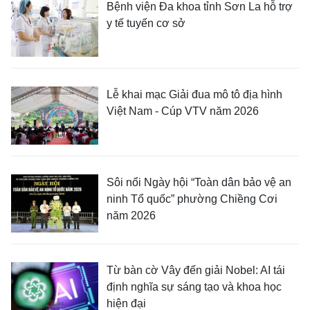
Bệnh viện Đa khoa tỉnh Sơn La hỗ trợ
y tế tuyến cơ sở
Lễ khai mạc Giải đua mô tô địa hình
Việt Nam - Cúp VTV năm 2026
Sôi nổi Ngày hội “Toàn dân bảo vệ an
ninh Tổ quốc” phường Chiềng Cơi
năm 2026
Từ bàn cờ Vây đến giải Nobel: AI tái
định nghĩa sự sáng tạo và khoa học
hiện đại