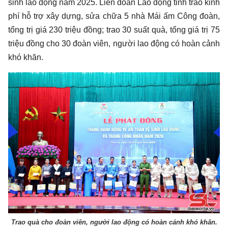
sinh lao động năm 2025. Liên đoàn Lao động tỉnh trao kinh
phí hỗ trợ xây dựng, sửa chữa 5 nhà Mái ấm Công đoàn,
tổng trị giá 230 triệu đồng; trao 30 suất quà, tổng giá trị 75
triệu đồng cho 30 đoàn viên, người lao động có hoàn cảnh
khó khăn.
Trao quà cho đoàn viên, người lao động có hoàn cảnh khó khăn.