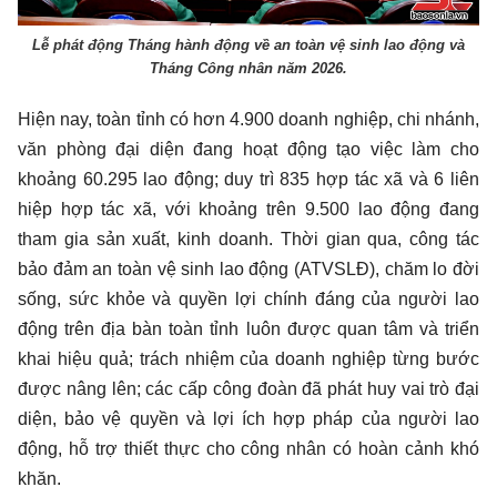
Lễ phát động Tháng hành động về an toàn vệ sinh lao động và
Tháng Công nhân năm 2026.
Hiện nay, toàn tỉnh có hơn 4.900 doanh nghiệp, chi nhánh,
văn phòng đại diện đang hoạt động tạo việc làm cho
khoảng 60.295 lao động; duy trì 835 hợp tác xã và 6 liên
hiệp hợp tác xã, với khoảng trên 9.500 lao động đang
tham gia sản xuất, kinh doanh. Thời gian qua, công tác
bảo đảm an toàn vệ sinh lao động (ATVSLĐ), chăm lo đời
sống, sức khỏe và quyền lợi chính đáng của người lao
động trên địa bàn toàn tỉnh luôn được quan tâm và triển
khai hiệu quả; trách nhiệm của doanh nghiệp từng bước
được nâng lên; các cấp công đoàn đã phát huy vai trò đại
diện, bảo vệ quyền và lợi ích hợp pháp của người lao
động, hỗ trợ thiết thực cho công nhân có hoàn cảnh khó
khăn.