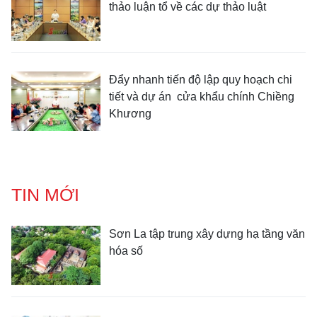
thảo luận tổ về các dự thảo luật
Đẩy nhanh tiến độ lập quy hoạch chi
tiết và dự án cửa khẩu chính Chiềng
Khương
TIN MỚI
Sơn La tập trung xây dựng hạ tầng văn
hóa số