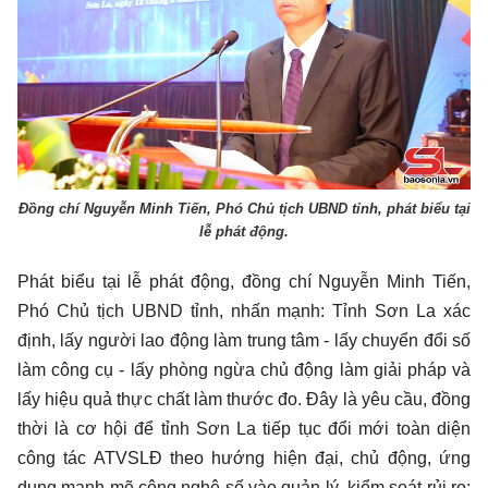
Đồng chí Nguyễn Minh Tiến, Phó Chủ tịch UBND tỉnh, phát biểu tại
lễ phát động.
Phát biểu tại lễ phát động, đồng chí Nguyễn Minh Tiến,
Phó Chủ tịch UBND tỉnh, nhấn mạnh: Tỉnh Sơn La xác
định, lấy người lao động làm trung tâm - lấy chuyển đổi số
làm công cụ - lấy phòng ngừa chủ động làm giải pháp và
lấy hiệu quả thực chất làm thước đo. Đây là yêu cầu, đồng
thời là cơ hội để tỉnh Sơn La tiếp tục đổi mới toàn diện
công tác ATVSLĐ theo hướng hiện đại, chủ động, ứng
dụng mạnh mẽ công nghệ số vào quản lý, kiểm soát rủi ro;