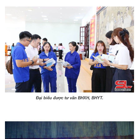
Đại biểu được tư vấn BHXH, BHYT.