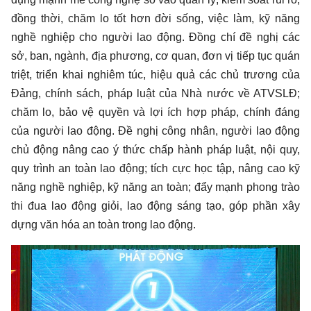
đồng thời, chăm lo tốt hơn đời sống, việc làm, kỹ năng
nghề nghiệp cho người lao động. Đồng chí đề nghị các
sở, ban, ngành, địa phương, cơ quan, đơn vị tiếp tục quán
triệt, triển khai nghiêm túc, hiệu quả các chủ trương của
Đảng, chính sách, pháp luật của Nhà nước về ATVSLĐ;
chăm lo, bảo vệ quyền và lợi ích hợp pháp, chính đáng
của người lao động. Đề nghị công nhân, người lao động
chủ động nâng cao ý thức chấp hành pháp luật, nội quy,
quy trình an toàn lao động; tích cực học tập, nâng cao kỹ
năng nghề nghiệp, kỹ năng an toàn; đẩy mạnh phong trào
thi đua lao động giỏi, lao động sáng tạo, góp phần xây
dựng văn hóa an toàn trong lao động.