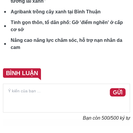
tương lai xanh”
Agribank trồng cây xanh tại Bình Thuận
Tinh gọn thôn, tổ dân phố: Gỡ 'điểm nghẽn' ở cấp
cơ sở
Nâng cao năng lực chăm sóc, hỗ trợ nạn nhân da
cam
BÌNH LUẬN
GỬI
Bạn còn
500
/500 ký tự