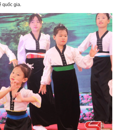
ể quốc gia.