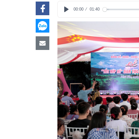
00:00
01:40
Play