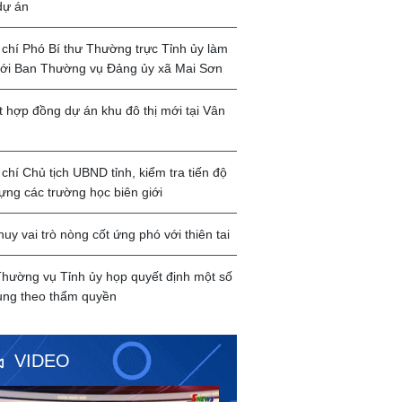
dự án
chí Phó Bí thư Thường trực Tỉnh ủy làm
với Ban Thường vụ Đảng ủy xã Mai Sơn
t hợp đồng dự án khu đô thị mới tại Vân
chí Chủ tịch UBND tỉnh, kiểm tra tiến độ
ựng các trường học biên giới
huy vai trò nòng cốt ứng phó với thiên tai
hường vụ Tỉnh ủy họp quyết định một số
ung theo thẩm quyền
VIDEO