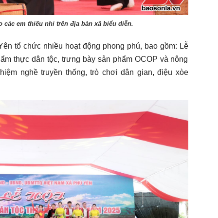
 các em thiếu nhi trên địa bàn xã biểu diễn.
Yên tổ chức nhiều hoạt động phong phú, bao gồm: Lễ
i ẩm thực dân tộc, trưng bày sản phẩm OCOP và nông
hiệm nghề truyền thống, trò chơi dân gian, điệu xòe