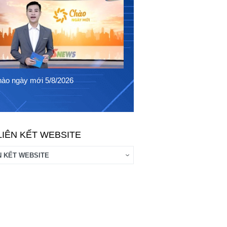
Chào ngày mới 4/8/2026
ào ngày mới 5/8/2026
LIÊN KẾT WEBSITE