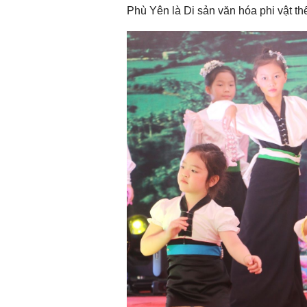
Phù Yên là Di sản văn hóa phi vật th