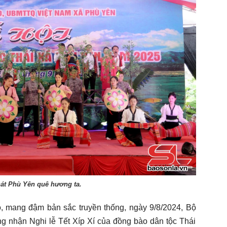
át Phù Yên quê hương ta.
o, mang đậm bản sắc truyền thống, ngày 9/8/2024, Bộ
ng nhận Nghi lễ Tết Xíp Xí của đồng bào dân tộc Thái