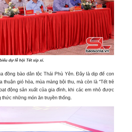
biểu dự lễ hội Tết xíp xí.
 của đồng bào dân tộc Thái Phù Yên. Đây là dịp để con
 thuận gió hòa, mùa màng bội thu, mà còn là “Tết trẻ
oạt động sản xuất của gia đình, khi các em nhỏ được
g thức những món ăn truyền thống.