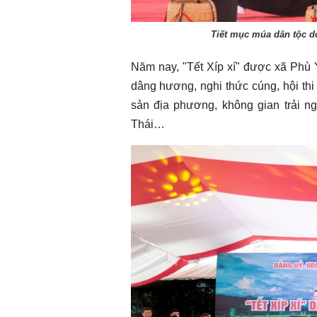
Tiết mục múa dân tộc do
Năm nay, "Tết Xíp xí" được xã Phù 
dâng hương, nghi thức cúng, hội th
sản địa phương, không gian trải ng
Thái…