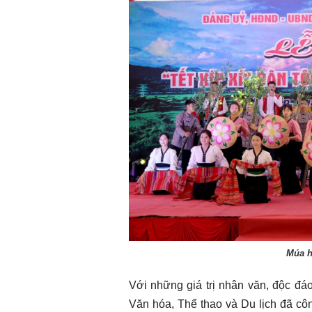
Múa h
Với những giá trị nhân văn, độc đá
Văn hóa, Thể thao và Du lịch đã cô