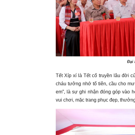
Đại 
Tết Xíp xí là Tết cổ truyền lâu đời
cháu tưởng nhớ tổ tiên, cầu cho mưa
em”, là sự ghi nhận đóng góp vào h
vui chơi, mặc trang phục đẹp, thưởn