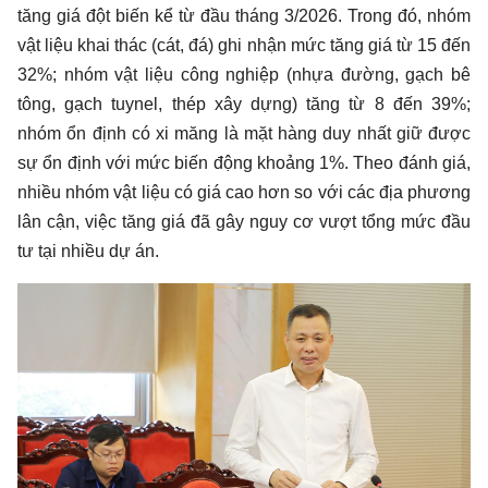
tăng giá đột biến kể từ đầu tháng 3/2026. Trong đó, nhóm
vật liệu khai thác (cát, đá) ghi nhận mức tăng giá từ 15 đến
32%; nhóm vật liệu công nghiệp (nhựa đường, gạch bê
tông, gạch tuynel, thép xây dựng) tăng từ 8 đến 39%;
nhóm ổn định có xi măng là mặt hàng duy nhất giữ được
sự ổn định với mức biến động khoảng 1%. Theo đánh giá,
nhiều nhóm vật liệu có giá cao hơn so với các địa phương
lân cận, việc tăng giá đã gây nguy cơ vượt tổng mức đầu
tư tại nhiều dự án.