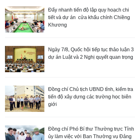
Đẩy nhanh tiến độ lập quy hoạch chi
tiết và dự án cửa khẩu chính Chiềng
Khương
Ngày 7/8, Quốc hội tiếp tục thảo luận 3
dự án Luật và 2 Nghị quyết quan trọng
Đồng chí Chủ tịch UBND tỉnh, kiểm tra
tiến độ xây dựng các trường học biên
giới
Đồng chí Phó Bí thư Thường trực Tỉnh
ủy làm việc với Ban Thường vụ Đảng