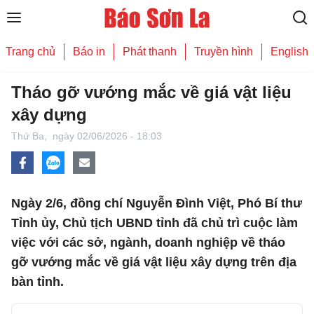
Trang chủ
Báo in
Phát thanh
Truyền hình
English
Tháo gỡ vướng mắc về giá vật liệu
xây dựng
Thứ Ba,
ngày 02/06/2026 - 18:03
Ngày 2/6, đồng chí Nguyễn Đình Việt, Phó Bí thư
Tỉnh ủy, Chủ tịch UBND tỉnh đã chủ trì cuộc làm
việc với các sở, ngành, doanh nghiệp về tháo
gỡ vướng mắc về giá vật liệu xây dựng trên địa
bàn tỉnh.