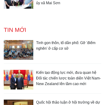
ủy xã Mai Sơn
TIN MỚI
Tinh gọn thôn, tổ dân phố: Gỡ 'điểm
nghẽn' ở cấp cơ sở
Kiến tạo động lực mới, đưa quan hệ
Đối tác chiến lược toàn diện Việt Nam-
New Zealand lên tầm cao mới
Quốc hội thảo luận ở hội trường về dự