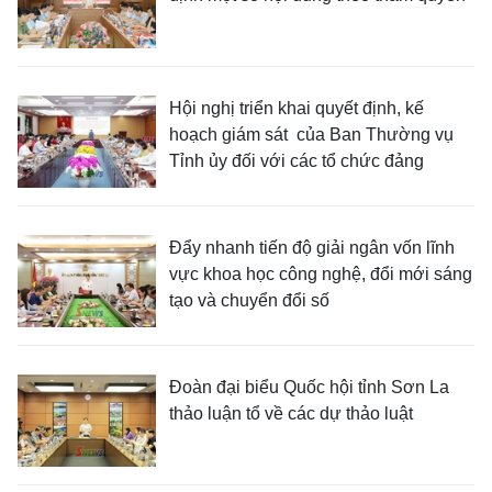
Hội nghị triển khai quyết định, kế
hoạch giám sát của Ban Thường vụ
Tỉnh ủy đối với các tổ chức đảng
Đẩy nhanh tiến độ giải ngân vốn lĩnh
vực khoa học công nghệ, đổi mới sáng
tạo và chuyển đổi số
Đoàn đại biểu Quốc hội tỉnh Sơn La
thảo luận tổ về các dự thảo luật