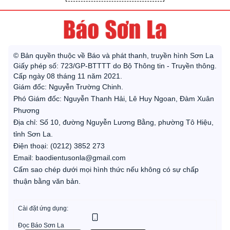
© Bản quyền thuộc về Báo và phát thanh, truyền hình Sơn La
Giấy phép số: 723/GP-BTTTT do Bộ Thông tin - Truyền thông.
Cấp ngày 08 tháng 11 năm 2021.
Giám đốc: Nguyễn Trường Chinh.
Phó Giám đốc: Nguyễn Thanh Hải, Lê Huy Ngoan, Đàm Xuân
Phương
Địa chỉ: Số 10, đường Nguyễn Lương Bằng, phường Tô Hiệu,
tỉnh Sơn La.
Điện thoại: (0212) 3852 273
Email: baodientusonla@gmail.com
Cấm sao chép dưới mọi hình thức nếu không có sự chấp
thuận bằng văn bản.
Cài đặt ứng dụng:
Đọc Báo Sơn La