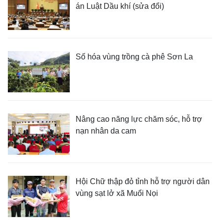
án Luật Dầu khí (sửa đổi)
Số hóa vùng trồng cà phê Sơn La
Nâng cao năng lực chăm sóc, hỗ trợ
nạn nhân da cam
Hội Chữ thập đỏ tỉnh hỗ trợ người dân
vùng sạt lở xã Muổi Nọi