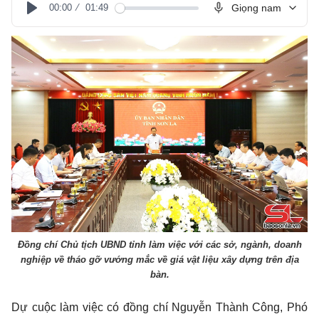
00:00
01:49
Giọng nam
Play
Đồng chí Chủ tịch UBND tỉnh làm việc với các sở, ngành, doanh
nghiệp về tháo gỡ vướng mắc về giá vật liệu xây dựng trên địa
bàn.
Dự cuộc làm việc có đồng chí Nguyễn Thành Công, Phó