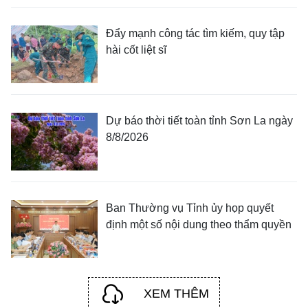
Đẩy mạnh công tác tìm kiếm, quy tập
hài cốt liệt sĩ
Dự báo thời tiết toàn tỉnh Sơn La ngày
8/8/2026
Ban Thường vụ Tỉnh ủy họp quyết
định một số nội dung theo thẩm quyền
XEM THÊM