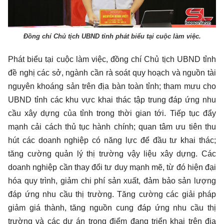
Đồng chí Chủ tịch UBND tỉnh phát biểu tại cuộc làm việc.
Phát biểu tại cuộc làm việc, đồng chí Chủ tịch UBND tỉnh
đề nghị các sở, ngành cần rà soát quy hoạch và nguồn tài
nguyên khoáng sản trên địa bàn toàn tỉnh; tham mưu cho
UBND tỉnh các khu vực khai thác tập trung đáp ứng nhu
cầu xây dựng của tỉnh trong thời gian tới. Tiếp tục đẩy
mạnh cải cách thủ tục hành chính; quan tâm ưu tiên thu
hút các doanh nghiệp có năng lực để đầu tư khai thác;
tăng cường quản lý thị trường vậy liệu xây dựng. Các
doanh nghiệp cần thay đổi tư duy mạnh mẽ, từ đó hiện đại
hóa quy trình, giảm chi phí sản xuất, đảm bảo sản lượng
đáp ứng nhu cầu thị trường. Tăng cường các giải pháp
giảm giá thành, tăng nguồn cung đáp ứng nhu cầu thị
trường và các dự án trọng điểm đang triển khai trên địa