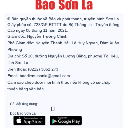
© Bản quyền thuộc về Báo và phát thanh, truyền hình Sơn La
Giấy phép số: 723/GP-BTTTT do Bộ Thông tin - Truyền thông.
Cấp ngày 08 tháng 11 năm 2021.
Giám đốc: Nguyễn Trường Chinh.
Phó Giám đốc: Nguyễn Thanh Hải, Lê Huy Ngoan, Đàm Xuân
Phương
Địa chỉ: Số 10, đường Nguyễn Lương Bằng, phường Tô Hiệu,
tỉnh Sơn La.
Điện thoại: (0212) 3852 273
Email: baodientusonla@gmail.com
Cấm sao chép dưới mọi hình thức nếu không có sự chấp
thuận bằng văn bản.
Cài đặt ứng dụng:
Đọc Báo Sơn La