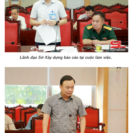
Lãnh đạo Sở Xây dựng báo cáo tại cuộc làm việc.