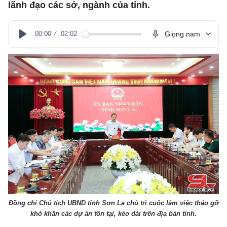
lãnh đạo các sở, ngành của tỉnh.
00:00
02:02
Giọng nam
Play
Đồng chí Chủ tịch UBND tỉnh Sơn La chủ trì cuộc làm việc tháo gỡ
khó khăn các dự án tồn tại, kéo dài trên địa bàn tỉnh.