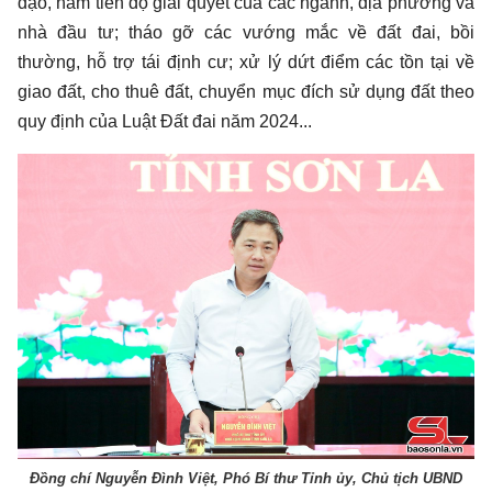
đạo, nắm tiến độ giải quyết của các ngành, địa phương và
nhà đầu tư; tháo gỡ các vướng mắc về đất đai, bồi
thường, hỗ trợ tái định cư; xử lý dứt điểm các tồn tại về
giao đất, cho thuê đất, chuyển mục đích sử dụng đất theo
quy định của Luật Đất đai năm 2024...
Đồng chí Nguyễn Đình Việt, Phó Bí thư Tỉnh ủy, Chủ tịch UBND