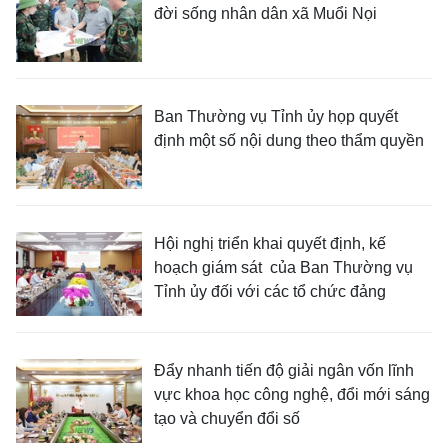
đời sống nhân dân xã Muổi Nọi
Ban Thường vụ Tỉnh ủy họp quyết
định một số nội dung theo thẩm quyền
Hội nghị triển khai quyết định, kế
hoạch giám sát của Ban Thường vụ
Tỉnh ủy đối với các tổ chức đảng
Đẩy nhanh tiến độ giải ngân vốn lĩnh
vực khoa học công nghệ, đổi mới sáng
tạo và chuyển đổi số