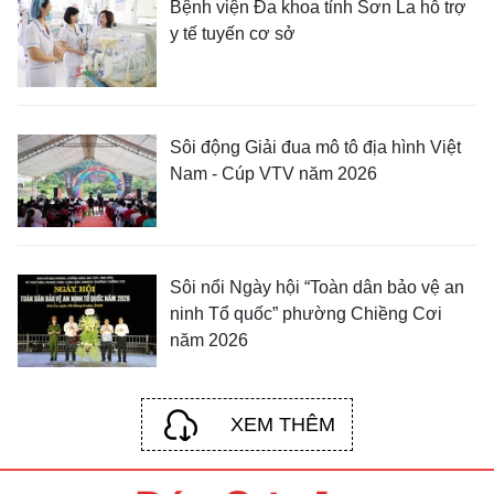
Bệnh viện Đa khoa tỉnh Sơn La hỗ trợ
y tế tuyến cơ sở
Sôi động Giải đua mô tô địa hình Việt
Nam - Cúp VTV năm 2026
Sôi nổi Ngày hội “Toàn dân bảo vệ an
ninh Tổ quốc” phường Chiềng Cơi
năm 2026
XEM THÊM