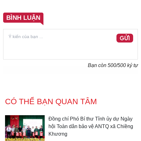
BÌNH LUẬN
GỬI
Bạn còn
500
/500 ký tự
CÓ THỂ BẠN QUAN TÂM
Đồng chí Phó Bí thư Tỉnh ủy dự Ngày
hội Toàn dân bảo vệ ANTQ xã Chiềng
Khương