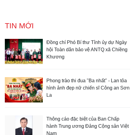
TIN MỚI
Đồng chí Phó Bí thư Tỉnh ủy dự Ngày
hội Toàn dân bảo vệ ANTQ xã Chiềng
Khương
Phong trào thi đua "Ba nhất" - Lan tỏa
hình ảnh đẹp nữ chiến sĩ Công an Sơn
La
Thông cáo đặc biệt của Ban Chấp
hành Trung ương Đảng Cộng sản Việt
Nam