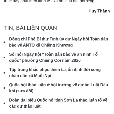
thúc đẩy phát triển kinh tế - xã hội của địa phương.
Huy Thành
TIN, BÀI LIÊN QUAN
Đồng chí Phó Bí thư Tỉnh ủy dự Ngày hội Toàn dân
bảo vệ ANTQ xã Chiềng Khương
Sôi nổi Ngày hội “Toàn dân bảo vệ an ninh Tổ
quốc” phường Chiềng Cơi năm 2026
Tập trung khắc phục thiên tai, ổn định đời sống
nhân dân xã Muổi Nọi
Quốc hội thảo luận ở hội trường về dự án Luật Dầu
khí (sửa đổi)
Đoàn đại biểu Quốc hội tỉnh Sơn La thảo luận tổ về
các dự thảo luật