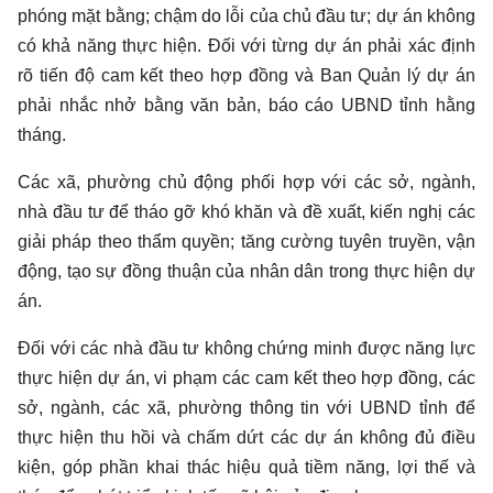
phóng mặt bằng; chậm do lỗi của chủ đầu tư; dự án không
có khả năng thực hiện. Đối với từng dự án phải xác định
rõ tiến độ cam kết theo hợp đồng và Ban Quản lý dự án
phải nhắc nhở bằng văn bản, báo cáo UBND tỉnh hằng
tháng.
Các xã, phường chủ động phối hợp với các sở, ngành,
nhà đầu tư để tháo gỡ khó khăn và đề xuất, kiến nghị các
giải pháp theo thẩm quyền; tăng cường tuyên truyền, vận
động, tạo sự đồng thuận của nhân dân trong thực hiện dự
án.
Đối với các nhà đầu tư không chứng minh được năng lực
thực hiện dự án, vi phạm các cam kết theo hợp đồng, các
sở, ngành, các xã, phường thông tin với UBND tỉnh để
thực hiện thu hồi và chấm dứt các dự án không đủ điều
kiện, góp phần khai thác hiệu quả tiềm năng, lợi thế và