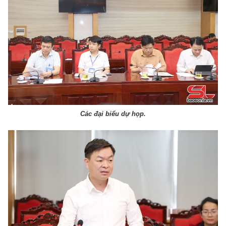
Các đại biểu dự họp.