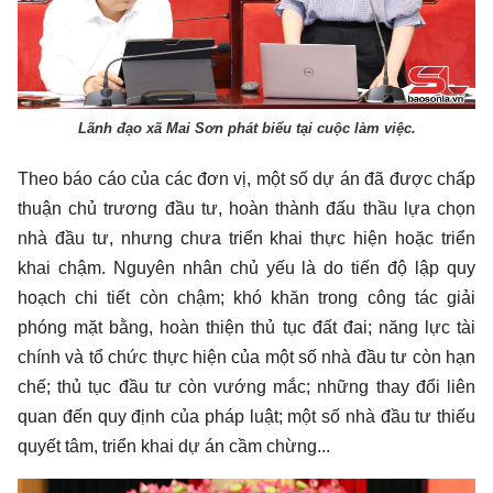
Lãnh đạo xã Mai Sơn phát biểu tại cuộc làm việc.
Theo báo cáo của các đơn vị, một số dự án đã được chấp
thuận chủ trương đầu tư, hoàn thành đấu thầu lựa chọn
nhà đầu tư, nhưng chưa triển khai thực hiện hoặc triển
khai chậm. Nguyên nhân chủ yếu là do tiến độ lập quy
hoạch chi tiết còn chậm; khó khăn trong công tác giải
phóng mặt bằng, hoàn thiện thủ tục đất đai; năng lực tài
chính và tổ chức thực hiện của một số nhà đầu tư còn hạn
chế; thủ tục đầu tư còn vướng mắc; những thay đổi liên
quan đến quy định của pháp luật; một số nhà đầu tư thiếu
quyết tâm, triển khai dự án cầm chừng...