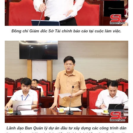
Đồng chí Giám đốc Sở Tài chính báo cáo tại cuộc làm việc.
Lãnh đạo Ban Quản lý dự án đầu tư xây dựng các công trình dân