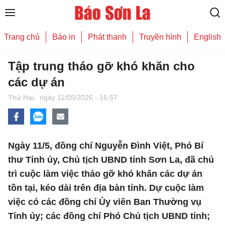
Trang chủ
Báo in
Phát thanh
Truyền hình
English
Tập trung tháo gỡ khó khăn cho
các dự án
Thứ Hai,
ngày 11/05/2026 - 16:57
Ngày 11/5, đồng chí Nguyễn Đình Việt, Phó Bí
thư Tỉnh ủy, Chủ tịch UBND tỉnh Sơn La, đã chủ
trì cuộc làm việc tháo gỡ khó khăn các dự án
tồn tại, kéo dài trên địa bàn tỉnh. Dự cuộc làm
việc có các đồng chí Ủy viên Ban Thường vụ
Tỉnh ủy; các đồng chí Phó Chủ tịch UBND tỉnh;