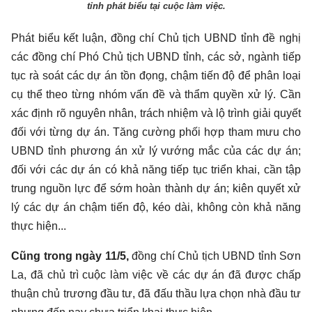
tỉnh phát biểu tại cuộc làm việc.
Phát biểu kết luận, đồng chí Chủ tịch UBND tỉnh đề nghị
các đồng chí Phó Chủ tịch UBND tỉnh, các sở, ngành tiếp
tục rà soát các dự án tồn đọng, chậm tiến độ để phân loại
cụ thể theo từng nhóm vấn đề và thẩm quyền xử lý. Cần
xác định rõ nguyên nhân, trách nhiệm và lộ trình giải quyết
đối với từng dự án. Tăng cường phối hợp tham mưu cho
UBND tỉnh phương án xử lý vướng mắc của các dự án;
đối với các dự án có khả năng tiếp tục triển khai, cần tập
trung nguồn lực để sớm hoàn thành dự án; kiên quyết xử
lý các dự án chậm tiến độ, kéo dài, không còn khả năng
thực hiện...
Cũng trong ngày 11/5,
đồng chí Chủ tịch UBND tỉnh Sơn
La, đã chủ trì cuộc làm việc về các dự án đã được chấp
thuận chủ trương đầu tư, đã đấu thầu lựa chọn nhà đầu tư