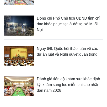
Đồng chí Phó Chủ tịch UBND tỉnh chỉ
đạo khắc phục sạt lở đất tại xã Muổi
Nọi
Ngày 6/8, Quốc hội thảo luận về các
dự án luật và Nghị quyết quan trọng
Đánh giá tiến độ khám sức khỏe định
kỳ, khám sàng lọc miễn phí cho nhân
dân năm 2026