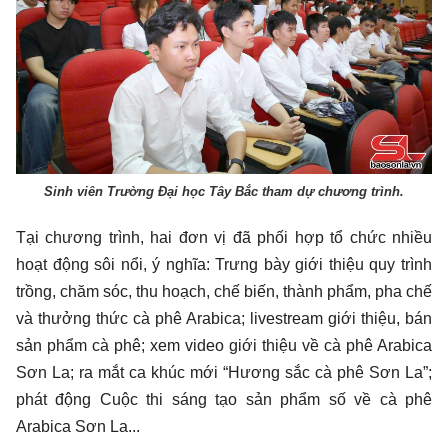
Sinh viên Trường Đại học Tây Bắc tham dự chương trình.
Tại chương trình, hai đơn vị đã phối hợp tổ chức nhiều
hoạt động sôi nổi, ý nghĩa: Trưng bày giới thiệu quy trình
trồng, chăm sóc, thu hoạch, chế biến, thành phẩm, pha chế
và thưởng thức cà phê Arabica; livestream giới thiệu, bán
sản phẩm cà phê; xem video giới thiệu về cà phê Arabica
Sơn La; ra mắt ca khúc mới “Hương sắc cà phê Sơn La”;
phát động Cuộc thi sáng tạo sản phẩm số về cà phê
Arabica Sơn La...