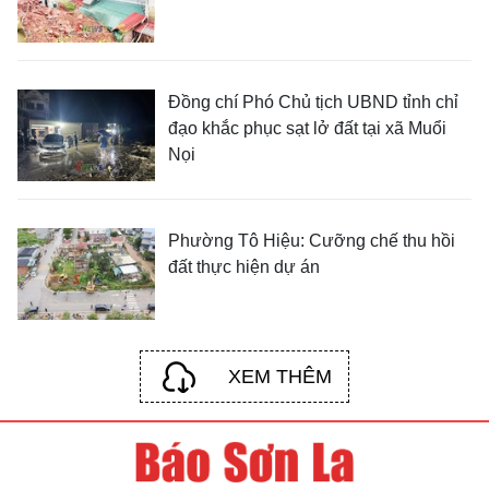
Đồng chí Phó Chủ tịch UBND tỉnh chỉ
đạo khắc phục sạt lở đất tại xã Muổi
Nọi
Phường Tô Hiệu: Cưỡng chế thu hồi
đất thực hiện dự án
XEM THÊM