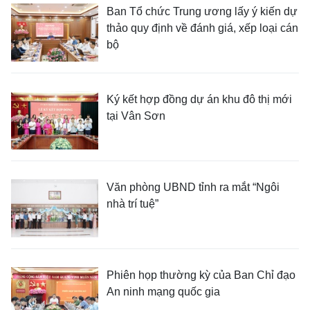
Ban Tổ chức Trung ương lấy ý kiến dự
thảo quy định về đánh giá, xếp loại cán
bộ
Ký kết hợp đồng dự án khu đô thị mới
tại Vân Sơn
Văn phòng UBND tỉnh ra mắt “Ngôi
nhà trí tuệ”
Phiên họp thường kỳ của Ban Chỉ đạo
An ninh mạng quốc gia