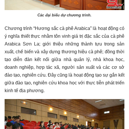
Các đại biểu dự chương trình.
Chương trình “Hương sắc cà phê Arabica” là hoạt động có
ý nghĩa thiết thực nhằm tôn vinh giá trị đặc sắc của cà phê
Arabica Sơn La; giới thiệu những thành tựu trong sản
xuất, chế biến và xây dựng thương hiệu cà phê; đồng thời
tạo diễn đàn kết nối giữa nhà quản lý, nhà khoa học,
doanh nghiệp, hợp tác xã, người sản xuất và các cơ sở
đào tạo, nghiên cứu. Đây cũng là hoạt động tạo sự gắn kết
giữa đào tạo, nghiên cứu khoa học với thực tiễn phát triển
kinh tế địa phương.