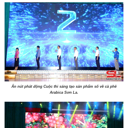
Ấn nút phát động Cuộc thi sáng tạo sản phẩm số về cà phê
Arabica Sơn La.