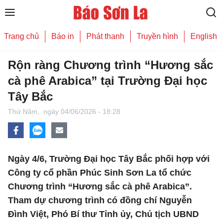
Trang chủ
Báo in
Phát thanh
Truyền hình
English
Rộn ràng Chương trình “Hương sắc
cà phê Arabica” tại Trường Đại học
Tây Bắc
Thứ Năm,
ngày 04/06/2026 - 18:28
Ngày 4/6, Trường Đại học Tây Bắc phối hợp với
Công ty cổ phần Phúc Sinh Sơn La tổ chức
Chương trình “Hương sắc cà phê Arabica”.
Tham dự chương trình có đồng chí Nguyễn
Đình Việt, Phó Bí thư Tỉnh ủy, Chủ tịch UBND