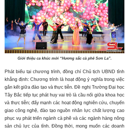
Giới thiệu ca khúc mới “Hương sắc cà phê Sơn La”.
Phát biểu tại chương trình, đồng chí Chủ tịch UBND tỉnh
khẳng định: Chương trình là hoạt động ý nghĩa trong việc
gắn kết giữa đào tạo và thực tiễn. Đề nghị Trường Đại học
Tây Bắc tiếp tục phát huy vai trò là cầu nối giữa khoa học
và thực tiễn; đẩy mạnh các hoạt động nghiên cứu, chuyển
giao công nghệ, đào tạo nguồn nhân lực chất lượng cao
phục vụ phát triển ngành cà phê và các ngành hàng nông
sản chủ lực của tỉnh. Đồng thời, mong muốn các doanh