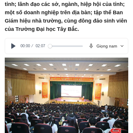
tỉnh; lãnh đạo các sở, ngành, hiệp hội của tỉnh;
một số doanh nghiệp trên địa bàn; tập thể Ban
Giám hiệu nhà trường, cùng đông đảo sinh viên
của Trường Đại học Tây Bắc.
00:00
02:07
Giọng nam
Play