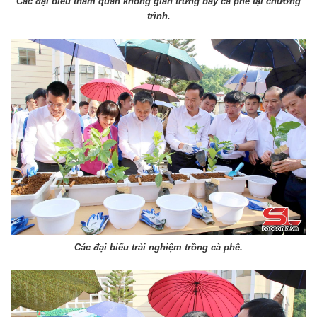
Các đại biểu tham quan không gian trưng bày cà phê tại chương
trình.
Các đại biểu trải nghiệm trồng cà phê.