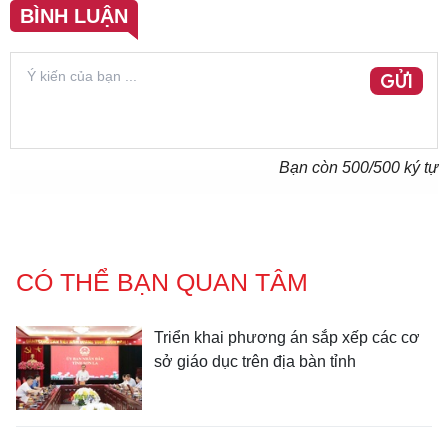
BÌNH LUẬN
GỬI
Bạn còn
500
/500 ký tự
CÓ THỂ BẠN QUAN TÂM
Triển khai phương án sắp xếp các cơ
sở giáo dục trên địa bàn tỉnh