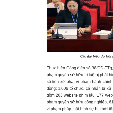
Các đại biểu dự Hội 
Thực hiện Công điện số 38/CĐ-TTg, 
phạm quyền sở hữu trí tuệ bị phát hi
số tiền xử phạt vi phạm hành chính 
đồng; 1.606 tổ chức, cá nhân bị xử
gồm 263 website phim lậu; 177 webs
phạm quyền sở hữu công nghiệp, 612 
vi phạm pháp luật hình sự bị khởi tố