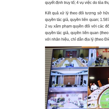
quyết định truy tố; 4 vụ việc do tòa t
Kết quả xử lý theo đối tượng sở hữ
quyền tác giả, quyền liên quan; 1.58
2 vụ xâm phạm quyền đối với các đố
quyền tác giả, quyền liên quan (the
với nhãn hiệu, chỉ dẫn địa lý (theo Đ