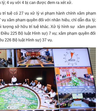
hụ lý; 4 vụ với 4 bị can được đem ra xét xử.
u trí tuệ có 27 vụ xử lý vi phạm hành chính xâm phạm
7 vụ xâm phạm quyền đối với nhãn hiệu, chỉ dẫn địa lý;
i tượng sở hữu trí tuệ khác. Xử lý hình sự xâm phạm
o Điều 225 Bộ luật Hình sự) 7 vụ; xâm phạm quyền đối
iều 226 Bộ luật Hình sự) 37 vụ.