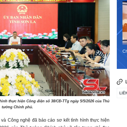
5/8/2026
Chào ngày mới 4/8/2026
Ch
h hình thực hiện Công điện số 38/CĐ-TTg ngày 5/5/2026 của Thủ
tướng Chính phủ.
 và Công nghệ đã báo cáo sơ kết tình hình thực hiện