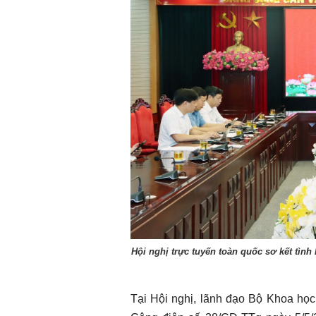
Chào ngày mới 6/8/2026
Chào ngày mới 
Hội nghị trực tuyến toàn quốc sơ kết tìn
Tại Hội nghị, lãnh đạo Bộ Khoa học