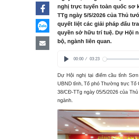
nghị trực tuyến toàn quốc sơ k
TTg ngày 5/5/2026 của Thủ tướ
quyết liệt các giải pháp đấu t
quyền sở hữu trí tuệ. Dự Hội n
bộ, ngành liên quan.
00:00
03:23
Play
Dự Hội nghị tại điểm cầu tỉnh Sơ
UBND tỉnh, Tổ phó Thường trực Tổ Cô
38/CĐ-TTg ngày 05/5/2026 của Thủ t
ngành.