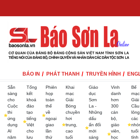
BÁO IN
PHÁT THANH
TRUYỀN HÌNH
ENGL
Sẵn
Tổng
Phiên
Khai
Giáo
Vinh
Bế
sàng
kết
họp
mạc
dục
danh
mạc
cho
khoá
toàn
Giải
Sơn
hơn
Giải
Cuộc
đào
thể
Bóng
La -
300
Cầu
thi
tạo
về
chuyền
Những
cán
lông
ứng
tiếng
ngoại
hơi
dấu
bộ,
các
dụng
Việt
giao
trung,
ấn đổi
giáo
nhó
AI
cho
lần
cao
mới
viên,
tuổi
năm
lưu
thứ
tuổi
sáng
học
tỉnh