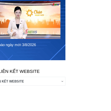
Chào ngày mới 2/8/2026
ào ngày mới 3/8/2026
LIÊN KẾT WEBSITE