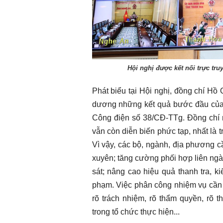
Hội nghị được kết nối trực tru
Phát biểu tại Hội nghị, đồng chí H
dương những kết quả bước đầu của c
Công điện số 38/CĐ-TTg. Đồng chí n
vẫn còn diễn biến phức tạp, nhất là 
Vì vậy, các bộ, ngành, địa phương cầ
xuyên; tăng cường phối hợp liên ng
sát; nâng cao hiệu quả thanh tra, ki
phạm. Việc phân công nhiệm vụ cần 
rõ trách nhiệm, rõ thẩm quyền, rõ th
trong tổ chức thực hiện...