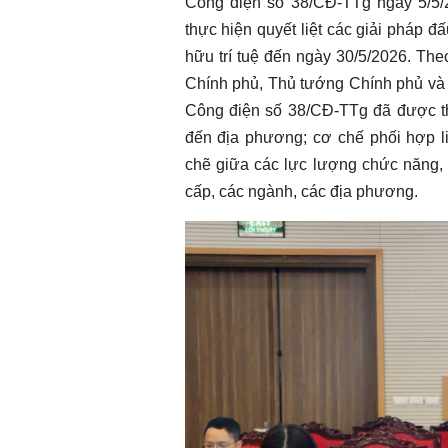
Công điện số 38/CĐ-TTg ngày 5/5/
thực hiện quyết liệt các giải pháp 
hữu trí tuệ đến ngày 30/5/2026. The
Chính phủ, Thủ tướng Chính phủ và 
Công điện số 38/CĐ-TTg đã được thự
đến địa phương; cơ chế phối hợp 
chẽ giữa các lực lượng chức năng,
cấp, các ngành, các địa phương.