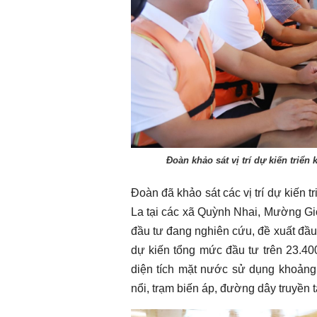
Chào ngày mới 3/8/2026
Chào ngày mới 
Đoàn khảo sát vị trí dự kiến triển
Đoàn đã khảo sát các vị trí dự kiến t
La tại các xã Quỳnh Nhai, Mường Gi
đầu tư đang nghiên cứu, đề xuất đầu 
dự kiến tổng mức đầu tư trên 23.40
diện tích mặt nước sử dụng khoảng
nổi, trạm biến áp, đường dây truyền t