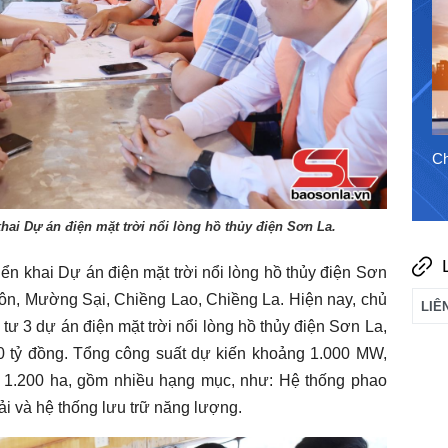
2/8/2026
Chào ngày mới 8/8/2026
Ch
 khai Dự án điện mặt trời nổi lòng hồ thủy điện Sơn La.
riển khai Dự án điện mặt trời nổi lòng hồ thủy điện Sơn
ôn, Mường Sại, Chiềng Lao, Chiềng La. Hiện nay, chủ
tư 3 dự án điện mặt trời nổi lòng hồ thủy điện Sơn La,
0 tỷ đồng. Tổng công suất dự kiến khoảng 1.000 MW,
 1.200 ha, gồm nhiều hạng mục, như: Hệ thống phao
ải và hệ thống lưu trữ năng lượng.