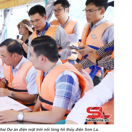
 khai Dự án điện mặt trời nổi lòng hồ thủy điện Sơn La.