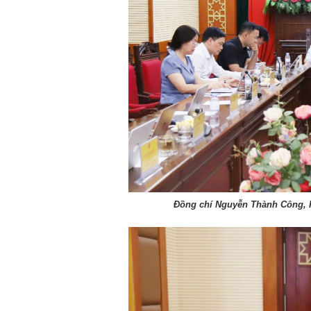
Đồng chí Nguyễn Thành Công, Ph