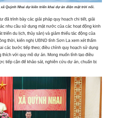
xã Quỳnh Nhai dự kiến triển khai dự án điện mặt trời nổi.
ư đã trình bày các giải pháp quy hoạch chi tiết, giải
các nhu cầu sử dụng mặt nước của các hoạt động kinh
t triển du lịch, thủy sản) và giảm thiểu tác động của
. Đồng thời, kiến nghị UBND tỉnh Sơn La xem xét thẩm
hai các bước tiếp theo; điều chỉnh quy hoạch sử dụng
g thích với quy mô dự án. Mong muốn tỉnh tạo điều
ợc tiếp cận để khảo sát, nghiên cứu dự án, chuẩn bị