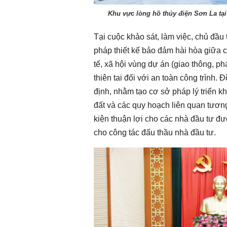
Khu vực lòng hồ thủy điện Sơn La tại 
Tại cuộc khảo sát, làm việc, chủ đầu t
pháp thiết kế bảo đảm hài hòa giữa 
tế, xã hội vùng dự án (giao thông, phá
thiên tai đối với an toàn công trình
định, nhằm tạo cơ sở pháp lý triển k
đất và các quy hoạch liên quan tươn
kiện thuận lợi cho các nhà đầu tư đư
cho công tác đấu thầu nhà đầu tư.