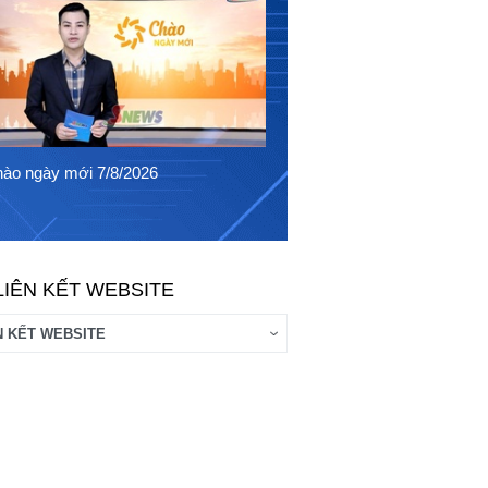
Chào ngày mới 6/8/2026
ào ngày mới 7/8/2026
LIÊN KẾT WEBSITE