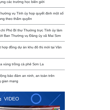
ựng các trường học biên giới
hường vụ Tỉnh ủy họp quyết định một số
ung theo thẩm quyền
chí Phó Bí thư Thường trực Tỉnh ủy làm
với Ban Thường vụ Đảng ủy xã Mai Sơn
t hợp đồng dự án khu đô thị mới tại Vân
a vùng trồng cà phê Sơn La
ộng bảo đảm an ninh, an toàn trên
g gian mạng
VIDEO