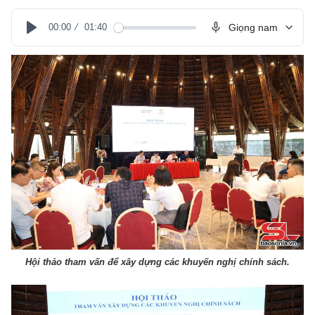
00:00
01:40
Giọng nam
Play
Hội thảo tham vấn để xây dựng các khuyến nghị chính sách.