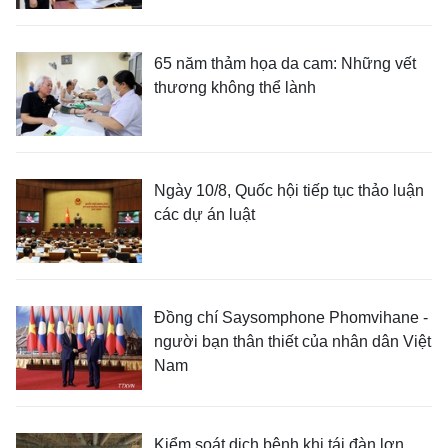
65 năm thảm họa da cam: Những vết
thương không thể lành
Ngày 10/8, Quốc hội tiếp tục thảo luận
các dự án luật
Đồng chí Saysomphone Phomvihane -
người bạn thân thiết của nhân dân Việt
Nam
Kiểm soát dịch bệnh khi tái đàn lợn