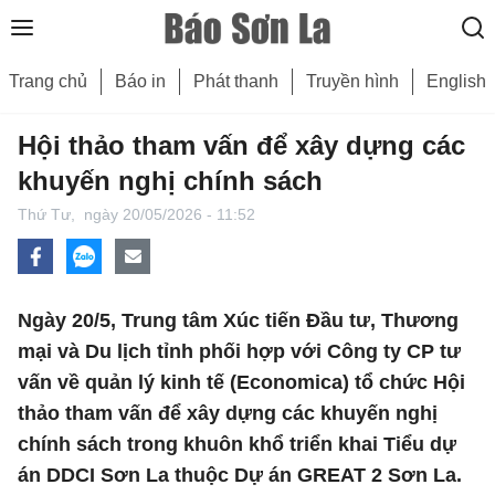
Trang chủ
Báo in
Phát thanh
Truyền hình
English
Hội thảo tham vấn để xây dựng các
khuyến nghị chính sách
Thứ Tư,
ngày 20/05/2026 - 11:52
Ngày 20/5, Trung tâm Xúc tiến Đầu tư, Thương
mại và Du lịch tỉnh phối hợp với Công ty CP tư
vấn về quản lý kinh tế (Economica) tổ chức Hội
thảo tham vấn để xây dựng các khuyến nghị
chính sách trong khuôn khổ triển khai Tiểu dự
án DDCI Sơn La thuộc Dự án GREAT 2 Sơn La.