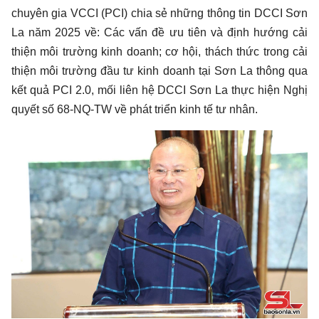
chuyên gia VCCI (PCI) chia sẻ những thông tin DCCI Sơn
La năm 2025 về: Các vấn đề ưu tiên và định hướng cải
thiện môi trường kinh doanh; cơ hội, thách thức trong cải
thiện môi trường đầu tư kinh doanh tại Sơn La thông qua
kết quả PCI 2.0, mối liên hệ DCCI Sơn La thực hiện Nghị
quyết số 68-NQ-TW về phát triển kinh tế tư nhân.