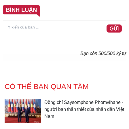
BÌNH LUẬN
GỬI
Bạn còn
500
/500 ký tự
CÓ THỂ BẠN QUAN TÂM
Đồng chí Saysomphone Phomvihane -
người bạn thân thiết của nhân dân Việt
Nam