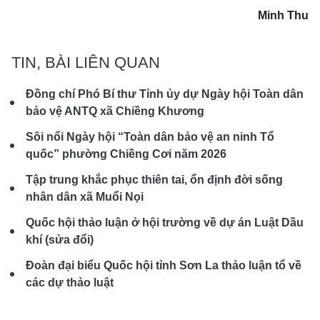
Minh Thu
TIN, BÀI LIÊN QUAN
Đồng chí Phó Bí thư Tỉnh ủy dự Ngày hội Toàn dân
bảo vệ ANTQ xã Chiềng Khương
Sôi nổi Ngày hội “Toàn dân bảo vệ an ninh Tổ
quốc” phường Chiềng Cơi năm 2026
Tập trung khắc phục thiên tai, ổn định đời sống
nhân dân xã Muổi Nọi
Quốc hội thảo luận ở hội trường về dự án Luật Dầu
khí (sửa đổi)
Đoàn đại biểu Quốc hội tỉnh Sơn La thảo luận tổ về
các dự thảo luật