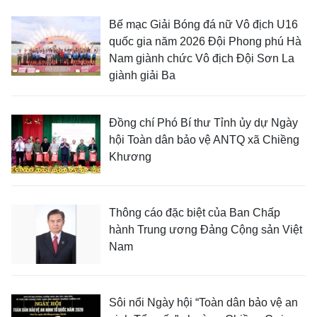
Bế mạc Giải Bóng đá nữ Vô địch U16
quốc gia năm 2026 Đội Phong phú Hà
Nam giành chức Vô địch Đội Sơn La
giành giải Ba
Đồng chí Phó Bí thư Tỉnh ủy dự Ngày
hội Toàn dân bảo vệ ANTQ xã Chiềng
Khương
Thông cáo đặc biệt của Ban Chấp
hành Trung ương Đảng Cộng sản Việt
Nam
Sôi nổi Ngày hội “Toàn dân bảo vệ an