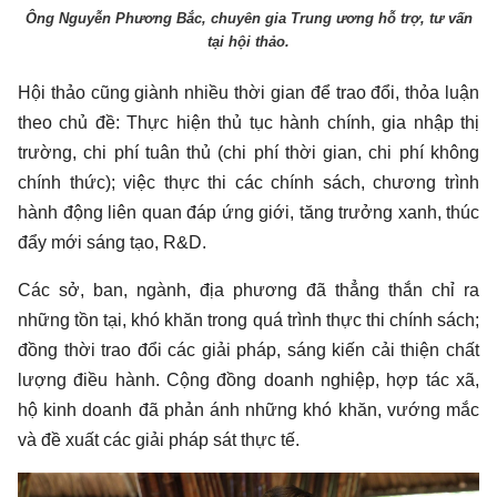
Ông Nguyễn Phương Bắc, chuyên gia Trung ương hỗ trợ, tư vấn
tại hội thảo.
Hội thảo cũng giành nhiều thời gian để trao đổi, thỏa luận
theo chủ đề: Thực hiện thủ tục hành chính, gia nhập thị
trường, chi phí tuân thủ (chi phí thời gian, chi phí không
chính thức); việc thực thi các chính sách, chương trình
hành động liên quan đáp ứng giới, tăng trưởng xanh, thúc
đẩy mới sáng tạo, R&D.
Các sở, ban, ngành, địa phương đã thẳng thắn chỉ ra
những tồn tại, khó khăn trong quá trình thực thi chính sách;
đồng thời trao đổi các giải pháp, sáng kiến cải thiện chất
lượng điều hành. Cộng đồng doanh nghiệp, hợp tác xã,
hộ kinh doanh đã phản ánh những khó khăn, vướng mắc
và đề xuất các giải pháp sát thực tế.