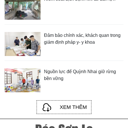
Đảm bảo chính xác, khách quan trong
giám định pháp y- y khoa
Nguồn lực để Quỳnh Nhai giữ rừng
bền vững
XEM THÊM