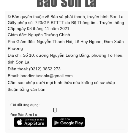
© Bản quyền thuộc về Báo và phát thanh, truyền hình Sơn La
Giấy phép số: 723/GP-BTTTT do Bộ Thông tin - Truyền thông.
Cấp ngày 08 tháng 11 năm 2021.
Giám đốc: Nguyễn Trường Chinh.
Phó Giám đốc: Nguyễn Thanh Hải, Lê Huy Ngoan, Đàm Xuân
Phương
Địa chỉ: Số 10, đường Nguyễn Lương Bằng, phường Tô Hiệu,
tỉnh Sơn La.
Điện thoại: (0212) 3852 273
Email: baodientusonla@gmail.com
Cấm sao chép dưới mọi hình thức nếu không có sự chấp
thuận bằng văn bản.
Cài đặt ứng dụng:
Đọc Báo Sơn La