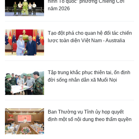
ninh Tổ quốc” phường Chiềng Cơi
năm 2026
Tạo đột phá cho quan hệ đối tác chiến
lược toàn diện Việt Nam - Australia
Tập trung khắc phục thiên tai, ổn định
đời sống nhân dân xã Muổi Nọi
Ban Thường vụ Tỉnh ủy họp quyết
định một số nội dung theo thẩm quyền