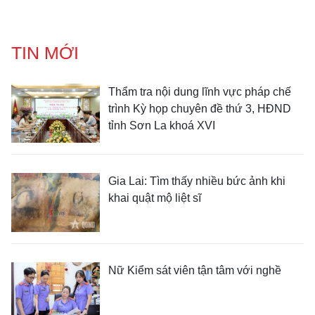
TIN MỚI
Thẩm tra nội dung lĩnh vực pháp chế
trình Kỳ họp chuyên đề thứ 3, HĐND
tỉnh Sơn La khoá XVI
Gia Lai: Tìm thấy nhiều bức ảnh khi
khai quật mộ liệt sĩ
Nữ Kiểm sát viên tận tâm với nghề