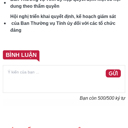
dung theo thẩm quyền
Hội nghị triển khai quyết định, kế hoạch giám sát
của Ban Thường vụ Tỉnh ủy đối với các tổ chức
đảng
BÌNH LUẬN
GỬI
Bạn còn
500
/500 ký tự