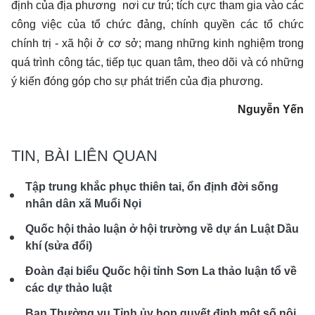
định của địa phương nơi cư trú; tích cực tham gia vào các
công việc của tổ chức đảng, chính quyền các tổ chức
chính trị - xã hội ở cơ sở; mang những kinh nghiệm trong
quá trình công tác, tiếp tục quan tâm, theo dõi và có những
ý kiến đóng góp cho sự phát triển của địa phương.
Nguyễn Yến
TIN, BÀI LIÊN QUAN
Tập trung khắc phục thiên tai, ổn định đời sống
nhân dân xã Muổi Nọi
Quốc hội thảo luận ở hội trường về dự án Luật Dầu
khí (sửa đổi)
Đoàn đại biểu Quốc hội tỉnh Sơn La thảo luận tổ về
các dự thảo luật
Ban Thường vụ Tỉnh ủy họp quyết định một số nội