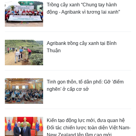
Trồng cây xanh “Chung tay hành
động - Agribank vì tương lai xanh”
Agribank trồng cây xanh tại Bình
Thuận
Tinh gọn thôn, tổ dân phố: Gỡ 'điểm
nghẽn' ở cấp cơ sở
Kiến tạo động lực mới, đưa quan hệ
Đối tác chiến lược toàn diện Việt Nam-
New Zealand lên tầm cao mới