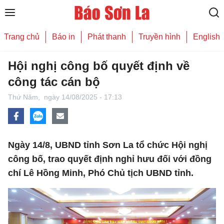
Trang chủ
Báo in
Phát thanh
Truyền hình
English
Hội nghị công bố quyết định về
công tác cán bộ
Thứ Năm,
ngày 14/08/2025 - 17:13
Ngày 14/8, UBND tỉnh Sơn La tổ chức Hội nghị
công bố, trao quyết định nghỉ hưu đối với đồng
chí Lê Hồng Minh, Phó Chủ tịch UBND tỉnh.