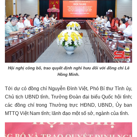
Hội nghị công bố, trao quyết định nghỉ hưu đối với đồng chí Lê
Hồng Minh.
Tới dự có đồng chí Nguyễn Đình Việt, Phó Bí thư Tỉnh ủy,
Chủ tịch UBND tỉnh, Trưởng Đoàn đại biểu Quốc hội tỉnh;
các đồng chí trong Thường trực HĐND, UBND, Ủy ban
MTTQ Việt Nam tỉnh; lãnh đạo một số sở, ngành của tỉnh.