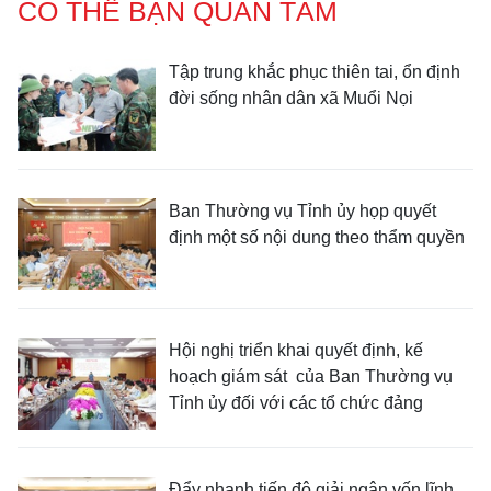
CÓ THỂ BẠN QUAN TÂM
Tập trung khắc phục thiên tai, ổn định
đời sống nhân dân xã Muổi Nọi
Ban Thường vụ Tỉnh ủy họp quyết
định một số nội dung theo thẩm quyền
Hội nghị triển khai quyết định, kế
hoạch giám sát của Ban Thường vụ
Tỉnh ủy đối với các tổ chức đảng
Đẩy nhanh tiến độ giải ngân vốn lĩnh