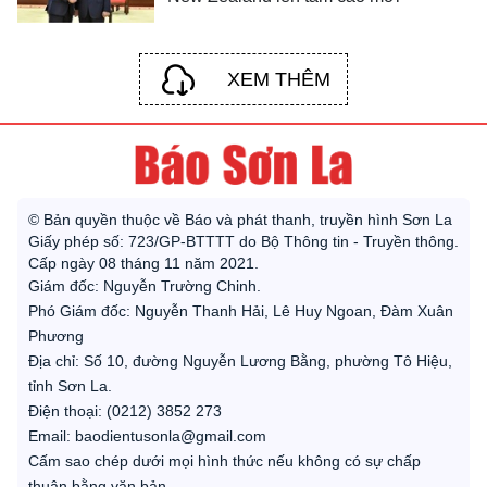
XEM THÊM
© Bản quyền thuộc về Báo và phát thanh, truyền hình Sơn La
Giấy phép số: 723/GP-BTTTT do Bộ Thông tin - Truyền thông.
Cấp ngày 08 tháng 11 năm 2021.
Giám đốc: Nguyễn Trường Chinh.
Phó Giám đốc: Nguyễn Thanh Hải, Lê Huy Ngoan, Đàm Xuân
Phương
Địa chỉ: Số 10, đường Nguyễn Lương Bằng, phường Tô Hiệu,
tỉnh Sơn La.
Điện thoại: (0212) 3852 273
Email: baodientusonla@gmail.com
Cấm sao chép dưới mọi hình thức nếu không có sự chấp
thuận bằng văn bản.