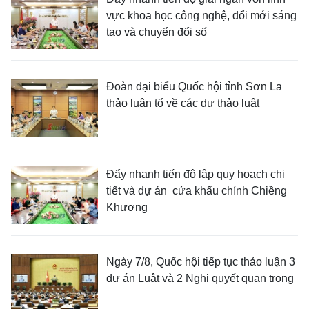
vực khoa học công nghệ, đổi mới sáng
tạo và chuyển đổi số
Đoàn đại biểu Quốc hội tỉnh Sơn La
thảo luận tổ về các dự thảo luật
Đẩy nhanh tiến độ lập quy hoạch chi
tiết và dự án cửa khẩu chính Chiềng
Khương
Ngày 7/8, Quốc hội tiếp tục thảo luận 3
dự án Luật và 2 Nghị quyết quan trọng