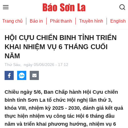
Trang chủ
Báo in
Phát thanh
Truyền hình
English
HỘI CỰU CHIẾN BINH TỈNH TRIỂN
KHAI NHIỆM VỤ 6 THÁNG CUỐI
NĂM
Thứ Sáu,
ngày 05/06/2026 - 17:12
Chiều ngày 5/6, Ban Chấp hành Hội Cựu chiến
binh tỉnh Sơn La tổ chức Hội nghị lần thứ 3,
khóa VIII, nhiệm kỳ 2025 - 2030, đánh giá kết quả
thực hiện nhiệm vụ công tác Hội 6 tháng đầu
năm và triển khai phương hướng, nhiệm vụ 6