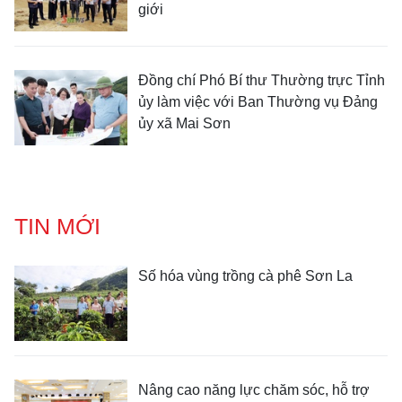
giới
Đồng chí Phó Bí thư Thường trực Tỉnh
ủy làm việc với Ban Thường vụ Đảng
ủy xã Mai Sơn
TIN MỚI
Số hóa vùng trồng cà phê Sơn La
Nâng cao năng lực chăm sóc, hỗ trợ