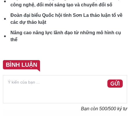
công nghệ, đổi mới sáng tạo và chuyển đổi số
Đoàn đại biểu Quốc hội tỉnh Sơn La thảo luận tổ về
các dự thảo luật
Nâng cao năng lực lãnh đạo từ những mô hình cụ
thể
BÌNH LUẬN
GỬI
Bạn còn
500
/500 ký tự