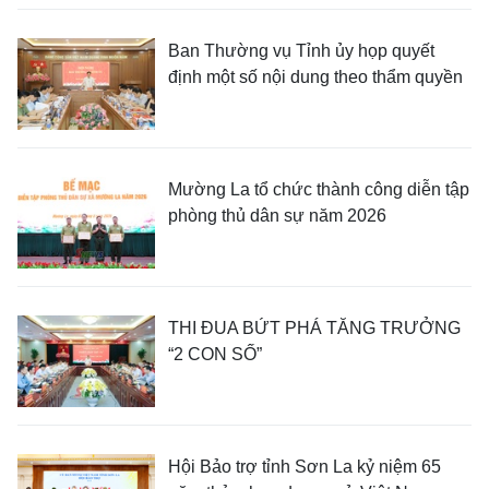
Ban Thường vụ Tỉnh ủy họp quyết
định một số nội dung theo thẩm quyền
Mường La tổ chức thành công diễn tập
phòng thủ dân sự năm 2026
THI ĐUA BỨT PHÁ TĂNG TRƯỞNG
“2 CON SỐ”
Hội Bảo trợ tỉnh Sơn La kỷ niệm 65