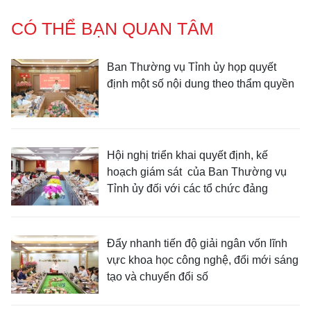
CÓ THỂ BẠN QUAN TÂM
Ban Thường vụ Tỉnh ủy họp quyết
định một số nội dung theo thẩm quyền
Hội nghị triển khai quyết định, kế
hoạch giám sát của Ban Thường vụ
Tỉnh ủy đối với các tổ chức đảng
Đẩy nhanh tiến độ giải ngân vốn lĩnh
vực khoa học công nghệ, đổi mới sáng
tạo và chuyển đổi số