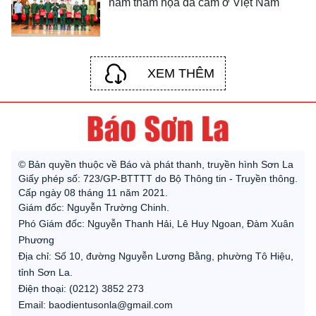
năm thảm họa da cam ở Việt Nam
XEM THÊM
© Bản quyền thuộc về Báo và phát thanh, truyền hình Sơn La
Giấy phép số: 723/GP-BTTTT do Bộ Thông tin - Truyền thông.
Cấp ngày 08 tháng 11 năm 2021.
Giám đốc: Nguyễn Trường Chinh.
Phó Giám đốc: Nguyễn Thanh Hải, Lê Huy Ngoan, Đàm Xuân
Phương
Địa chỉ: Số 10, đường Nguyễn Lương Bằng, phường Tô Hiệu,
tỉnh Sơn La.
Điện thoại: (0212) 3852 273
Email: baodientusonla@gmail.com