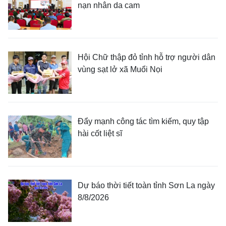
nạn nhân da cam
Hội Chữ thập đỏ tỉnh hỗ trợ người dân
vùng sạt lở xã Muổi Nọi
Đẩy mạnh công tác tìm kiếm, quy tập
hài cốt liệt sĩ
Dự báo thời tiết toàn tỉnh Sơn La ngày
8/8/2026