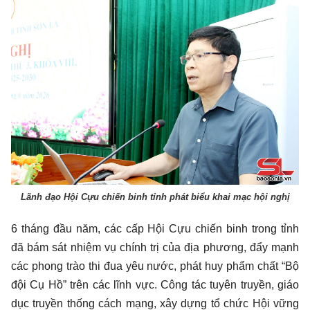
Lãnh đạo Hội Cựu chiến binh tỉnh phát biểu khai mạc hội nghị
6 tháng đầu năm, các cấp Hội Cựu chiến binh trong tỉnh
đã bám sát nhiệm vụ chính trị của địa phương, đẩy mạnh
các phong trào thi đua yêu nước, phát huy phẩm chất “Bộ
đội Cụ Hồ” trên các lĩnh vực. Công tác tuyên truyền, giáo
dục truyền thống cách mạng, xây dựng tổ chức Hội vững