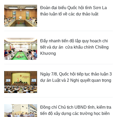
Đoàn đại biểu Quốc hội tỉnh Sơn La
thảo luận tổ về các dự thảo luật
Đẩy nhanh tiến độ lập quy hoạch chi
tiết và dự án cửa khẩu chính Chiềng
Khương
Ngày 7/8, Quốc hội tiếp tục thảo luận 3
dự án Luật và 2 Nghị quyết quan trọng
Đồng chí Chủ tịch UBND tỉnh, kiểm tra
tiến độ xây dựng các trường học biên