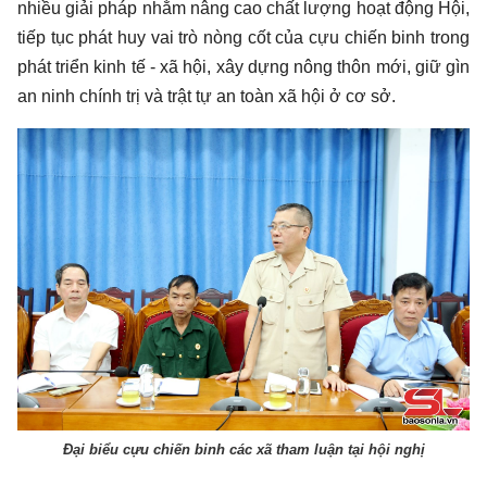
nhiều giải pháp nhằm nâng cao chất lượng hoạt động Hội,
tiếp tục phát huy vai trò nòng cốt của cựu chiến binh trong
phát triển kinh tế - xã hội, xây dựng nông thôn mới, giữ gìn
an ninh chính trị và trật tự an toàn xã hội ở cơ sở.
Đại biểu cựu chiến binh các xã tham luận tại hội nghị