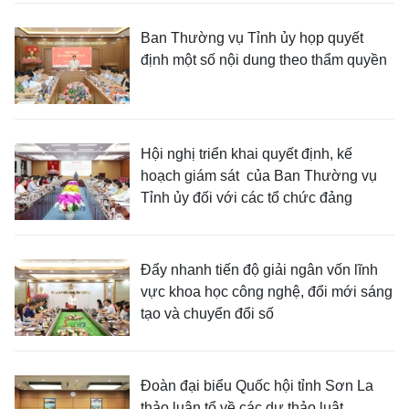
Ban Thường vụ Tỉnh ủy họp quyết
định một số nội dung theo thẩm quyền
Hội nghị triển khai quyết định, kế
hoạch giám sát của Ban Thường vụ
Tỉnh ủy đối với các tổ chức đảng
Đẩy nhanh tiến độ giải ngân vốn lĩnh
vực khoa học công nghệ, đổi mới sáng
tạo và chuyển đổi số
Đoàn đại biểu Quốc hội tỉnh Sơn La
thảo luận tổ về các dự thảo luật