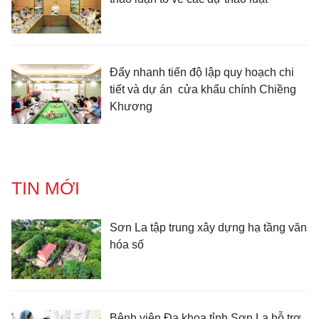
Đẩy nhanh tiến độ lập quy hoạch chi
tiết và dự án cửa khẩu chính Chiềng
Khương
TIN MỚI
Sơn La tập trung xây dựng hạ tầng văn
hóa số
Bệnh viện Đa khoa tỉnh Sơn La hỗ trợ