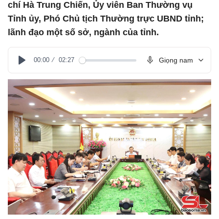
chí Hà Trung Chiến, Ủy viên Ban Thường vụ
Tỉnh ủy, Phó Chủ tịch Thường trực UBND tỉnh;
lãnh đạo một số sở, ngành của tỉnh.
00:00
02:27
Giọng nam
Play