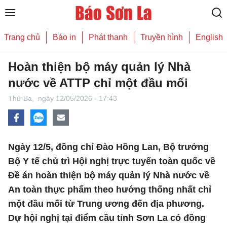
Trang chủ
Báo in
Phát thanh
Truyền hình
English
Hoàn thiện bộ máy quản lý Nhà
nước về ATTP chỉ một đầu mối
Thứ Ba,
ngày 12/05/2026 - 17:43
Ngày 12/5, đồng chí Đào Hồng Lan, Bộ trưởng
Bộ Y tế chủ trì Hội nghị trực tuyến toàn quốc về
Đề án hoàn thiện bộ máy quản lý Nhà nước về
An toàn thực phẩm theo hướng thống nhất chỉ
một đầu mối từ Trung ương đến địa phương.
Dự hội nghị tại điểm cầu tỉnh Sơn La có đồng