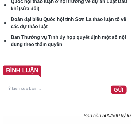
Quốc hội thảo luận ở hội trường về dự án Luật Dầu
khí (sửa đổi)
Đoàn đại biểu Quốc hội tỉnh Sơn La thảo luận tổ về
các dự thảo luật
Ban Thường vụ Tỉnh ủy họp quyết định một số nội
dung theo thẩm quyền
BÌNH LUẬN
GỬI
Bạn còn
500
/500 ký tự