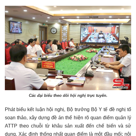
Các đại biểu theo dõi hội nghị trực tuyến.
Phát biểu kết luận hội nghị, Bộ trưởng Bộ Y tế đề nghị tổ
soạn thảo, xây dựng đề án thể hiện rõ quan điểm quản lý
ATTP theo chuỗi từ khâu sản xuất đến chế biến và sử
dụng. Xác định thống nhất quan điểm là một đầu mối; nội