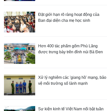
Đặt giới hạn rõ ràng hoạt động của
Ban đại diện cha mẹ học sinh
Hơn 400 tác phẩm gốm Phù Lãng
được trưng bày trên đỉnh núi Bà Đen
Xử lý nghiêm các 'giang hồ' mạng, bảo
vệ môi trường số lành mạnh
Sự kiện kinh tế Việt Nam nổi bật tuần