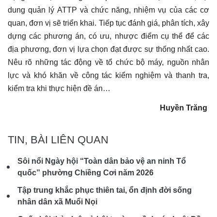
dung quản lý ATTP và chức năng, nhiệm vụ của các cơ
quan, đơn vị sẽ triển khai. Tiếp tục đánh giá, phân tích, xây
dựng các phương án, có ưu, nhược điểm cụ thể để các
địa phương, đơn vị lựa chọn đạt được sự thống nhất cao.
Nêu rõ những tác động về tổ chức bộ máy, nguồn nhân
lực và khó khăn về công tác kiểm nghiệm và thanh tra,
kiểm tra khi thực hiện đề án…
Huyền Trăng
TIN, BÀI LIÊN QUAN
Sôi nổi Ngày hội “Toàn dân bảo vệ an ninh Tổ
quốc” phường Chiềng Cơi năm 2026
Tập trung khắc phục thiên tai, ổn định đời sống
nhân dân xã Muổi Nọi