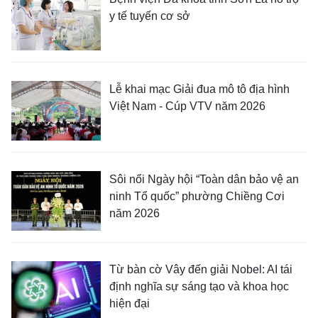
y tế tuyến cơ sở
Lễ khai mạc Giải đua mô tô địa hình
Việt Nam - Cúp VTV năm 2026
Sôi nổi Ngày hội “Toàn dân bảo vệ an
ninh Tổ quốc” phường Chiềng Cơi
năm 2026
Từ bàn cờ Vây đến giải Nobel: AI tái
định nghĩa sự sáng tạo và khoa học
hiện đại