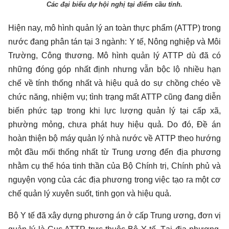
Các đại biểu dự hội nghị tại điểm cầu tỉnh.
Hiện nay, mô hình quản lý an toàn thực phẩm (ATTP) trong
nước đang phân tán tại 3 ngành: Y tế, Nông nghiệp và Môi
Trường, Công thương. Mô hình quản lý ATTP dù đã có
những đóng góp nhất định nhưng vẫn bộc lộ nhiều hạn
chế về tính thống nhất và hiệu quả do sự chồng chéo về
chức năng, nhiệm vụ; tình trạng mất ATTP cũng đang diễn
biến phức tạp trong khi lực lượng quản lý tại cấp xã,
phường mỏng, chưa phát huy hiệu quả. Do đó, Đề án
hoàn thiện bộ máy quản lý nhà nước về ATTP theo hướng
một đầu mối thống nhất từ Trung ương đến địa phương
nhằm cụ thể hóa tinh thần của Bộ Chính trị, Chính phủ và
nguyện vọng của các địa phương trong việc tạo ra một cơ
chế quản lý xuyên suốt, tinh gọn và hiệu quả.
Bộ Y tế đã xây dựng phương án ở cấp Trung ương, đơn vị