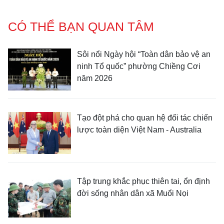
CÓ THỂ BẠN QUAN TÂM
Sôi nổi Ngày hội “Toàn dân bảo vệ an
ninh Tổ quốc” phường Chiềng Cơi
năm 2026
Tạo đột phá cho quan hệ đối tác chiến
lược toàn diện Việt Nam - Australia
Tập trung khắc phục thiên tai, ổn định
đời sống nhân dân xã Muổi Nọi