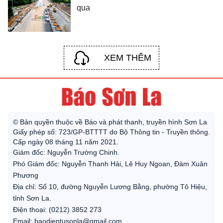
qua
XEM THÊM
© Bản quyền thuộc về Báo và phát thanh, truyền hình Sơn La
Giấy phép số: 723/GP-BTTTT do Bộ Thông tin - Truyền thông.
Cấp ngày 08 tháng 11 năm 2021.
Giám đốc: Nguyễn Trường Chinh.
Phó Giám đốc: Nguyễn Thanh Hải, Lê Huy Ngoan, Đàm Xuân
Phương
Địa chỉ: Số 10, đường Nguyễn Lương Bằng, phường Tô Hiệu,
tỉnh Sơn La.
Điện thoại: (0212) 3852 273
Email: baodientusonla@gmail.com