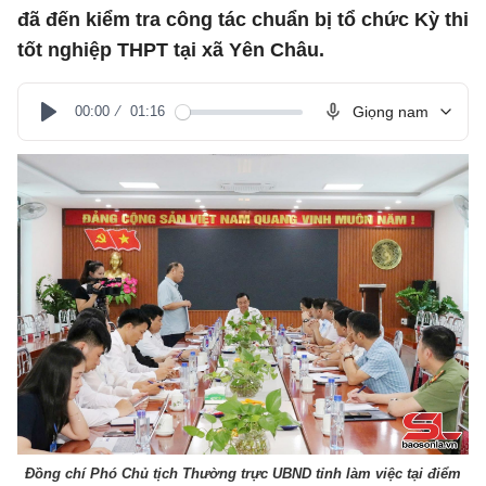
đã đến kiểm tra công tác chuẩn bị tổ chức Kỳ thi
tốt nghiệp THPT tại xã Yên Châu.
00:00
01:16
Giọng nam
Play
Đồng chí Phó Chủ tịch Thường trực UBND tỉnh làm việc tại điểm