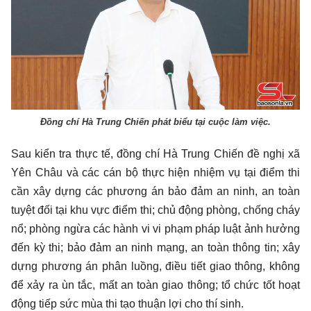
Đồng chí Hà Trung Chiến phát biểu tại cuộc làm việc.
Sau kiển tra thực tế, đồng chí Hà Trung Chiến đề nghị xã
Yên Châu và các cán bộ thực hiện nhiệm vụ tại điểm thi
cần xây dựng các phương án bảo đảm an ninh, an toàn
tuyệt đối tại khu vực điểm thi; chủ động phòng, chống cháy
nổ; phòng ngừa các hành vi vi phạm pháp luật ảnh hưởng
đến kỳ thi; bảo đảm an ninh mạng, an toàn thông tin; xây
dựng phương án phân luồng, điều tiết giao thông, không
để xảy ra ùn tắc, mất an toàn giao thông; tổ chức tốt hoạt
động tiếp sức mùa thi tạo thuận lợi cho thí sinh.