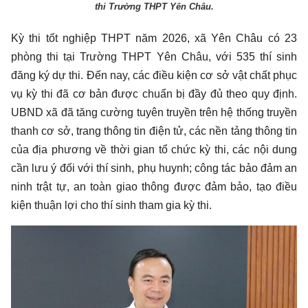
thi Trường THPT Yên Châu.
Kỳ thi tốt nghiệp THPT năm 2026, xã Yên Châu có 23
phòng thi tại Trường THPT Yên Châu, với 535 thí sinh
đăng ký dự thi. Đến nay, các điều kiện cơ sở vật chất phục
vụ kỳ thi đã cơ bản được chuẩn bị đầy đủ theo quy định.
UBND xã đã tăng cường tuyên truyền trên hệ thống truyền
thanh cơ sở, trang thông tin điện tử, các nền tảng thông tin
của địa phương về thời gian tổ chức kỳ thi, các nội dung
cần lưu ý đối với thí sinh, phụ huynh; công tác bảo đảm an
ninh trật tự, an toàn giao thông được đảm bảo, tạo điều
kiện thuận lợi cho thí sinh tham gia kỳ thi.