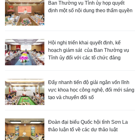
Ban Thường vụ Tỉnh ủy họp quyết
định một số nội dung theo thẩm quyền
Hội nghị triển khai quyết định, kế
hoạch giám sát của Ban Thường vụ
Tỉnh ủy đối với các tổ chức đảng
Đẩy nhanh tiến độ giải ngân vốn lĩnh
vực khoa học công nghệ, đổi mới sáng
tạo và chuyển đổi số
Đoàn đại biểu Quốc hội tỉnh Sơn La
thảo luận tổ về các dự thảo luật