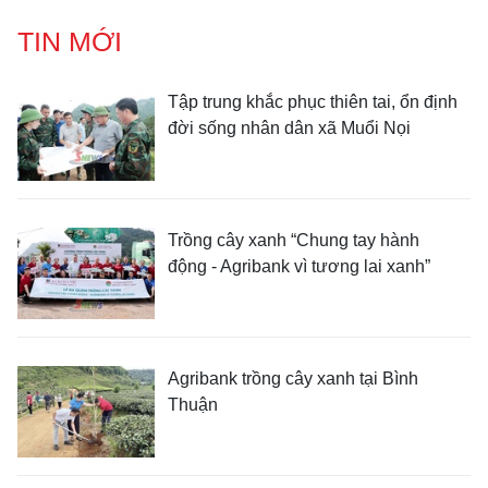
TIN MỚI
Tập trung khắc phục thiên tai, ổn định
đời sống nhân dân xã Muổi Nọi
Trồng cây xanh “Chung tay hành
động - Agribank vì tương lai xanh”
Agribank trồng cây xanh tại Bình
Thuận