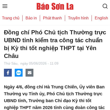
Trang chủ
Báo in
Phát thanh
Truyền hình
English
Đồng chí Phó Chủ tịch Thường trực
UBND tỉnh kiểm tra công tác chuẩn
bị Kỳ thi tốt nghiệp THPT tại Yên
Châu
Thứ Sáu,
ngày 05/06/2026 - 11:09
Ngày 4/6, đồng chí Hà Trung Chiến, Ủy viên Ban
Thường vụ Tỉnh ủy, Phó Chủ tịch Thường trực
UBND tỉnh, Trưởng ban Chỉ đạo Kỳ thi tốt
nghiệp THPT năm 2026 tỉnh cùng đoàn công tác