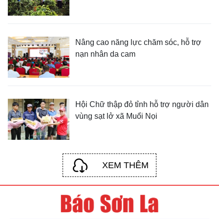
Nâng cao năng lực chăm sóc, hỗ trợ
nạn nhân da cam
Hội Chữ thập đỏ tỉnh hỗ trợ người dân
vùng sạt lở xã Muổi Nọi
XEM THÊM