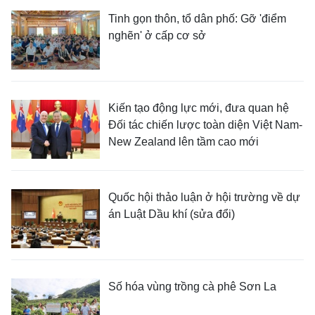
Tinh gọn thôn, tổ dân phố: Gỡ 'điểm
nghẽn' ở cấp cơ sở
Kiến tạo động lực mới, đưa quan hệ
Đối tác chiến lược toàn diện Việt Nam-
New Zealand lên tầm cao mới
Quốc hội thảo luận ở hội trường về dự
án Luật Dầu khí (sửa đổi)
Số hóa vùng trồng cà phê Sơn La