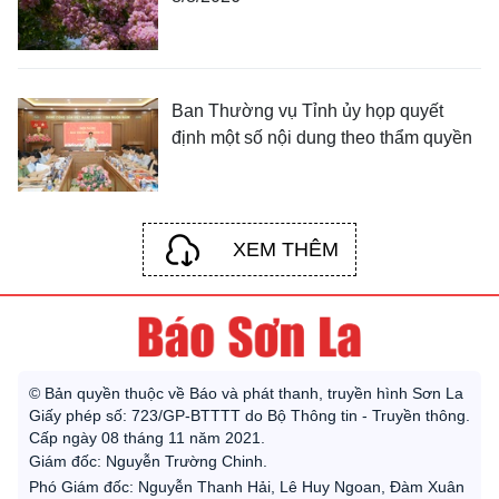
Ban Thường vụ Tỉnh ủy họp quyết
định một số nội dung theo thẩm quyền
XEM THÊM
© Bản quyền thuộc về Báo và phát thanh, truyền hình Sơn La
Giấy phép số: 723/GP-BTTTT do Bộ Thông tin - Truyền thông.
Cấp ngày 08 tháng 11 năm 2021.
Giám đốc: Nguyễn Trường Chinh.
Phó Giám đốc: Nguyễn Thanh Hải, Lê Huy Ngoan, Đàm Xuân