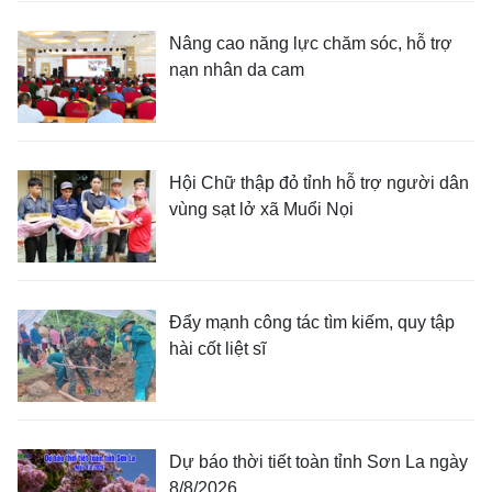
Nâng cao năng lực chăm sóc, hỗ trợ
nạn nhân da cam
Hội Chữ thập đỏ tỉnh hỗ trợ người dân
vùng sạt lở xã Muổi Nọi
Đẩy mạnh công tác tìm kiếm, quy tập
hài cốt liệt sĩ
Dự báo thời tiết toàn tỉnh Sơn La ngày
8/8/2026