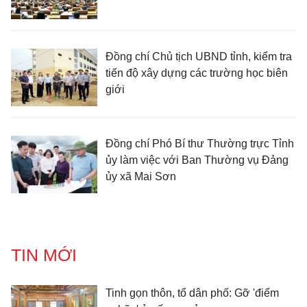
Đồng chí Chủ tịch UBND tỉnh, kiểm tra
tiến độ xây dựng các trường học biên
giới
Đồng chí Phó Bí thư Thường trực Tỉnh
ủy làm việc với Ban Thường vụ Đảng
ủy xã Mai Sơn
TIN MỚI
Tinh gọn thôn, tổ dân phố: Gỡ 'điểm