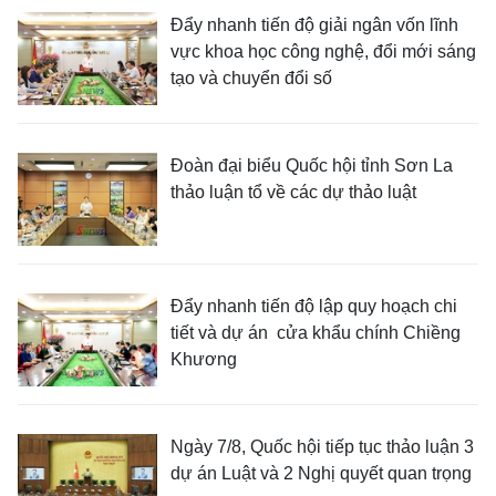
Đẩy nhanh tiến độ giải ngân vốn lĩnh
vực khoa học công nghệ, đổi mới sáng
tạo và chuyển đổi số
Đoàn đại biểu Quốc hội tỉnh Sơn La
thảo luận tổ về các dự thảo luật
Đẩy nhanh tiến độ lập quy hoạch chi
tiết và dự án cửa khẩu chính Chiềng
Khương
Ngày 7/8, Quốc hội tiếp tục thảo luận 3
dự án Luật và 2 Nghị quyết quan trọng