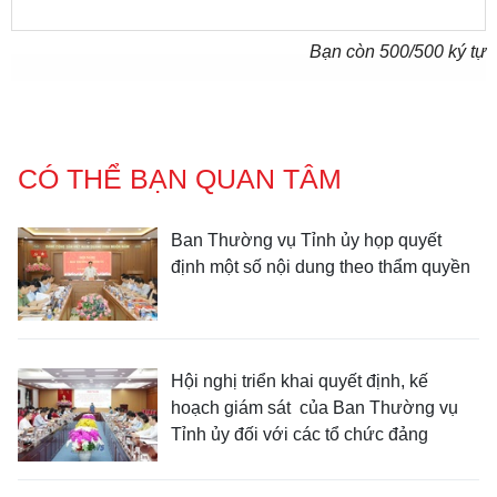
Bạn còn
500
/500 ký tự
CÓ THỂ BẠN QUAN TÂM
Ban Thường vụ Tỉnh ủy họp quyết
định một số nội dung theo thẩm quyền
Hội nghị triển khai quyết định, kế
hoạch giám sát của Ban Thường vụ
Tỉnh ủy đối với các tổ chức đảng