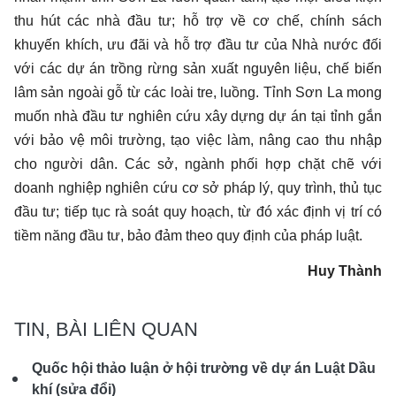
thu hút các nhà đầu tư; hỗ trợ về cơ chế, chính sách
khuyến khích, ưu đãi và hỗ trợ đầu tư của Nhà nước đối
với các dự án trồng rừng sản xuất nguyên liệu, chế biến
lâm sản ngoài gỗ từ các loài tre, luồng. Tỉnh Sơn La mong
muốn nhà đầu tư nghiên cứu xây dựng dự án tại tỉnh gắn
với bảo vệ môi trường, tạo việc làm, nâng cao thu nhập
cho người dân. Các sở, ngành phối hợp chặt chẽ với
doanh nghiệp nghiên cứu cơ sở pháp lý, quy trình, thủ tục
đầu tư; tiếp tục rà soát quy hoạch, từ đó xác định vị trí có
tiềm năng đầu tư, bảo đảm theo quy định của pháp luật.
Huy Thành
TIN, BÀI LIÊN QUAN
Quốc hội thảo luận ở hội trường về dự án Luật Dầu
khí (sửa đổi)