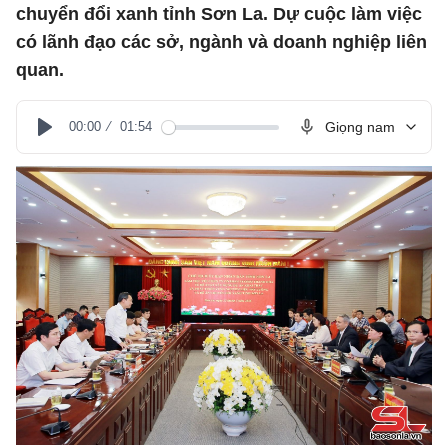
chuyển đổi xanh tỉnh Sơn La. Dự cuộc làm việc
có lãnh đạo các sở, ngành và doanh nghiệp liên
quan.
00:00
01:54
Giọng nam
Play