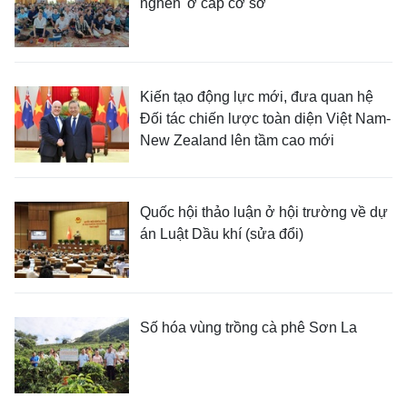
nghẽn' ở cấp cơ sở
Kiến tạo động lực mới, đưa quan hệ
Đối tác chiến lược toàn diện Việt Nam-
New Zealand lên tầm cao mới
Quốc hội thảo luận ở hội trường về dự
án Luật Dầu khí (sửa đổi)
Số hóa vùng trồng cà phê Sơn La