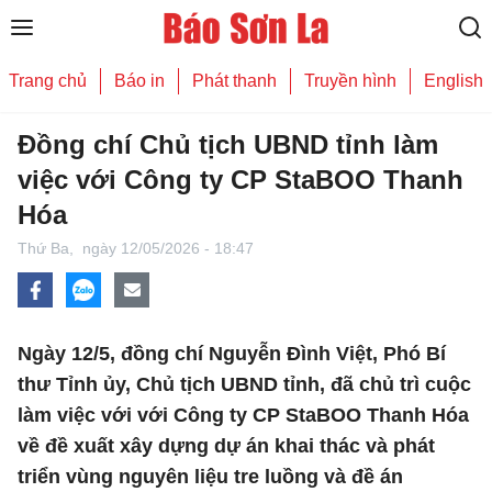
Trang chủ
Báo in
Phát thanh
Truyền hình
English
Đồng chí Chủ tịch UBND tỉnh làm
việc với Công ty CP StaBOO Thanh
Hóa
Thứ Ba,
ngày 12/05/2026 - 18:47
Ngày 12/5, đồng chí Nguyễn Đình Việt, Phó Bí
thư Tỉnh ủy, Chủ tịch UBND tỉnh, đã chủ trì cuộc
làm việc với với Công ty CP StaBOO Thanh Hóa
về đề xuất xây dựng dự án khai thác và phát
triển vùng nguyên liệu tre luồng và đề án