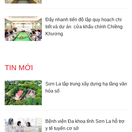
Đẩy nhanh tiến độ lập quy hoạch chi
tiết và dự án cửa khẩu chính Chiềng
Khương
TIN MỚI
Sơn La tập trung xây dựng hạ tầng văn
hóa số
Bệnh viện Đa khoa tỉnh Sơn La hỗ trợ
y tế tuyến cơ sở