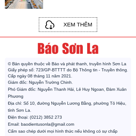
XEM THÊM
© Bản quyền thuộc về Báo và phát thanh, truyền hình Sơn La
Giấy phép số: 723/GP-BTTTT do Bộ Thông tin - Truyền thông.
Cấp ngày 08 tháng 11 năm 2021.
Giám đốc: Nguyễn Trường Chinh.
Phó Giám đốc: Nguyễn Thanh Hải, Lê Huy Ngoan, Đàm Xuân
Phương
Địa chỉ: Số 10, đường Nguyễn Lương Bằng, phường Tô Hiệu,
tỉnh Sơn La.
Điện thoại: (0212) 3852 273
Email: baodientusonla@gmail.com
Cấm sao chép dưới mọi hình thức nếu không có sự chấp