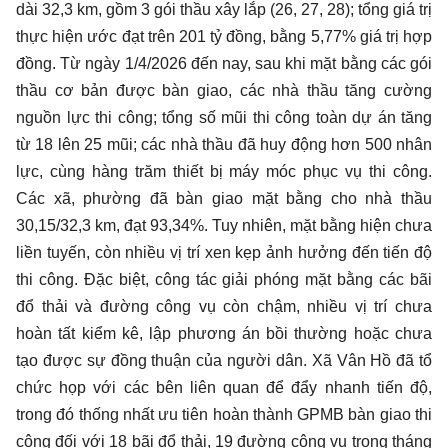
dài 32,3 km, gồm 3 gói thầu xây lắp (26, 27, 28); tổng giá trị
thực hiện ước đạt trên 201 tỷ đồng, bằng 5,77% giá trị hợp
đồng. Từ ngày 1/4/2026 đến nay, sau khi mặt bằng các gói
thầu cơ bản được bàn giao, các nhà thầu tăng cường
nguồn lực thi công; tổng số mũi thi công toàn dự án tăng
từ 18 lên 25 mũi; các nhà thầu đã huy động hơn 500 nhân
lực, cùng hàng trăm thiết bị máy móc phục vụ thi công.
Các xã, phường đã bàn giao mặt bằng cho nhà thầu
30,15/32,3 km, đạt 93,34%. Tuy nhiên, mặt bằng hiện chưa
liền tuyến, còn nhiều vị trí xen kẹp ảnh hưởng đến tiến độ
thi công. Đặc biệt, công tác giải phóng mặt bằng các bãi
đổ thải và đường công vụ còn chậm, nhiều vị trí chưa
hoàn tất kiểm kê, lập phương án bồi thường hoặc chưa
tạo được sự đồng thuận của người dân. Xã Vân Hồ đã tổ
chức họp với các bên liên quan để đẩy nhanh tiến độ,
trong đó thống nhất ưu tiên hoàn thành GPMB bàn giao thi
công đối với 18 bãi đổ thải, 19 đường công vụ trong tháng