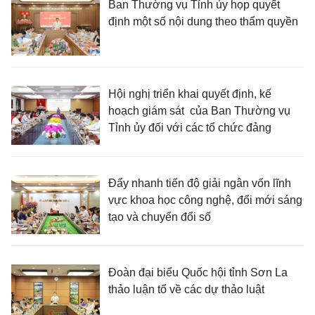
Ban Thường vụ Tỉnh ủy họp quyết
định một số nội dung theo thẩm quyền
Hội nghị triển khai quyết định, kế
hoạch giám sát của Ban Thường vụ
Tỉnh ủy đối với các tổ chức đảng
Đẩy nhanh tiến độ giải ngân vốn lĩnh
vực khoa học công nghệ, đổi mới sáng
tạo và chuyển đổi số
Đoàn đại biểu Quốc hội tỉnh Sơn La
thảo luận tổ về các dự thảo luật