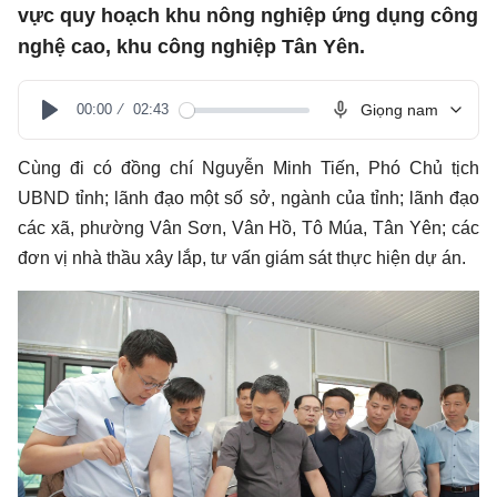
vực quy hoạch khu nông nghiệp ứng dụng công
nghệ cao, khu công nghiệp Tân Yên.
00:00
02:43
Giọng nam
Play
Cùng đi có đồng chí Nguyễn Minh Tiến, Phó Chủ tịch
UBND tỉnh; lãnh đạo một số sở, ngành của tỉnh; lãnh đạo
các xã, phường Vân Sơn, Vân Hồ, Tô Múa, Tân Yên; các
đơn vị nhà thầu xây lắp, tư vấn giám sát thực hiện dự án.