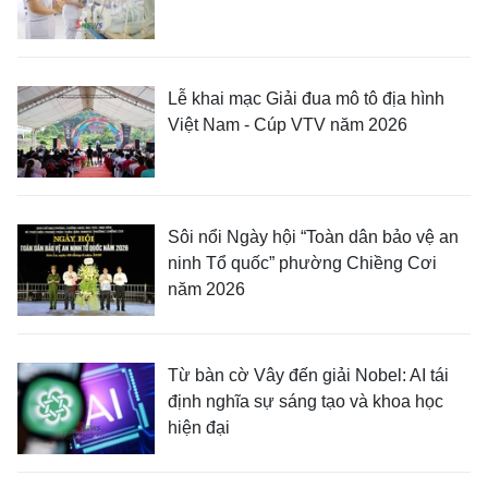
Lễ khai mạc Giải đua mô tô địa hình
Việt Nam - Cúp VTV năm 2026
Sôi nổi Ngày hội “Toàn dân bảo vệ an
ninh Tổ quốc” phường Chiềng Cơi
năm 2026
Từ bàn cờ Vây đến giải Nobel: AI tái
định nghĩa sự sáng tạo và khoa học
hiện đại