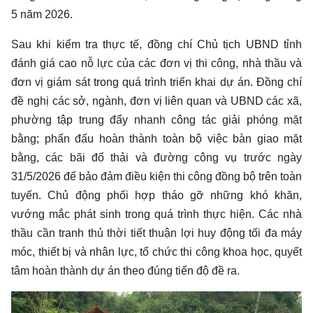
5 năm 2026.
Sau khi kiểm tra thực tế, đồng chí Chủ tịch UBND tỉnh
đánh giá cao nỗ lực của các đơn vị thi công, nhà thầu và
đơn vị giám sát trong quá trình triển khai dự án. Đồng chí
đề nghị các sở, ngành, đơn vị liên quan và UBND các xã,
phường tập trung đẩy nhanh công tác giải phóng mặt
bằng; phấn đấu hoàn thành toàn bộ việc bàn giao mặt
bằng, các bãi đổ thải và đường công vụ trước ngày
31/5/2026 để bảo đảm điều kiện thi công đồng bộ trên toàn
tuyến. Chủ động phối hợp tháo gỡ những khó khăn,
vướng mắc phát sinh trong quá trình thực hiện. Các nhà
thầu cần tranh thủ thời tiết thuận lợi huy động tối đa máy
móc, thiết bị và nhân lực, tổ chức thi công khoa học, quyết
tâm hoàn thành dự án theo đúng tiến độ đề ra.