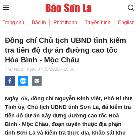
Trang chủ
Báo in
Phát thanh
Truyền hình
English
Đồng chí Chủ tịch UBND tỉnh kiểm
tra tiến độ dự án đường cao tốc
Hòa Bình - Mộc Châu
Thứ Năm,
ngày 07/05/2026 - 15:08
Ngày 7/5, đồng chí Nguyễn Đình Việt, Phó Bí thư
Tỉnh ủy, Chủ tịch UBND tỉnh Sơn La, đã kiểm tra
tiến độ dự án Xây dựng đường cao tốc Hoà
Bình - Mộc Châu, đoạn tuyến thuộc địa phận
tỉnh Sơn La và kiểm tra thực địa, khảo sát khu