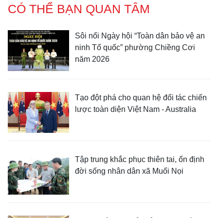
CÓ THỂ BẠN QUAN TÂM
Sôi nổi Ngày hội “Toàn dân bảo vệ an
ninh Tổ quốc” phường Chiềng Cơi
năm 2026
Tạo đột phá cho quan hệ đối tác chiến
lược toàn diện Việt Nam - Australia
Tập trung khắc phục thiên tai, ổn định
đời sống nhân dân xã Muổi Nọi