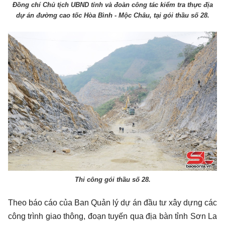
Đồng chí Chủ tịch UBND tỉnh và đoàn công tác kiểm tra thực địa
dự án đường cao tốc Hòa Bình - Mộc Châu, tại gói thầu số 28.
Thi công gói thầu số 28.
Theo báo cáo của Ban Quản lý dự án đầu tư xây dựng các
công trình giao thông, đoạn tuyến qua địa bàn tỉnh Sơn La