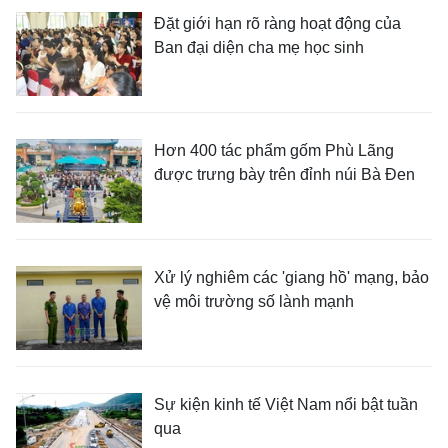
Đặt giới hạn rõ ràng hoạt động của
Ban đại diện cha mẹ học sinh
Hơn 400 tác phẩm gốm Phù Lãng
được trưng bày trên đỉnh núi Bà Đen
Xử lý nghiêm các 'giang hồ' mạng, bảo
vệ môi trường số lành mạnh
Sự kiện kinh tế Việt Nam nổi bật tuần
qua