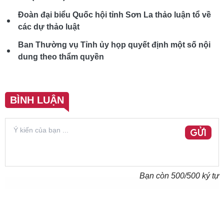
Đoàn đại biểu Quốc hội tỉnh Sơn La thảo luận tổ về
các dự thảo luật
Ban Thường vụ Tỉnh ủy họp quyết định một số nội
dung theo thẩm quyền
BÌNH LUẬN
GỬI
Bạn còn
500
/500 ký tự