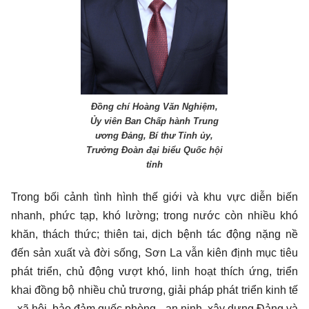
Đồng chí Hoàng Văn Nghiệm,
Ủy viên Ban Chấp hành Trung
ương Đảng, Bí thư Tỉnh ủy,
Trưởng Đoàn đại biểu Quốc hội
tỉnh
Trong bối cảnh tình hình thế giới và khu vực diễn biến
nhanh, phức tạp, khó lường; trong nước còn nhiều khó
khăn, thách thức; thiên tai, dịch bệnh tác động nặng nề
đến sản xuất và đời sống, Sơn La vẫn kiên định mục tiêu
phát triển, chủ động vượt khó, linh hoạt thích ứng, triển
khai đồng bộ nhiều chủ trương, giải pháp phát triển kinh tế
- xã hội, bảo đảm quốc phòng - an ninh, xây dựng Đảng và