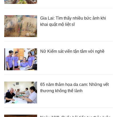
Gia Lai: Tìm thấy nhiều bức ảnh khi
khai quật mộ liệt sĩ
Nữ Kiểm sát viên tận tâm với nghề
65 năm thảm họa da cam: Những vết
thương không thể lành