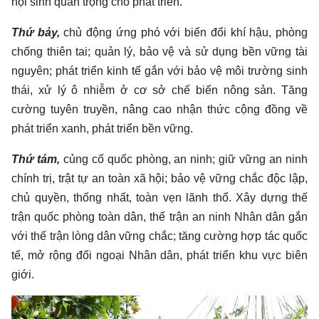
nội sinh quan trọng cho phát triển.
Thứ bảy,
chủ động ứng phó với biến đổi khí hậu, phòng
chống thiên tai; quản lý, bảo vệ và sử dụng bền vững tài
nguyên; phát triển kinh tế gắn với bảo vệ môi trường sinh
thái, xử lý ô nhiễm ở cơ sở chế biến nông sản. Tăng
cường tuyên truyền, nâng cao nhận thức cộng đồng về
phát triển xanh, phát triển bền vững.
Thứ tám,
củng cố quốc phòng, an ninh; giữ vững an ninh
chính trị, trật tự an toàn xã hội; bảo vệ vững chắc độc lập,
chủ quyền, thống nhất, toàn vẹn lãnh thổ. Xây dựng thế
trận quốc phòng toàn dân, thế trận an ninh Nhân dân gắn
với thế trận lòng dân vững chắc; tăng cường hợp tác quốc
tế, mở rộng đối ngoại Nhân dân, phát triển khu vực biên
giới.