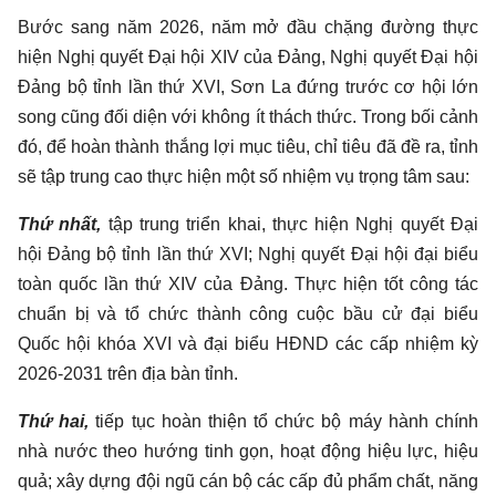
Bước sang năm 2026, năm mở đầu chặng đường thực
hiện Nghị quyết Đại hội XIV của Đảng, Nghị quyết Đại hội
Đảng bộ tỉnh lần thứ XVI, Sơn La đứng trước cơ hội lớn
song cũng đối diện với không ít thách thức. Trong bối cảnh
đó, để hoàn thành thắng lợi mục tiêu, chỉ tiêu đã đề ra, tỉnh
sẽ tập trung cao thực hiện một số nhiệm vụ trọng tâm sau:
Thứ nhất,
tập trung triển khai, thực hiện Nghị quyết Đại
hội Đảng bộ tỉnh lần thứ XVI; Nghị quyết Đại hội đại biểu
toàn quốc lần thứ XIV của Đảng. Thực hiện tốt công tác
chuẩn bị và tổ chức thành công cuộc bầu cử đại biểu
Quốc hội khóa XVI và đại biểu HĐND các cấp nhiệm kỳ
2026-2031 trên địa bàn tỉnh.
Thứ hai,
tiếp tục hoàn thiện tổ chức bộ máy hành chính
nhà nước theo hướng tinh gọn, hoạt động hiệu lực, hiệu
quả; xây dựng đội ngũ cán bộ các cấp đủ phẩm chất, năng