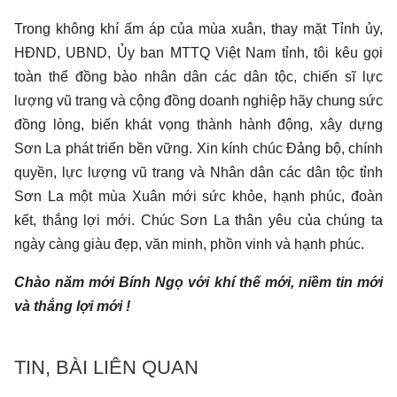
Trong không khí ấm áp của mùa xuân, thay mặt Tỉnh ủy,
HĐND, UBND, Ủy ban MTTQ Việt Nam tỉnh, tôi kêu gọi
toàn thể đồng bào nhân dân các dân tộc, chiến sĩ lực
lượng vũ trang và cộng đồng doanh nghiệp hãy chung sức
đồng lòng, biến khát vọng thành hành động, xây dựng
Sơn La phát triển bền vững. Xin kính chúc Đảng bộ, chính
quyền, lực lượng vũ trang và Nhân dân các dân tộc tỉnh
Sơn La một mùa Xuân mới sức khỏe, hạnh phúc, đoàn
kết, thắng lợi mới. Chúc Sơn La thân yêu của chúng ta
ngày càng giàu đẹp, văn minh, phồn vinh và hạnh phúc.
Chào năm mới Bính Ngọ với khí thế mới, niềm tin mới
và thắng lợi mới !
TIN, BÀI LIÊN QUAN