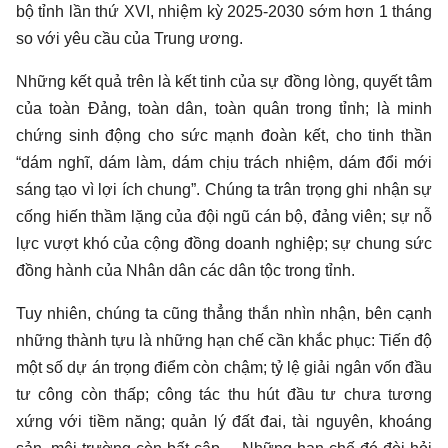
bộ tỉnh lần thứ XVI, nhiệm kỳ 2025-2030 sớm hơn 1 tháng
so với yêu cầu của Trung ương.
Những kết quả trên là kết tinh của sự đồng lòng, quyết tâm
của toàn Đảng, toàn dân, toàn quân trong tỉnh; là minh
chứng sinh động cho sức mạnh đoàn kết, cho tinh thần
“dám nghĩ, dám làm, dám chịu trách nhiệm, dám đổi mới
sáng tạo vì lợi ích chung”. Chúng ta trân trọng ghi nhận sự
cống hiến thầm lặng của đội ngũ cán bộ, đảng viên; sự nỗ
lực vượt khó của cộng đồng doanh nghiệp; sự chung sức
đồng hành của Nhân dân các dân tộc trong tỉnh.
Tuy nhiên, chúng ta cũng thẳng thắn nhìn nhận, bên cạnh
những thành tựu là những hạn chế cần khắc phục: Tiến độ
một số dự án trọng điểm còn chậm; tỷ lệ giải ngân vốn đầu
tư công còn thấp; công tác thu hút đầu tư chưa tương
xứng với tiềm năng; quản lý đất đai, tài nguyên, khoáng