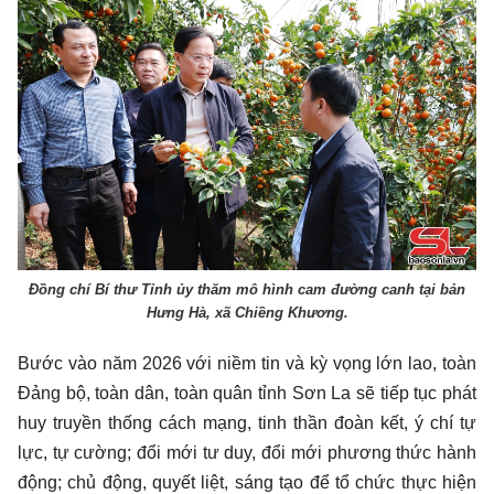
Đồng chí Bí thư Tỉnh ủy thăm mô hình cam đường canh tại bản
Hưng Hà, xã Chiềng Khương.
Bước vào năm 2026 với niềm tin và kỳ vọng lớn lao, toàn
Đảng bộ, toàn dân, toàn quân tỉnh Sơn La sẽ tiếp tục phát
huy truyền thống cách mạng, tinh thần đoàn kết, ý chí tự
lực, tự cường; đổi mới tư duy, đổi mới phương thức hành
động; chủ động, quyết liệt, sáng tạo để tổ chức thực hiện