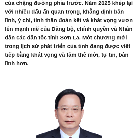
của chặng đường phía trước. Năm 2025 khép lại
với nhiều dấu ấn quan trọng, khẳng định bản
lĩnh, ý chí, tinh thần đoàn kết và khát vọng vươn
lên mạnh mẽ của Đảng bộ, chính quyền và Nhân
dân các dân tộc tỉnh Sơn La. Một chương mới
trong lịch sử phát triển của tỉnh đang được viết
tiếp bằng khát vọng và tâm thế mới, tự tin, bản
lĩnh hơn.