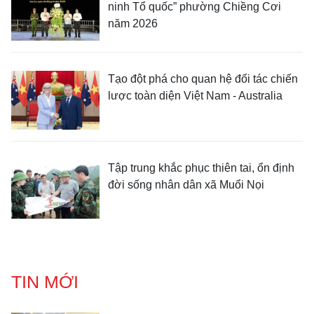
ninh Tổ quốc” phường Chiềng Cơi
năm 2026
Tạo đột phá cho quan hệ đối tác chiến
lược toàn diện Việt Nam - Australia
Tập trung khắc phục thiên tai, ổn định
đời sống nhân dân xã Muổi Nọi
TIN MỚI