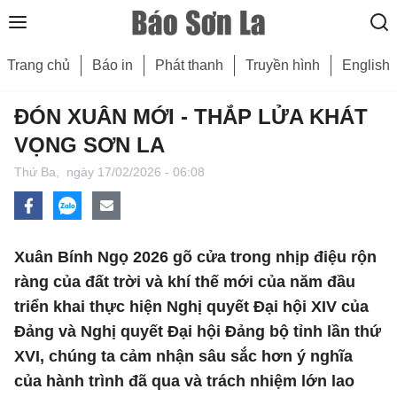
Trang chủ
Báo in
Phát thanh
Truyền hình
English
ĐÓN XUÂN MỚI - THẮP LỬA KHÁT
VỌNG SƠN LA
Thứ Ba,
ngày 17/02/2026 - 06:08
Xuân Bính Ngọ 2026 gõ cửa trong nhịp điệu rộn
ràng của đất trời và khí thế mới của năm đầu
triển khai thực hiện Nghị quyết Đại hội XIV của
Đảng và Nghị quyết Đại hội Đảng bộ tỉnh lần thứ
XVI, chúng ta cảm nhận sâu sắc hơn ý nghĩa
của hành trình đã qua và trách nhiệm lớn lao