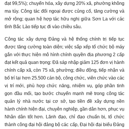
đạt 99,5%); chuyển hóa, xây dựng 20% xã, phường không
ma túy. Công tác đối ngoại được củng cố, tăng cường và
mở rộng; quan hệ hợp tác hữu nghị giữa Sơn La với các
tỉnh Bắc Lào tiếp tục đi vào chiều sâu.
Công tác xây dựng Đảng và hệ thống chính trị tiếp tục
được tăng cường toàn diện; việc sắp xếp tổ chức bộ máy
gắn với thực hiện mô hình chính quyền địa phương 2 cấp
đạt kết quả quan trọng: Đã sáp nhập giảm 125 đơn vị hành
chính cấp xã, còn 75 xã, phường; điều động, tiếp nhận và
bố trí lại hơn 25.500 cán bộ, công chức, viên chức vào các
vị trí mới, phù hợp chức năng, nhiệm vụ, góp phần tinh
gọn đầu mối, tạo bước chuyển mạnh mẽ trong công tác
quản lý nhà nước tại cơ sở, tạo tiền đề xây dựng nền
hành chính hiện đại, chuyên nghiệp, gần dân hơn, phục vụ
Nhân dân tốt hơn. Lãnh đạo, chỉ đạo chuẩn bị, tổ chức
thành công đại hội đảng bộ các cấp, Đại hội đại biểu Đảng