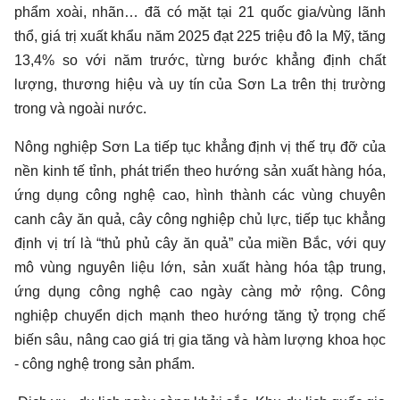
phẩm xoài, nhãn… đã có mặt tại 21 quốc gia/vùng lãnh
thổ, giá trị xuất khẩu năm 2025 đạt 225 triệu đô la Mỹ, tăng
13,4% so với năm trước, từng bước khẳng định chất
lượng, thương hiệu và uy tín của Sơn La trên thị trường
trong và ngoài nước.
Nông nghiệp Sơn La tiếp tục khẳng định vị thế trụ đỡ của
nền kinh tế tỉnh, phát triển theo hướng sản xuất hàng hóa,
ứng dụng công nghệ cao, hình thành các vùng chuyên
canh cây ăn quả, cây công nghiệp chủ lực, tiếp tục khẳng
định vị trí là “thủ phủ cây ăn quả” của miền Bắc, với quy
mô vùng nguyên liệu lớn, sản xuất hàng hóa tập trung,
ứng dụng công nghệ cao ngày càng mở rộng. Công
nghiệp chuyển dịch mạnh theo hướng tăng tỷ trọng chế
biến sâu, nâng cao giá trị gia tăng và hàm lượng khoa học
- công nghệ trong sản phẩm.