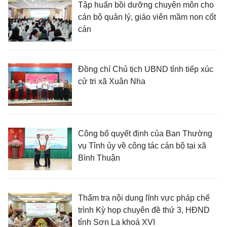
Tập huấn bồi dưỡng chuyên môn cho
cán bộ quản lý, giáo viên mầm non cốt
cán
Đồng chí Chủ tịch UBND tỉnh tiếp xúc
cử tri xã Xuân Nha
Công bố quyết định của Ban Thường
vụ Tỉnh ủy về công tác cán bộ tại xã
Bình Thuận
Thẩm tra nội dung lĩnh vực pháp chế
trình Kỳ họp chuyên đề thứ 3, HĐND
tỉnh Sơn La khoá XVI