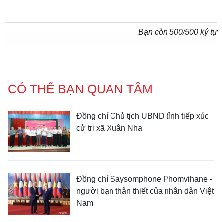
Bạn còn
500
/500 ký tự
CÓ THỂ BẠN QUAN TÂM
Đồng chí Chủ tịch UBND tỉnh tiếp xúc
cử tri xã Xuân Nha
Đồng chí Saysomphone Phomvihane -
người bạn thân thiết của nhân dân Việt
Nam