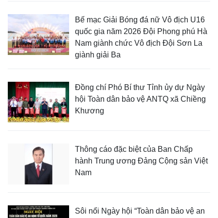
Bế mạc Giải Bóng đá nữ Vô địch U16
quốc gia năm 2026 Đội Phong phú Hà
Nam giành chức Vô địch Đội Sơn La
giành giải Ba
Đồng chí Phó Bí thư Tỉnh ủy dự Ngày
hội Toàn dân bảo vệ ANTQ xã Chiềng
Khương
Thông cáo đặc biệt của Ban Chấp
hành Trung ương Đảng Cộng sản Việt
Nam
Sôi nổi Ngày hội “Toàn dân bảo vệ an