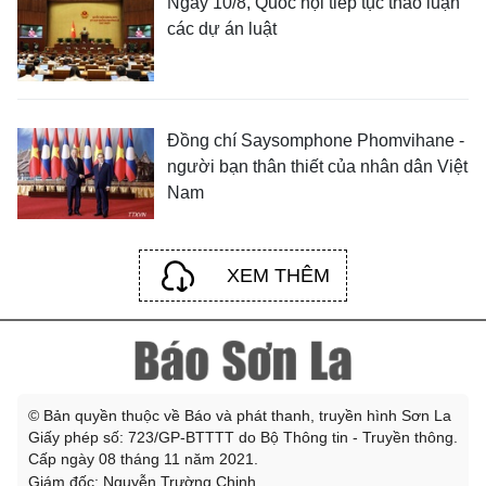
Ngày 10/8, Quốc hội tiếp tục thảo luận
các dự án luật
Đồng chí Saysomphone Phomvihane -
người bạn thân thiết của nhân dân Việt
Nam
XEM THÊM
© Bản quyền thuộc về Báo và phát thanh, truyền hình Sơn La
Giấy phép số: 723/GP-BTTTT do Bộ Thông tin - Truyền thông.
Cấp ngày 08 tháng 11 năm 2021.
Giám đốc: Nguyễn Trường Chinh.