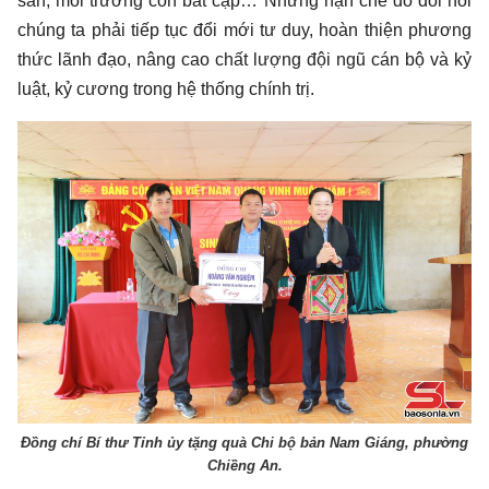
sản, môi trường còn bất cập… Những hạn chế đó đòi hỏi
chúng ta phải tiếp tục đổi mới tư duy, hoàn thiện phương
thức lãnh đạo, nâng cao chất lượng đội ngũ cán bộ và kỷ
luật, kỷ cương trong hệ thống chính trị.
Đồng chí Bí thư Tỉnh ủy tặng quà Chi bộ bản Nam Giáng, phường
Chiềng An.