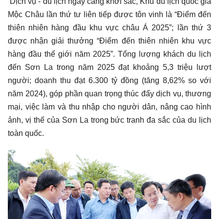
Dịch vụ - du lịch ngày càng khởi sắc, Khu du lịch quốc gia
Mộc Châu lần thứ tư liên tiếp được tôn vinh là “Điểm đến
thiên nhiên hàng đầu khu vực châu Á 2025”; lần thứ 3
được nhận giải thưởng “Điểm đến thiên nhiên khu vực
hàng đầu thế giới năm 2025”. Tổng lượng khách du lịch
đến Sơn La trong năm 2025 đạt khoảng 5,3 triệu lượt
người; doanh thu đạt 6.300 tỷ đồng (tăng 8,62% so với
năm 2024), góp phần quan trọng thúc đẩy dịch vụ, thương
mại, việc làm và thu nhập cho người dân, nâng cao hình
ảnh, vị thế của Sơn La trong bức tranh đa sắc của du lịch
toàn quốc.