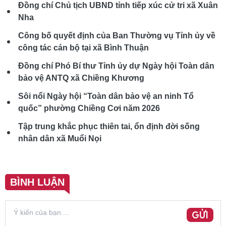
Đồng chí Chủ tịch UBND tỉnh tiếp xúc cử tri xã Xuân
Nha
Công bố quyết định của Ban Thường vụ Tỉnh ủy về
công tác cán bộ tại xã Bình Thuận
Đồng chí Phó Bí thư Tỉnh ủy dự Ngày hội Toàn dân
bảo vệ ANTQ xã Chiềng Khương
Sôi nổi Ngày hội “Toàn dân bảo vệ an ninh Tổ
quốc” phường Chiềng Cơi năm 2026
Tập trung khắc phục thiên tai, ổn định đời sống
nhân dân xã Muổi Nọi
BÌNH LUẬN
GỬI