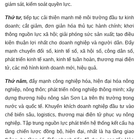
giám sát, kiểm soát quyền lực.
Thứ tư,
tiếp tục cải thiện mạnh mẽ môi trường đầu tư kinh
doanh; cắt giảm, đơn giản hóa thủ tục hành chính; khơi
thông nguồn lực xã hội; giải phóng sức sản xuất; tạo điều
kiện thuận lợi nhất cho doanh nghiệp và người dân. Đẩy
mạnh chuyển đổi số, kinh tế số, xã hội số, công dân số,
phát triển kinh tế xanh, kinh tế tuần hoàn, thương mại điện
tử, các mô hình kinh doanh mới, hiệu quả.
Thứ năm,
đẩy mạnh công nghiệp hóa, hiện đại hóa nông
nghiệp, nông thôn; phát triển nông nghiệp thông minh; xây
dựng thương hiệu nông sản Sơn La trên thị trường trong
nước và quốc tế. Khuyến khích doanh nghiệp đầu tư vào
chế biến sâu, logistics, thương mại điện tử phục vụ nông
nghiệp. Tập trung nguồn lực phát triển hệ thống kết cấu hạ
tầng chiến lược đồng bộ, hiện đại, nhất là hạ tầng giao