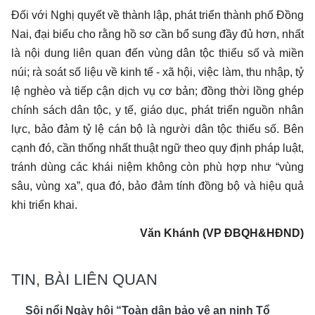
Đối với Nghị quyết về thành lập, phát triển thành phố Đồng
Nai, đại biểu cho rằng hồ sơ cần bổ sung đầy đủ hơn, nhất
là nội dung liên quan đến vùng dân tộc thiểu số và miền
núi; rà soát số liệu về kinh tế - xã hội, việc làm, thu nhập, tỷ
lệ nghèo và tiếp cận dịch vụ cơ bản; đồng thời lồng ghép
chính sách dân tộc, y tế, giáo dục, phát triển nguồn nhân
lực, bảo đảm tỷ lệ cán bộ là người dân tộc thiểu số. Bên
cạnh đó, cần thống nhất thuật ngữ theo quy định pháp luật,
tránh dùng các khái niệm không còn phù hợp như “vùng
sâu, vùng xa”, qua đó, bảo đảm tính đồng bộ và hiệu quả
khi triển khai.
Văn Khánh (VP ĐBQH&HĐND)
TIN, BÀI LIÊN QUAN
Sôi nổi Ngày hội “Toàn dân bảo vệ an ninh Tổ