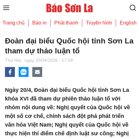
Trang chủ
Báo in
Phát thanh
Truyền hình
English
Đoàn đại biểu Quốc hội tỉnh Sơn La
tham dự thảo luận tổ
Thứ Hai,
ngày 20/04/2026 - 17:58
Ngày 20/4, Đoàn đại biểu Quốc hội tỉnh Sơn La
khóa XVI đã tham dự phiên thảo luận tổ với
nhóm nội dung về: Nghị quyết của Quốc hội về
một số cơ chế, chính sách đột phá phát triển
văn hóa Việt Nam; Nghị quyết của Quốc hội về
thực hiện thí điểm chế định luật sư công; Nghị