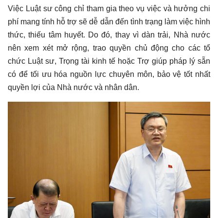
Việc Luật sư công chỉ tham gia theo vụ việc và hưởng chi
phí mang tính hỗ trợ sẽ dễ dẫn đến tình trạng làm việc hình
thức, thiếu tâm huyết. Do đó, thay vì dàn trải, Nhà nước
nên xem xét mở rộng, trao quyền chủ động cho các tổ
chức Luật sư, Trọng tài kinh tế hoặc Trợ giúp pháp lý sẵn
có để tối ưu hóa nguồn lực chuyên môn, bảo vệ tốt nhất
quyền lợi của Nhà nước và nhân dân.