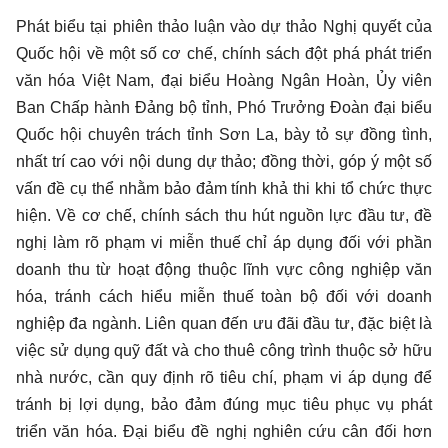
Phát biểu tại phiên thảo luận vào dự thảo Nghị quyết của
Quốc hội về một số cơ chế, chính sách đột phá phát triển
văn hóa Việt Nam, đại biểu Hoàng Ngân Hoàn, Ủy viên
Ban Chấp hành Đảng bộ tỉnh, Phó Trưởng Đoàn đại biểu
Quốc hội chuyên trách tỉnh Sơn La, bày tỏ sự đồng tình,
nhất trí cao với nội dung dự thảo; đồng thời, góp ý một số
vấn đề cụ thể nhằm bảo đảm tính khả thi khi tổ chức thực
hiện. Về cơ chế, chính sách thu hút nguồn lực đầu tư, đề
nghị làm rõ phạm vi miễn thuế chỉ áp dụng đối với phần
doanh thu từ hoạt động thuộc lĩnh vực công nghiệp văn
hóa, tránh cách hiểu miễn thuế toàn bộ đối với doanh
nghiệp đa ngành. Liên quan đến ưu đãi đầu tư, đặc biệt là
việc sử dụng quỹ đất và cho thuê công trình thuộc sở hữu
nhà nước, cần quy định rõ tiêu chí, phạm vi áp dụng để
tránh bị lợi dụng, bảo đảm đúng mục tiêu phục vụ phát
triển văn hóa. Đại biểu đề nghị nghiên cứu cân đối hơn