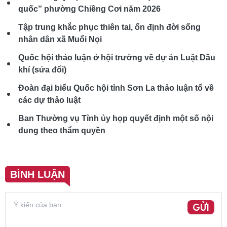
quốc” phường Chiềng Cơi năm 2026
Tập trung khắc phục thiên tai, ổn định đời sống
nhân dân xã Muổi Nọi
Quốc hội thảo luận ở hội trường về dự án Luật Dầu
khí (sửa đổi)
Đoàn đại biểu Quốc hội tỉnh Sơn La thảo luận tổ về
các dự thảo luật
Ban Thường vụ Tỉnh ủy họp quyết định một số nội
dung theo thẩm quyền
BÌNH LUẬN
GỬI