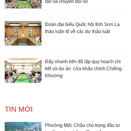
tạo và chuyển đổi số
Đoàn đại biểu Quốc hội tỉnh Sơn La
thảo luận tổ về các dự thảo luật
Đẩy nhanh tiến độ lập quy hoạch chi
tiết và dự án cửa khẩu chính Chiềng
Khương
TIN MỚI
Phường Mộc Châu chú trọng đầu tư