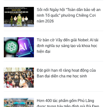
Sôi nổi Ngày hội “Toàn dân bảo vệ an
ninh Tổ quốc” phường Chiềng Cơi
năm 2026
Từ bàn cờ Vây đến giải Nobel: AI tái
định nghĩa sự sáng tạo và khoa học
hiện đại
Đặt giới hạn rõ ràng hoạt động của
Ban đại diện cha mẹ học sinh
Hơn 400 tác phẩm gốm Phù Lãng
được trưng bày trên đỉnh núi Bà Đen