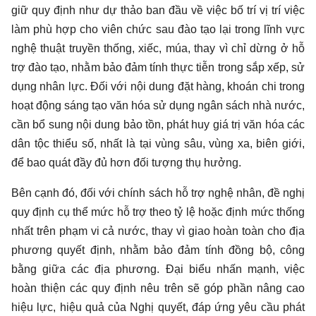
giữ quy định như dự thảo ban đầu về việc bố trí vị trí việc
làm phù hợp cho viên chức sau đào tạo lại trong lĩnh vực
nghệ thuật truyền thống, xiếc, múa, thay vì chỉ dừng ở hỗ
trợ đào tạo, nhằm bảo đảm tính thực tiễn trong sắp xếp, sử
dụng nhân lực. Đối với nội dung đặt hàng, khoán chi trong
hoạt động sáng tạo văn hóa sử dụng ngân sách nhà nước,
cần bổ sung nội dung bảo tồn, phát huy giá trị văn hóa các
dân tộc thiểu số, nhất là tại vùng sâu, vùng xa, biên giới,
để bao quát đầy đủ hơn đối tượng thụ hưởng.
Bên cạnh đó, đối với chính sách hỗ trợ nghệ nhân, đề nghị
quy định cụ thể mức hỗ trợ theo tỷ lệ hoặc định mức thống
nhất trên phạm vi cả nước, thay vì giao hoàn toàn cho địa
phương quyết định, nhằm bảo đảm tính đồng bộ, công
bằng giữa các địa phương. Đại biểu nhấn mạnh, việc
hoàn thiện các quy định nêu trên sẽ góp phần nâng cao
hiệu lực, hiệu quả của Nghị quyết, đáp ứng yêu cầu phát