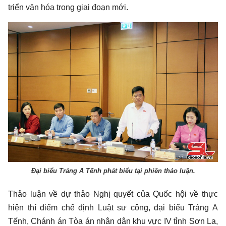
triển văn hóa trong giai đoạn mới.
Đại biểu Tráng A Tếnh phát biểu tại phiên thảo luận.
Thảo luận về dự thảo Nghị quyết của Quốc hội về thực
hiện thí điểm chế định Luật sư công, đại biểu Tráng A
Tếnh, Chánh án Tòa án nhân dân khu vực IV tỉnh Sơn La,