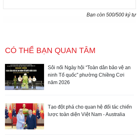
Bạn còn
500
/500 ký tự
CÓ THỂ BẠN QUAN TÂM
Sôi nổi Ngày hội “Toàn dân bảo vệ an
ninh Tổ quốc” phường Chiềng Cơi
năm 2026
Tạo đột phá cho quan hệ đối tác chiến
lược toàn diện Việt Nam - Australia