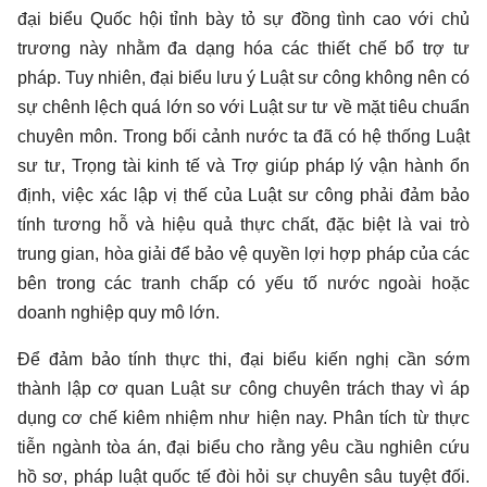
đại biểu Quốc hội tỉnh bày tỏ sự đồng tình cao với chủ
trương này nhằm đa dạng hóa các thiết chế bổ trợ tư
pháp. Tuy nhiên, đại biểu lưu ý Luật sư công không nên có
sự chênh lệch quá lớn so với Luật sư tư về mặt tiêu chuẩn
chuyên môn. Trong bối cảnh nước ta đã có hệ thống Luật
sư tư, Trọng tài kinh tế và Trợ giúp pháp lý vận hành ổn
định, việc xác lập vị thế của Luật sư công phải đảm bảo
tính tương hỗ và hiệu quả thực chất, đặc biệt là vai trò
trung gian, hòa giải để bảo vệ quyền lợi hợp pháp của các
bên trong các tranh chấp có yếu tố nước ngoài hoặc
doanh nghiệp quy mô lớn.
Để đảm bảo tính thực thi, đại biểu kiến nghị cần sớm
thành lập cơ quan Luật sư công chuyên trách thay vì áp
dụng cơ chế kiêm nhiệm như hiện nay. Phân tích từ thực
tiễn ngành tòa án, đại biểu cho rằng yêu cầu nghiên cứu
hồ sơ, pháp luật quốc tế đòi hỏi sự chuyên sâu tuyệt đối.