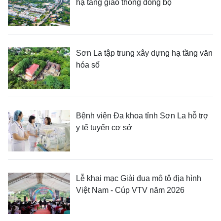
hạ tầng giao thông đồng bộ
Sơn La tập trung xây dựng hạ tầng văn
hóa số
Bệnh viện Đa khoa tỉnh Sơn La hỗ trợ
y tế tuyến cơ sở
Lễ khai mạc Giải đua mô tô địa hình
Việt Nam - Cúp VTV năm 2026