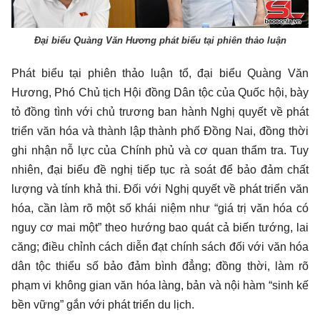
Đại biểu Quàng Văn Hương phát biểu tại phiên thảo luận
Phát biểu tại phiên thảo luận tổ, đại biểu Quàng Văn
Hương, Phó Chủ tịch Hội đồng Dân tộc của Quốc hội, bày
tỏ đồng tình với chủ trương ban hành Nghị quyết về phát
triển văn hóa và thành lập thành phố Đồng Nai, đồng thời
ghi nhận nỗ lực của Chính phủ và cơ quan thẩm tra. Tuy
nhiên, đại biểu đề nghị tiếp tục rà soát để bảo đảm chất
lượng và tính khả thi. Đối với Nghị quyết về phát triển văn
hóa, cần làm rõ một số khái niệm như “giá trị văn hóa có
nguy cơ mai một” theo hướng bao quát cả biến tướng, lai
căng; điều chỉnh cách diễn đạt chính sách đối với văn hóa
dân tộc thiểu số bảo đảm bình đẳng; đồng thời, làm rõ
phạm vi không gian văn hóa làng, bản và nội hàm “sinh kế
bền vững” gắn với phát triển du lịch.