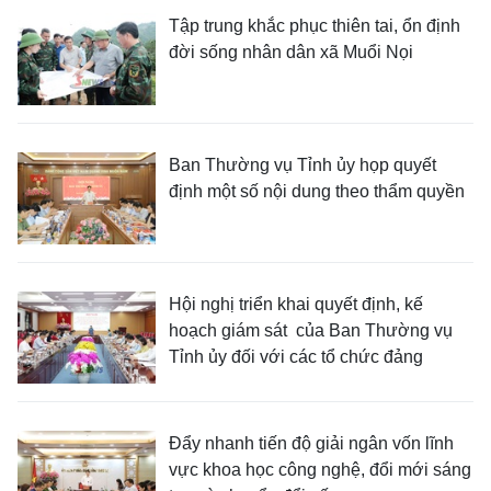
Tập trung khắc phục thiên tai, ổn định
đời sống nhân dân xã Muổi Nọi
Ban Thường vụ Tỉnh ủy họp quyết
định một số nội dung theo thẩm quyền
Hội nghị triển khai quyết định, kế
hoạch giám sát của Ban Thường vụ
Tỉnh ủy đối với các tổ chức đảng
Đẩy nhanh tiến độ giải ngân vốn lĩnh
vực khoa học công nghệ, đổi mới sáng