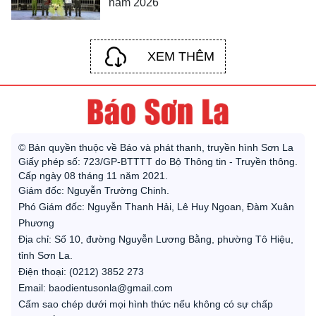
năm 2026
XEM THÊM
© Bản quyền thuộc về Báo và phát thanh, truyền hình Sơn La
Giấy phép số: 723/GP-BTTTT do Bộ Thông tin - Truyền thông.
Cấp ngày 08 tháng 11 năm 2021.
Giám đốc: Nguyễn Trường Chinh.
Phó Giám đốc: Nguyễn Thanh Hải, Lê Huy Ngoan, Đàm Xuân
Phương
Địa chỉ: Số 10, đường Nguyễn Lương Bằng, phường Tô Hiệu,
tỉnh Sơn La.
Điện thoại: (0212) 3852 273
Email: baodientusonla@gmail.com
Cấm sao chép dưới mọi hình thức nếu không có sự chấp