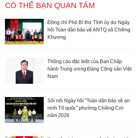
CÓ THỂ BẠN QUAN TÂM
Đồng chí Phó Bí thư Tỉnh ủy dự Ngày
hội Toàn dân bảo vệ ANTQ xã Chiềng
Khương
Thông cáo đặc biệt của Ban Chấp
hành Trung ương Đảng Cộng sản Việt
Nam
Sôi nổi Ngày hội “Toàn dân bảo vệ an
ninh Tổ quốc” phường Chiềng Cơi
năm 2026