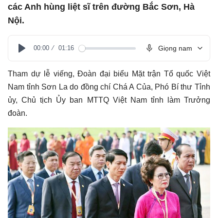
các Anh hùng liệt sĩ trên đường Bắc Sơn, Hà
Nội.
00:00
01:16
Giọng nam
Play
Tham dự lễ viếng, Đoàn đại biểu Mặt trận Tổ quốc Việt
Nam tỉnh Sơn La do đồng chí Chá A Của, Phó Bí thư Tỉnh
ủy, Chủ tịch Ủy ban MTTQ Việt Nam tỉnh làm Trưởng
đoàn.