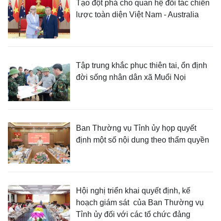
Tạo đột phá cho quan hệ đối tác chiến
lược toàn diện Việt Nam - Australia
Tập trung khắc phục thiên tai, ổn định
đời sống nhân dân xã Muổi Nọi
Ban Thường vụ Tỉnh ủy họp quyết
định một số nội dung theo thẩm quyền
Hội nghị triển khai quyết định, kế
hoạch giám sát của Ban Thường vụ
Tỉnh ủy đối với các tổ chức đảng