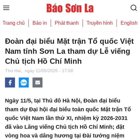
Trang chủ
Báo in
Phát thanh
Truyền hình
English
Đoàn đại biểu Mặt trận Tổ quốc Việt
Nam tỉnh Sơn La tham dự Lễ viếng
Chủ tịch Hồ Chí Minh
Thứ Hai,
ngày 11/05/2026 - 17:58
Ngày 11/5, tại Thủ đô Hà Nội, Đoàn đại biểu
tham dự Đại hội đại biểu toàn quốc Mặt trận Tổ
quốc Việt Nam lần thứ XI, nhiệm kỳ 2026-2031
đã vào Lăng viếng Chủ tịch Hồ Chí Minh; đặt
vòng hoa và dâng hương tại Đài tưởng niệm