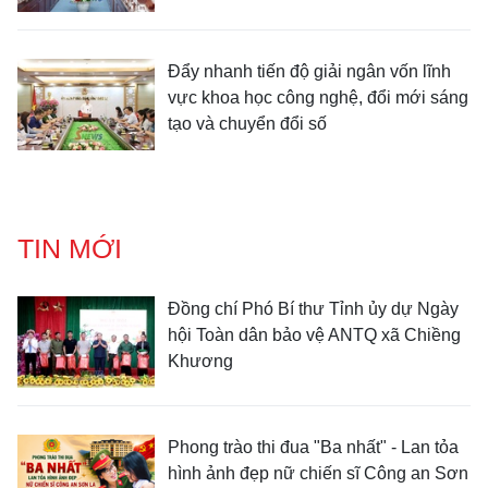
Đẩy nhanh tiến độ giải ngân vốn lĩnh
vực khoa học công nghệ, đổi mới sáng
tạo và chuyển đổi số
TIN MỚI
Đồng chí Phó Bí thư Tỉnh ủy dự Ngày
hội Toàn dân bảo vệ ANTQ xã Chiềng
Khương
Phong trào thi đua "Ba nhất" - Lan tỏa
hình ảnh đẹp nữ chiến sĩ Công an Sơn