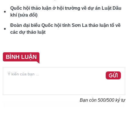
Quốc hội thảo luận ở hội trường về dự án Luật Dầu
khí (sửa đổi)
Đoàn đại biểu Quốc hội tỉnh Sơn La thảo luận tổ về
các dự thảo luật
BÌNH LUẬN
GỬI
Bạn còn
500
/500 ký tự