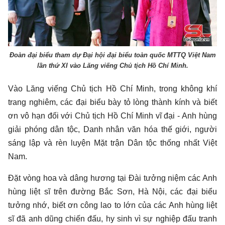
Đoàn đại biểu tham dự Đại hội đại biểu toàn quốc MTTQ Việt Nam
lần thứ XI vào Lăng viếng Chủ tịch Hồ Chí Minh.
Vào Lăng viếng Chủ tịch Hồ Chí Minh, trong không khí
trang nghiêm, các đại biểu bày tỏ lòng thành kính và biết
ơn vô hạn đối với Chủ tịch Hồ Chí Minh vĩ đại - Anh hùng
giải phóng dân tộc, Danh nhân văn hóa thế giới, người
sáng lập và rèn luyện Mặt trận Dân tộc thống nhất Việt
Nam.
Đặt vòng hoa và dâng hương tại Đài tưởng niệm các Anh
hùng liệt sĩ trên đường Bắc Sơn, Hà Nội, các đại biểu
tưởng nhớ, biết ơn công lao to lớn của các Anh hùng liệt
sĩ đã anh dũng chiến đấu, hy sinh vì sự nghiệp đấu tranh