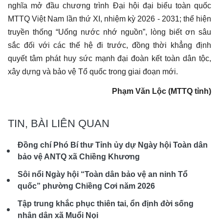
nghĩa mở đầu chương trình Đại hội đại biểu toàn quốc
MTTQ Việt Nam lần thứ XI, nhiệm kỳ 2026 - 2031; thể hiện
truyền thống “Uống nước nhớ nguồn”, lòng biết ơn sâu
sắc đối với các thế hệ đi trước, đồng thời khẳng định
quyết tâm phát huy sức mạnh đại đoàn kết toàn dân tộc,
xây dựng và bảo vệ Tổ quốc trong giai đoạn mới.
Phạm Văn Lộc (MTTQ tỉnh)
TIN, BÀI LIÊN QUAN
Đồng chí Phó Bí thư Tỉnh ủy dự Ngày hội Toàn dân
bảo vệ ANTQ xã Chiềng Khương
Sôi nổi Ngày hội “Toàn dân bảo vệ an ninh Tổ
quốc” phường Chiềng Cơi năm 2026
Tập trung khắc phục thiên tai, ổn định đời sống
nhân dân xã Muổi Nọi