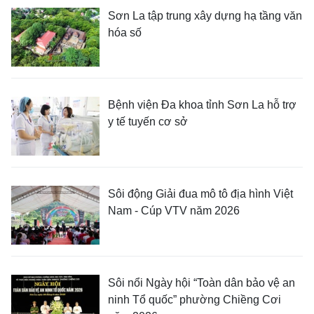
Sơn La tập trung xây dựng hạ tầng văn
hóa số
Bệnh viện Đa khoa tỉnh Sơn La hỗ trợ
y tế tuyến cơ sở
Sôi động Giải đua mô tô địa hình Việt
Nam - Cúp VTV năm 2026
Sôi nổi Ngày hội “Toàn dân bảo vệ an
ninh Tổ quốc” phường Chiềng Cơi