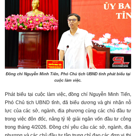
Đồng chí Nguyễn Minh Tiến, Phó Chủ tịch UBND tỉnh phát biểu tại
cuộc làm việc.
Phát biểu tại cuộc làm việc, đồng chí Nguyễn Minh Tiến,
Phó Chủ tịch UBND tỉnh, đã biểu dương và ghi nhận nỗ
lực của các sở, ngành, địa phương cùng các chủ đầu tư
trong việc đôn đốc, nâng tỷ lệ giải ngân vốn đầu tư công
trong tháng 4/2026. Đồng chí yêu cầu các sở, ngành, địa
phương và các chủ đầu tư tập trung chỉ đạo các đơn vị thi