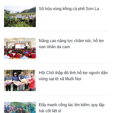
Số hóa vùng trồng cà phê Sơn La
Nâng cao năng lực chăm sóc, hỗ trợ
nạn nhân da cam
Hội Chữ thập đỏ tỉnh hỗ trợ người dân
vùng sạt lở xã Muổi Nọi
Đẩy mạnh công tác tìm kiếm, quy tập
hài cốt liệt sĩ