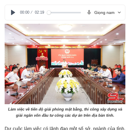
00:00
02:19
Giọng nam
Play
Làm việc về tiến độ giải phóng mặt bằng, thi công xây dựng và
giải ngân vốn đầu tư công các dự án trên địa bàn tỉnh.
Dự cuộc làm việc có lãnh đạo một số sở, ngành của tỉnh,