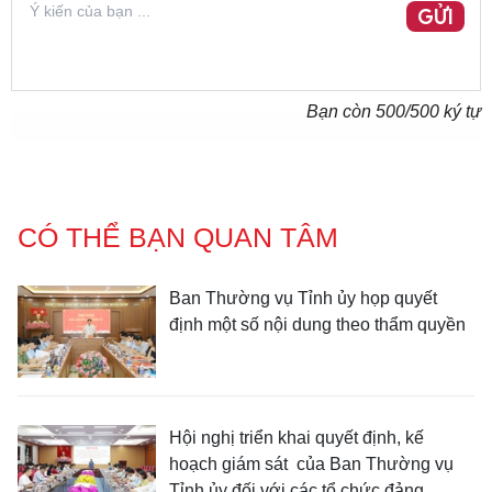
GỬI
Bạn còn
500
/500 ký tự
CÓ THỂ BẠN QUAN TÂM
Ban Thường vụ Tỉnh ủy họp quyết
định một số nội dung theo thẩm quyền
Hội nghị triển khai quyết định, kế
hoạch giám sát của Ban Thường vụ
Tỉnh ủy đối với các tổ chức đảng