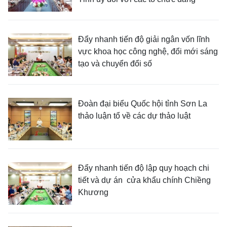
Đẩy nhanh tiến độ giải ngân vốn lĩnh
vực khoa học công nghệ, đổi mới sáng
tạo và chuyển đổi số
Đoàn đại biểu Quốc hội tỉnh Sơn La
thảo luận tổ về các dự thảo luật
Đẩy nhanh tiến độ lập quy hoạch chi
tiết và dự án cửa khẩu chính Chiềng
Khương