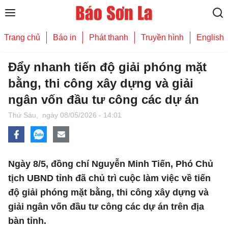
Trang chủ
Báo in
Phát thanh
Truyền hình
English
Đẩy nhanh tiến độ giải phóng mặt
bằng, thi công xây dựng và giải
ngân vốn đầu tư công các dự án
Thứ Sáu,
ngày 08/05/2026 - 14:01
Ngày 8/5, đồng chí Nguyễn Minh Tiến, Phó Chủ
tịch UBND tỉnh đã chủ trì cuộc làm việc về tiến
độ giải phóng mặt bằng, thi công xây dựng và
giải ngân vốn đầu tư công các dự án trên địa
bàn tỉnh.