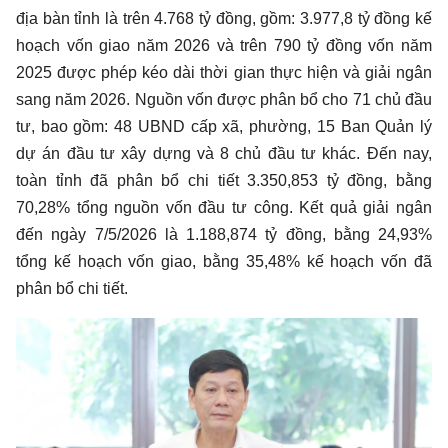
địa bàn tỉnh là trên 4.768 tỷ đồng, gồm: 3.977,8 tỷ đồng kế
hoạch vốn giao năm 2026 và trên 790 tỷ đồng vốn năm
2025 được phép kéo dài thời gian thực hiện và giải ngân
sang năm 2026. Nguồn vốn được phân bổ cho 71 chủ đầu
tư, bao gồm: 48 UBND cấp xã, phường, 15 Ban Quản lý
dự án đầu tư xây dựng và 8 chủ đầu tư khác. Đến nay,
toàn tỉnh đã phân bổ chi tiết 3.350,853 tỷ đồng, bằng
70,28% tổng nguồn vốn đầu tư công. Kết quả giải ngân
đến ngày 7/5/2026 là 1.188,874 tỷ đồng, bằng 24,93%
tổng kế hoạch vốn giao, bằng 35,48% kế hoạch vốn đã
phân bổ chi tiết.