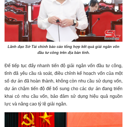
Lãnh đạo Sở Tài chính báo cáo tổng hợp kết quả giải ngân vốn
đầu tư công trên địa bàn tỉnh.
Để tiếp tục đẩy nhanh tiến độ giải ngân vốn đầu tư công,
tỉnh đã yêu cầu rà soát, điều chỉnh kế hoạch vốn của một
số dự án đã hoàn thành, không còn nhu cầu sử dụng vốn,
dự án chậm tiến độ để bổ sung cho các dự án đang triển
khai có nhu cầu vốn, bảo đảm sử dụng hiệu quả nguồn
lực và nâng cao tỷ lệ giải ngân.