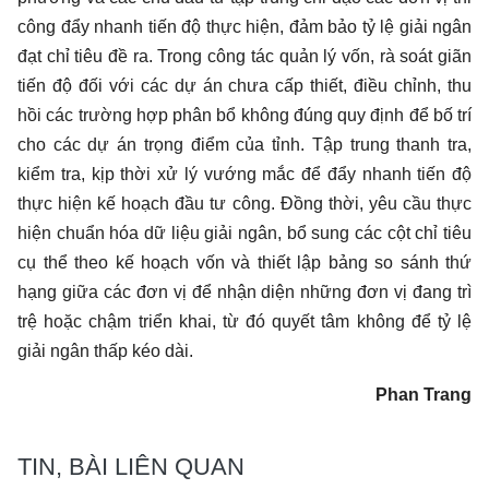
công đẩy nhanh tiến độ thực hiện, đảm bảo tỷ lệ giải ngân
đạt chỉ tiêu đề ra. Trong công tác quản lý vốn, rà soát giãn
tiến độ đối với các dự án chưa cấp thiết, điều chỉnh, thu
hồi các trường hợp phân bổ không đúng quy định để bố trí
cho các dự án trọng điểm của tỉnh. Tập trung thanh tra,
kiểm tra, kịp thời xử lý vướng mắc để đẩy nhanh tiến độ
thực hiện kế hoạch đầu tư công. Đồng thời, yêu cầu thực
hiện chuẩn hóa dữ liệu giải ngân, bổ sung các cột chỉ tiêu
cụ thể theo kế hoạch vốn và thiết lập bảng so sánh thứ
hạng giữa các đơn vị để nhận diện những đơn vị đang trì
trệ hoặc chậm triển khai, từ đó quyết tâm không để tỷ lệ
giải ngân thấp kéo dài.
Phan Trang
TIN, BÀI LIÊN QUAN