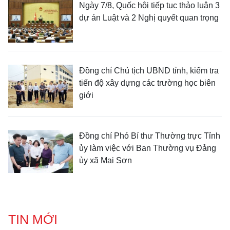
Ngày 7/8, Quốc hội tiếp tục thảo luận 3
dự án Luật và 2 Nghị quyết quan trọng
Đồng chí Chủ tịch UBND tỉnh, kiểm tra
tiến độ xây dựng các trường học biên
giới
Đồng chí Phó Bí thư Thường trực Tỉnh
ủy làm việc với Ban Thường vụ Đảng
ủy xã Mai Sơn
TIN MỚI