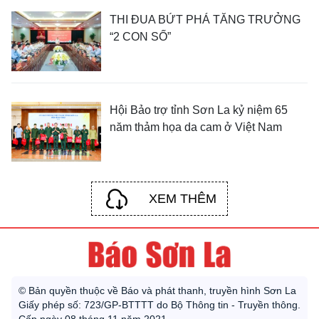
THI ĐUA BỨT PHÁ TĂNG TRƯỞNG
“2 CON SỐ”
Hội Bảo trợ tỉnh Sơn La kỷ niệm 65
năm thảm họa da cam ở Việt Nam
XEM THÊM
© Bản quyền thuộc về Báo và phát thanh, truyền hình Sơn La
Giấy phép số: 723/GP-BTTTT do Bộ Thông tin - Truyền thông.