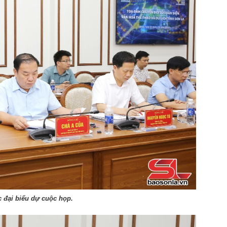
 đại biểu dự cuộc họp.