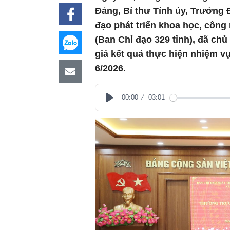
Đảng, Bí thư Tỉnh ủy, Trưởng 
đạo phát triển khoa học, công 
(Ban Chỉ đạo 329 tỉnh), đã ch
giá kết quả thực hiện nhiệm vụ
6/2026.
00:00
03:01
Play