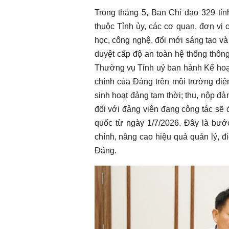
Trong tháng 5, Ban Chỉ đạo 329 tỉn
thuộc Tỉnh ủy, các cơ quan, đơn vị c
học, công nghệ, đổi mới sáng tạo v
duyệt cấp độ an toàn hệ thống thôn
Thường vụ Tỉnh uỷ ban hành Kế hoạc
chính của Đảng trên môi trường điệ
sinh hoạt đảng tạm thời; thu, nộp đản
đối với đảng viên đang công tác sẽ đ
quốc từ ngày 1/7/2026. Đây là bước
chính, nâng cao hiệu quả quản lý, đ
Đảng.