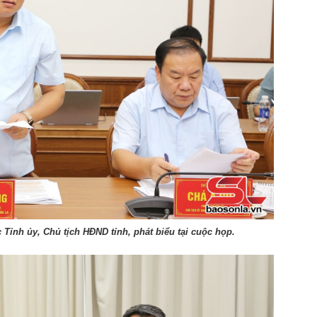
Tỉnh ủy, Chủ tịch HĐND tỉnh, phát biểu tại cuộc họp.