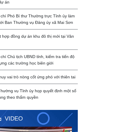
dự án
chí Phó Bí thư Thường trực Tỉnh ủy làm
với Ban Thường vụ Đảng ủy xã Mai Sơn
t hợp đồng dự án khu đô thị mới tại Vân
chí Chủ tịch UBND tỉnh, kiểm tra tiến độ
ựng các trường học biên giới
huy vai trò nòng cốt ứng phó với thiên tai
hường vụ Tỉnh ủy họp quyết định một số
ung theo thẩm quyền
VIDEO