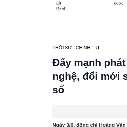
cốt
nước
liệt sĩ
THỜI SỰ - CHÍNH TRỊ
Đẩy mạnh phát 
nghệ, đổi mới 
số
Ngày 3/6, đồng chí Hoàng Văn