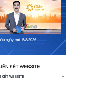
Chào ngày mới 4/8/2026
ào ngày mới 5/8/2026
LIÊN KẾT WEBSITE