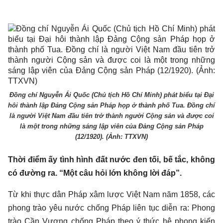
Đồng chí Nguyễn Ái Quốc (Chủ tịch Hồ Chí Minh) phát biểu tại Đại
hôi thành lập Đảng Cộng sản Pháp họp ở thành phố Tua. Đồng chí
là người Việt Nam đầu tiên trở thành người Cộng sản và được coi
là một trong những sáng lập viên của Đảng Cộng sản Pháp
(12/1920). (Ảnh: TTXVN)
Thời điểm ấy tình hình đất nước đen tối, bế tắc, không
có đường ra. “Một câu hỏi lớn không lời đáp”.
Từ khi thực dân Pháp xâm lược Việt Nam năm 1858, các
phong trào yêu nước chống Pháp liên tục diễn ra: Phong
trào Cần Vương chống Pháp theo ý thức hệ phong kiến