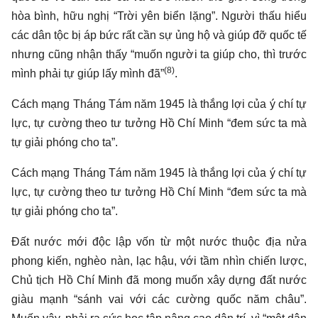
hòa bình, hữu nghị “Trời yên biển lặng”. Người thấu hiểu
các dân tộc bị áp bức rất cần sự ủng hộ và giúp đỡ quốc tế
nhưng cũng nhận thấy “muốn người ta giúp cho, thì trước
(8)
mình phải tự giúp lấy mình đã”
.
Cách mạng Tháng Tám năm 1945 là thắng lợi của ý chí tự
lực, tự cường theo tư tưởng Hồ Chí Minh “đem sức ta mà
tự giải phóng cho ta”.
Cách mạng Tháng Tám năm 1945 là thắng lợi của ý chí tự
lực, tự cường theo tư tưởng Hồ Chí Minh “đem sức ta mà
tự giải phóng cho ta”.
Đất nước mới độc lập vốn từ một nước thuộc địa nửa
phong kiến, nghèo nàn, lạc hậu, với tầm nhìn chiến lược,
Chủ tịch Hồ Chí Minh đã mong muốn xây dựng đất nước
giàu mạnh “sánh vai với các cường quốc năm châu”.