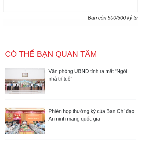
Bạn còn
500
/500 ký tự
CÓ THỂ BẠN QUAN TÂM
Văn phòng UBND tỉnh ra mắt “Ngôi
nhà trí tuệ”
Phiên họp thường kỳ của Ban Chỉ đạo
An ninh mạng quốc gia