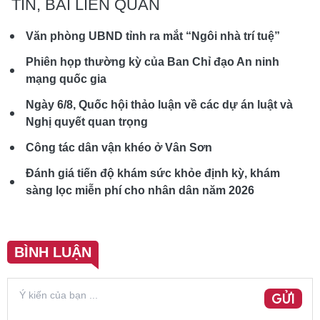
TIN, BÀI LIÊN QUAN
Văn phòng UBND tỉnh ra mắt “Ngôi nhà trí tuệ”
Phiên họp thường kỳ của Ban Chỉ đạo An ninh
mạng quốc gia
Ngày 6/8, Quốc hội thảo luận về các dự án luật và
Nghị quyết quan trọng
Công tác dân vận khéo ở Vân Sơn
Đánh giá tiến độ khám sức khỏe định kỳ, khám
sàng lọc miễn phí cho nhân dân năm 2026
BÌNH LUẬN
GỬI