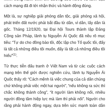
cách mạng đã đi tới nhận thức và hành động đúng.
Một là, sự nghiệp giải phóng dân tộc, giải phóng xã hội,
phát triển đất nước phải bắt đầu từ dân, vì dân, lấy dân là
gốc. Tháng 12/1920, tại Đại hội Tours thành lập Đảng
Cộng sản Pháp, lãnh tụ Nguyễn Ái Quốc đã nêu rõ mục
tiêu: “Tự do cho đồng bào tôi, độc lập cho Tổ quốc tôi, đấy
là tất cả những điều tôi muốn, đấy là tất cả những điều tôi
(1)
hiểu”
.
Từ thực tiễn đấu tranh ở Việt Nam và từ các cuộc cách
mạng trên thế giới được nghiên cứu, lãnh tụ Nguyễn Ái
Quốc thấy rõ: “Cách mệnh là việc chung của cả dân chúng
chứ không phải việc một hai người”, “nếu không ra sức thì
chắc không thành công”, “ít người làm không nổi, nhiều
người đồng tâm hiệp lực mà làm thì phải nổi”. Người cho
rằng phải hành động ngay, dựa trên sức mạnh toàn dân