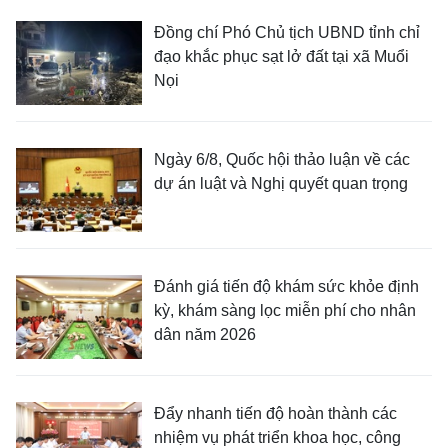
Đồng chí Phó Chủ tịch UBND tỉnh chỉ
đạo khắc phục sạt lở đất tại xã Muổi
Nọi
Ngày 6/8, Quốc hội thảo luận về các
dự án luật và Nghị quyết quan trọng
Đánh giá tiến độ khám sức khỏe định
kỳ, khám sàng lọc miễn phí cho nhân
dân năm 2026
Đẩy nhanh tiến độ hoàn thành các
nhiệm vụ phát triển khoa học, công