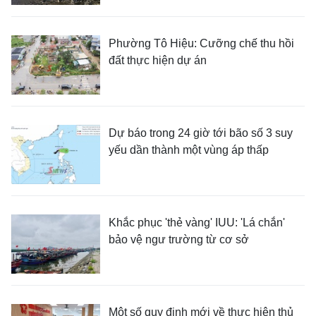
Phường Tô Hiệu: Cưỡng chế thu hồi
đất thực hiện dự án
Dự báo trong 24 giờ tới bão số 3 suy
yếu dần thành một vùng áp thấp
Khắc phục 'thẻ vàng' IUU: 'Lá chắn'
bảo vệ ngư trường từ cơ sở
Một số quy định mới về thực hiện thủ