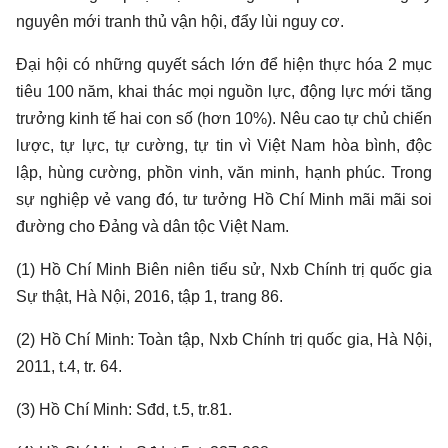
nguyên mới tranh thủ vận hội, đẩy lùi nguy cơ.
Đại hội có những quyết sách lớn để hiện thực hóa 2 mục
tiêu 100 năm, khai thác mọi nguồn lực, động lực mới tăng
trưởng kinh tế hai con số (hơn 10%). Nêu cao tự chủ chiến
lược, tự lực, tự cường, tự tin vì Việt Nam hòa bình, độc
lập, hùng cường, phồn vinh, văn minh, hạnh phúc. Trong
sự nghiệp vẻ vang đó, tư tưởng Hồ Chí Minh mãi mãi soi
đường cho Đảng và dân tộc Việt Nam.
(1) Hồ Chí Minh Biên niên tiểu sử, Nxb Chính trị quốc gia
Sự thật, Hà Nội, 2016, tập 1, trang 86.
(2) Hồ Chí Minh: Toàn tập, Nxb Chính trị quốc gia, Hà Nội,
2011, t.4, tr. 64.
(3) Hồ Chí Minh: Sđd, t.5, tr.81.