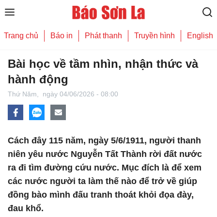
Trang chủ
Báo in
Phát thanh
Truyền hình
English
Bài học về tầm nhìn, nhận thức và
hành động
Thứ Năm,
ngày 04/06/2026 - 08:00
Cách đây 115 năm, ngày 5/6/1911, người thanh
niên yêu nước Nguyễn Tất Thành rời đất nước
ra đi tìm đường cứu nước. Mục đích là để xem
các nước người ta làm thế nào để trở về giúp
đồng bào mình đấu tranh thoát khỏi đọa đày,
đau khổ.