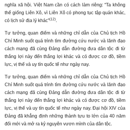
nghĩa xã hội. Việt Nam cần có cách làm riêng: “Ta không
thể giống Liên Xô, vì Liên Xô có phong tục tập quán khác,
(12)
có lịch sử địa lý khác”
.
Tư tưởng, quan điểm và những chỉ dẫn của Chủ tịch Hồ
Chí Minh suốt quá trình tìm đường cứu nước và lãnh đạo
cách mạng đã cùng Đảng dẫn đường đưa dân tộc đi từ
thắng lợi này đến thắng lợi khác và có được cơ đồ, tiềm
lực, vị thế và uy tín quốc tế như ngày nay.
Tư tưởng, quan điểm và những chỉ dẫn của Chủ tịch Hồ
Chí Minh suốt quá trình tìm đường cứu nước và lãnh đạo
cách mạng đã cùng Đảng dẫn đường đưa dân tộc đi từ
thắng lợi này đến thắng lợi khác và có được cơ đồ, tiềm
lực, vị thế và uy tín quốc tế như ngày nay. Đại hội XIV của
Đảng đã khẳng định những thành tựu to lớn của 40 năm
đổi mới và mở ra kỷ nguyên vươn mình của dân tộc.