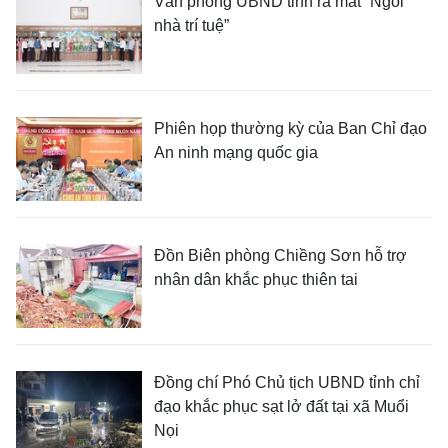
Văn phòng UBND tỉnh ra mắt “Ngôi
nhà trí tuệ”
Phiên họp thường kỳ của Ban Chỉ đạo
An ninh mạng quốc gia
Đồn Biên phòng Chiềng Sơn hỗ trợ
nhân dân khắc phục thiên tai
Đồng chí Phó Chủ tịch UBND tỉnh chỉ
đạo khắc phục sạt lở đất tại xã Muổi
Nọi