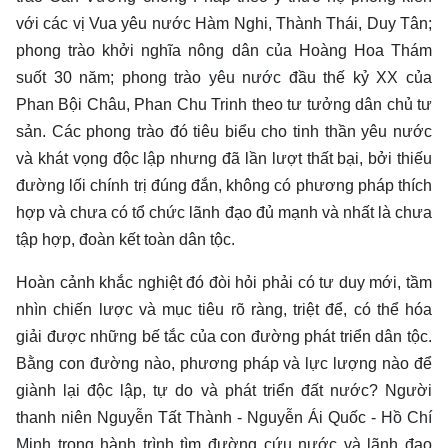
với các vị Vua yêu nước Hàm Nghi, Thành Thái, Duy Tân;
phong trào khởi nghĩa nông dân của Hoàng Hoa Thám
suốt 30 năm; phong trào
yêu nước
đầu thế kỷ XX của
Phan Bội Châu, Phan Chu Trinh theo tư tưởng dân chủ tư
sản. Các phong trào đó tiêu biểu cho tinh thần yêu nước
và khát vọng độc lập nhưng đã lần lượt thất bại, bởi thiếu
đường lối chính trị đúng đắn, không có phương pháp thích
hợp và chưa có tổ chức lãnh đạo đủ mạnh và nhất là chưa
tập hợp, đoàn kết toàn dân tộc.
Hoàn cảnh khắc nghiệt đó đòi hỏi phải có tư duy mới, tầm
nhìn chiến lược và mục tiêu rõ ràng, triệt để, có thể hóa
giải được những bế tắc của con đường phát triển dân tộc.
Bằng con đường nào, phương pháp và lực lượng nào để
giành lại độc lập, tự do và phát triển đất nước? Người
thanh niên Nguyễn Tất Thành - Nguyễn Ái Quốc -
Hồ Chí
Minh
trong hành trình tìm đường cứu nước và lãnh đạo