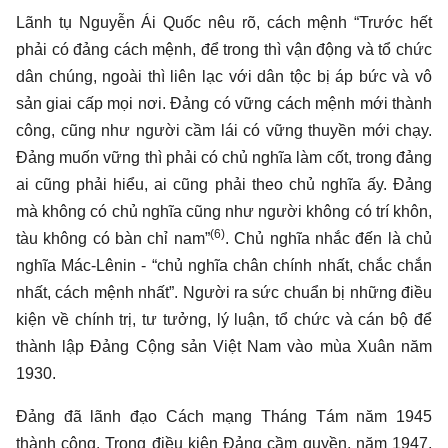
Lãnh tụ Nguyễn Ái Quốc nêu rõ, cách mệnh “Trước hết
phải có đảng cách mệnh, để trong thì vận động và tổ chức
dân chúng, ngoài thì liên lạc với dân tộc bị áp bức và vô
sản giai cấp mọi nơi. Đảng có vững cách mệnh mới thành
công, cũng như người cầm lái có vững thuyền mới chạy.
Đảng muốn vững thì phải có chủ nghĩa làm cốt, trong đảng
ai cũng phải hiểu, ai cũng phải theo chủ nghĩa ấy. Đảng
mà không có chủ nghĩa cũng như người không có trí khôn,
(6)
tàu không có bàn chỉ nam”
. Chủ nghĩa nhắc đến là chủ
nghĩa Mác-Lênin - “chủ nghĩa chân chính nhất, chắc chắn
nhất, cách mệnh nhất”. Người ra sức chuẩn bị những điều
kiện về chính trị, tư tưởng, lý luận, tổ chức và cán bộ để
thành lập Đảng Cộng sản Việt Nam vào mùa Xuân năm
1930.
Đảng đã lãnh đạo Cách mạng Tháng Tám năm 1945
thành công. Trong điều kiện Đảng cầm quyền, năm 1947,