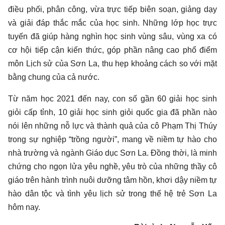
điều phối, phân công, vừa trực tiếp biên soạn, giảng dạy
và giải đáp thắc mắc của học sinh. Những lớp học trực
tuyến đã giúp hàng nghìn học sinh vùng sâu, vùng xa có
cơ hội tiếp cận kiến thức, góp phần nâng cao phổ điểm
môn Lịch sử của Sơn La, thu hẹp khoảng cách so với mặt
bằng chung của cả nước.
Từ năm học 2021 đến nay, con số gần 60 giải học sinh
giỏi cấp tỉnh, 10 giải học sinh giỏi quốc gia đã phần nào
nói lên những nỗ lực và thành quả của cô Phạm Thị Thúy
trong sự nghiệp “trồng người”, mang về niềm tự hào cho
nhà trường và ngành Giáo dục Sơn La. Đồng thời, là minh
chứng cho ngọn lửa yêu nghề, yêu trò của những thầy cô
giáo trên hành trình nuôi dưỡng tâm hồn, khơi dậy niềm tự
hào dân tộc và tình yêu lịch sử trong thế hệ trẻ Sơn La
hôm nay.