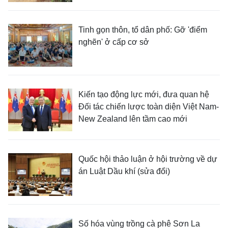
Tinh gọn thôn, tổ dân phố: Gỡ 'điểm
nghẽn' ở cấp cơ sở
Kiến tạo động lực mới, đưa quan hệ
Đối tác chiến lược toàn diện Việt Nam-
New Zealand lên tầm cao mới
Quốc hội thảo luận ở hội trường về dự
án Luật Dầu khí (sửa đổi)
Số hóa vùng trồng cà phê Sơn La