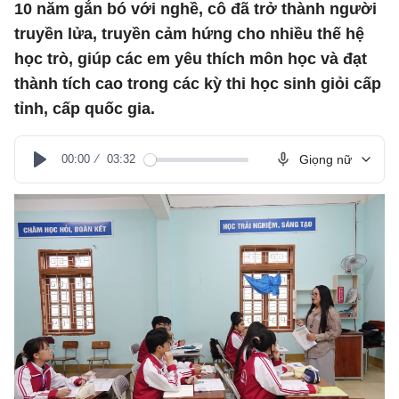
10 năm gắn bó với nghề, cô đã trở thành người
truyền lửa, truyền cảm hứng cho nhiều thế hệ
học trò, giúp các em yêu thích môn học và đạt
thành tích cao trong các kỳ thi học sinh giỏi cấp
tỉnh, cấp quốc gia.
00:00
03:32
Giọng nữ
Play