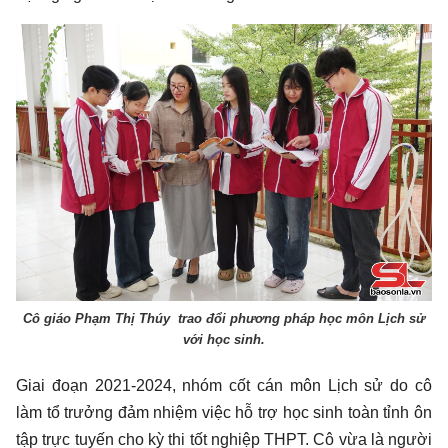
Cô giáo Phạm Thị Thúy trao đổi phương pháp học môn Lịch sử
với học sinh.
Giai đoạn 2021-2024, nhóm cốt cán môn Lịch sử do cô
làm tổ trưởng đảm nhiệm việc hỗ trợ học sinh toàn tỉnh ôn
tập trực tuyến cho kỳ thi tốt nghiệp THPT. Cô vừa là người