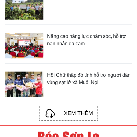
Nâng cao năng lực chăm sóc, hỗ trợ
nạn nhân da cam
Hội Chữ thập đỏ tỉnh hỗ trợ người dân
vùng sạt lở xã Muổi Nọi
XEM THÊM