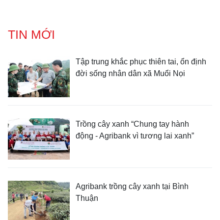
TIN MỚI
Tập trung khắc phục thiên tai, ổn định
đời sống nhân dân xã Muổi Nọi
Trồng cây xanh “Chung tay hành
động - Agribank vì tương lai xanh”
Agribank trồng cây xanh tại Bình
Thuận