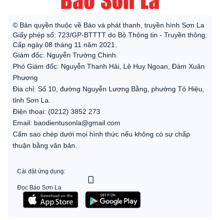
© Bản quyền thuộc về Báo và phát thanh, truyền hình Sơn La
Giấy phép số: 723/GP-BTTTT do Bộ Thông tin - Truyền thông.
Cấp ngày 08 tháng 11 năm 2021.
Giám đốc: Nguyễn Trường Chinh.
Phó Giám đốc: Nguyễn Thanh Hải, Lê Huy Ngoan, Đàm Xuân
Phương
Địa chỉ: Số 10, đường Nguyễn Lương Bằng, phường Tô Hiệu,
tỉnh Sơn La.
Điện thoại: (0212) 3852 273
Email: baodientusonla@gmail.com
Cấm sao chép dưới mọi hình thức nếu không có sự chấp
thuận bằng văn bản.
Cài đặt ứng dụng:
Đọc Báo Sơn La