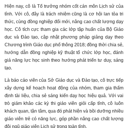
Hiện nay, cô là Tổ trưởng nhóm cốt cán môn Lịch sử của
tỉnh. Với cô, đây là trách nhiệm cũng là cơ hội lan tỏa tri
thức, cùng đồng nghiệp đổi mới, nâng cao chất lượng dạy
học. Cô tích cực tham gia các lớp tập huấn của Bộ Giáo
dục và Đào tạo, cập nhật phương pháp giảng dạy theo
Chương trình Giáo dục phổ thông 2018; đồng thời chia sẻ,
hướng dẫn đồng nghiệp kỹ thuật tổ chức lớp học, đánh
giá năng lực học sinh theo hướng phát triển tư duy, sáng
tạo.
Là báo cáo viên của Sở Giáo dục và Đào tạo, cô trực tiếp
xây dựng kế hoạch hoạt động của nhóm, tham gia thẩm
định tài liệu, chia sẻ sáng kiến dạy học hiệu quả. Với vai
trò giám khảo các kỳ thi giáo viên giỏi cấp tỉnh, cô luôn
khách quan, tận tâm, qua đó phát hiện và bồi dưỡng nhiều
giáo viên trẻ có năng lực, góp phần nâng cao chất lượng
đội ngũ giáo viên Lịch sử trong toàn tỉnh.