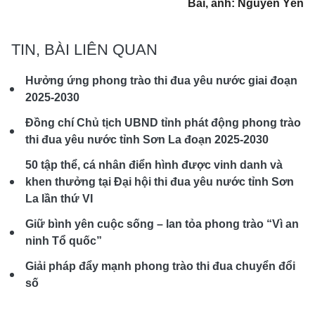
Bài, ảnh: Nguyễn Yến
TIN, BÀI LIÊN QUAN
Hưởng ứng phong trào thi đua yêu nước giai đoạn
2025-2030
Đồng chí Chủ tịch UBND tỉnh phát động phong trào
thi đua yêu nước tỉnh Sơn La đoạn 2025-2030
50 tập thể, cá nhân điển hình được vinh danh và
khen thưởng tại Đại hội thi đua yêu nước tỉnh Sơn
La lần thứ VI
Giữ bình yên cuộc sống – lan tỏa phong trào “Vì an
ninh Tổ quốc”
Giải pháp đẩy mạnh phong trào thi đua chuyển đổi
số