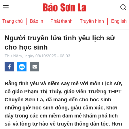
Trang chủ
Báo in
Phát thanh
Truyền hình
English
Người truyền lửa tình yêu lịch sử
cho học sinh
Thứ Năm,
ngày 09/10/2025 - 08:03
Bằng tình yêu và niềm say mê với môn Lịch sử,
cô giáo Phạm Thị Thúy, giáo viên Trường THPT
Chuyên Sơn La, đã mang đến cho học sinh
những giờ học sinh động, giàu cảm xúc, khơi
dậy trong các em niềm đam mê khám phá lịch
sử và lòng tự hào về truyền thống dân tộc. Hơn