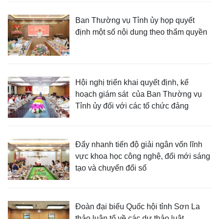
Ban Thường vụ Tỉnh ủy họp quyết
định một số nội dung theo thẩm quyền
Hội nghị triển khai quyết định, kế
hoạch giám sát của Ban Thường vụ
Tỉnh ủy đối với các tổ chức đảng
Đẩy nhanh tiến độ giải ngân vốn lĩnh
vực khoa học công nghệ, đổi mới sáng
tạo và chuyển đổi số
Đoàn đại biểu Quốc hội tỉnh Sơn La
thảo luận tổ về các dự thảo luật