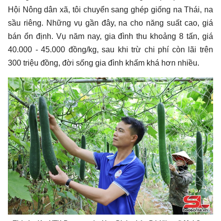
Hội Nông dân xã, tôi chuyển sang ghép giống na Thái, na
sầu riêng. Những vụ gần đây, na cho năng suất cao, giá
bán ổn định. Vụ năm nay, gia đình thu khoảng 8 tấn, giá
40.000 - 45.000 đồng/kg, sau khi trừ chi phí còn lãi trên
300 triệu đồng, đời sống gia đình khấm khá hơn nhiều.