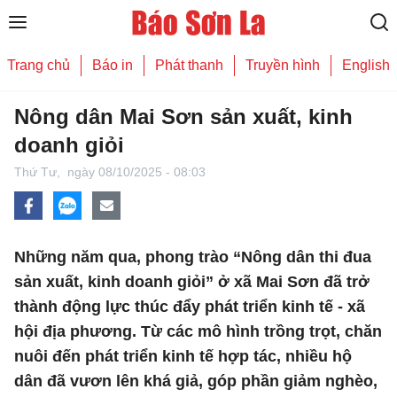
Trang chủ
Báo in
Phát thanh
Truyền hình
English
Nông dân Mai Sơn sản xuất, kinh
doanh giỏi
Thứ Tư,
ngày 08/10/2025 - 08:03
Những năm qua, phong trào “Nông dân thi đua
sản xuất, kinh doanh giỏi” ở xã Mai Sơn đã trở
thành động lực thúc đẩy phát triển kinh tế - xã
hội địa phương. Từ các mô hình trồng trọt, chăn
nuôi đến phát triển kinh tế hợp tác, nhiều hộ
dân đã vươn lên khá giả, góp phần giảm nghèo,