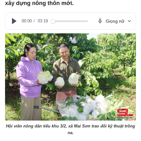
xây dựng nông thôn mới.
00:00
03:19
Giọng nữ
Play
Hội viên nông dân tiểu khu 3/2, xã Mai Sơn trao đổi kỹ thuật trồng
na.