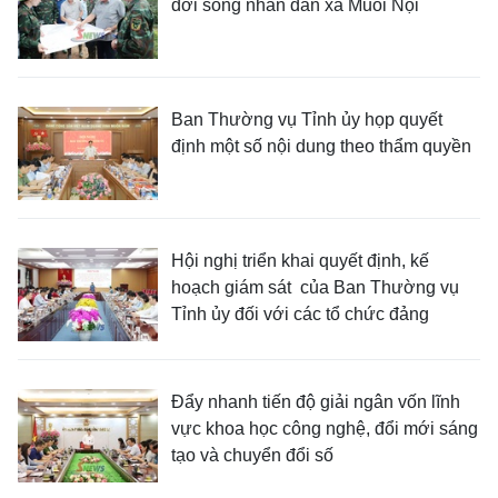
đời sống nhân dân xã Muổi Nọi
Ban Thường vụ Tỉnh ủy họp quyết
định một số nội dung theo thẩm quyền
Hội nghị triển khai quyết định, kế
hoạch giám sát của Ban Thường vụ
Tỉnh ủy đối với các tổ chức đảng
Đẩy nhanh tiến độ giải ngân vốn lĩnh
vực khoa học công nghệ, đổi mới sáng
tạo và chuyển đổi số