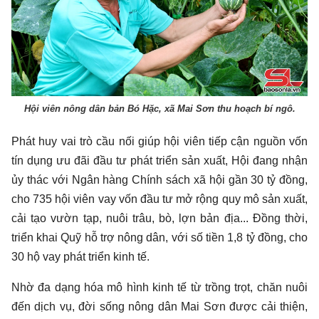
Hội viên nông dân bản Bó Hặc, xã Mai Sơn thu hoạch bí ngô.
Phát huy vai trò cầu nối giúp hội viên tiếp cận nguồn vốn
tín dụng ưu đãi đầu tư phát triển sản xuất, Hội đang nhận
ủy thác với Ngân hàng Chính sách xã hội gần 30 tỷ đồng,
cho 735 hội viên vay vốn đầu tư mở rộng quy mô sản xuất,
cải tạo vườn tạp, nuôi trâu, bò, lợn bản địa... Đồng thời,
triển khai Quỹ hỗ trợ nông dân, với số tiền 1,8 tỷ đồng, cho
30 hộ vay phát triển kinh tế.
Nhờ đa dạng hóa mô hình kinh tế từ trồng trọt, chăn nuôi
đến dịch vụ, đời sống nông dân Mai Sơn được cải thiện,