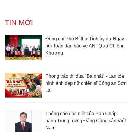
TIN MỚI
Đồng chí Phó Bí thư Tỉnh ủy dự Ngày
hội Toàn dân bảo vệ ANTQ xã Chiềng
Khương
Phong trào thi đua "Ba nhất" - Lan tỏa
hình ảnh đẹp nữ chiến sĩ Công an Sơn
La
Thông cáo đặc biệt của Ban Chấp
hành Trung ương Đảng Cộng sản Việt
Nam