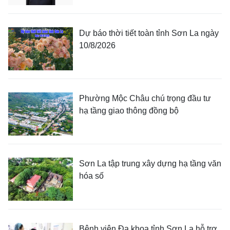
Dự báo thời tiết toàn tỉnh Sơn La ngày
10/8/2026
Phường Mộc Châu chú trọng đầu tư
hạ tầng giao thông đồng bộ
Sơn La tập trung xây dựng hạ tầng văn
hóa số
Bệnh viện Đa khoa tỉnh Sơn La hỗ trợ