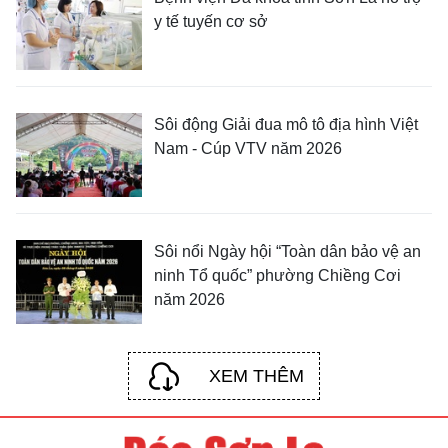
y tế tuyến cơ sở
Sôi động Giải đua mô tô địa hình Việt
Nam - Cúp VTV năm 2026
Sôi nổi Ngày hội “Toàn dân bảo vệ an
ninh Tổ quốc” phường Chiềng Cơi
năm 2026
XEM THÊM