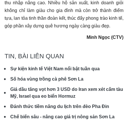
thu nhập nâng cao. Nhiều hộ sản xuất, kinh doanh giỏi
không chỉ làm giàu cho gia đình mà còn trở thành điểm
tựa, lan tỏa tinh thần đoàn kết, thúc đẩy phong trào kinh tế,
góp phần xây dựng quê hương ngày càng giàu đẹp.
Minh Ngọc (CTV)
TIN, BÀI LIÊN QUAN
Sự kiện kinh tế Việt Nam nổi bật tuần qua
Số hóa vùng trồng cà phê Sơn La
Giá dầu tăng vọt hơn 3 USD do Iran xem xét cấm tàu
Mỹ, Israel qua eo biển Hormuz
Đánh thức tiềm năng du lịch trên đèo Pha Đin
Chế biến sâu - nâng cao giá trị nông sản Sơn La