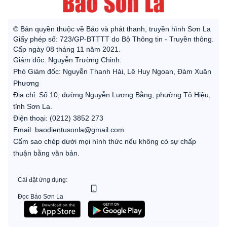
© Bản quyền thuộc về Báo và phát thanh, truyền hình Sơn La
Giấy phép số: 723/GP-BTTTT do Bộ Thông tin - Truyền thông.
Cấp ngày 08 tháng 11 năm 2021.
Giám đốc: Nguyễn Trường Chinh.
Phó Giám đốc: Nguyễn Thanh Hải, Lê Huy Ngoan, Đàm Xuân
Phương
Địa chỉ: Số 10, đường Nguyễn Lương Bằng, phường Tô Hiệu,
tỉnh Sơn La.
Điện thoại: (0212) 3852 273
Email: baodientusonla@gmail.com
Cấm sao chép dưới mọi hình thức nếu không có sự chấp
thuận bằng văn bản.
Cài đặt ứng dụng:
Đọc Báo Sơn La