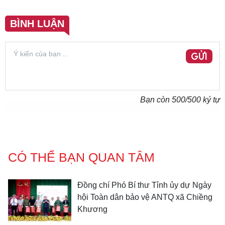
BÌNH LUẬN
GỬI
Bạn còn
500
/500 ký tự
CÓ THỂ BẠN QUAN TÂM
Đồng chí Phó Bí thư Tỉnh ủy dự Ngày
hội Toàn dân bảo vệ ANTQ xã Chiềng
Khương