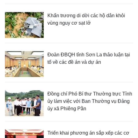
Khẩn trương di dời các hộ dân khỏi
vùng nguy cơ sạt lở
Đoàn ĐBQH tỉnh Sơn La thảo luận tại
tổ về các đề án và dự án
Đồng chí Phó Bí thư Thường trực Tỉnh
ủy làm việc với Ban Thường vụ Đảng
ủy xã Phiêng Pằn
Triển khai phương án sắp xếp các cơ