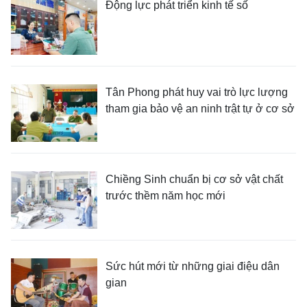
Động lực phát triển kinh tế số
Tân Phong phát huy vai trò lực lượng
tham gia bảo vệ an ninh trật tự ở cơ sở
Chiềng Sinh chuẩn bị cơ sở vật chất
trước thềm năm học mới
Sức hút mới từ những giai điệu dân
gian