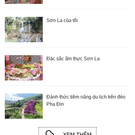
Sơn La của tôi
Đặc sắc ẩm thực Sơn La
Đánh thức tiềm năng du lịch trên đèo
Pha Đin
XEM THÊM