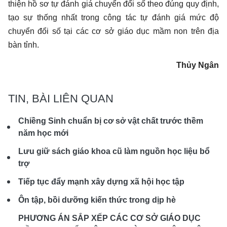
thiện hồ sơ tự đánh giá chuyển đổi số theo đúng quy định,
tạo sự thống nhất trong công tác tự đánh giá mức độ
chuyển đổi số tại các cơ sở giáo dục mầm non trên địa
bàn tỉnh.
Thủy Ngân
TIN, BÀI LIÊN QUAN
Chiềng Sinh chuẩn bị cơ sở vật chất trước thềm
năm học mới
Lưu giữ sách giáo khoa cũ làm nguồn học liệu bổ
trợ
Tiếp tục đẩy mạnh xây dựng xã hội học tập
Ôn tập, bồi dưỡng kiến thức trong dịp hè
PHƯƠNG ÁN SẮP XẾP CÁC CƠ SỞ GIÁO DỤC