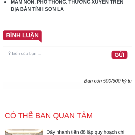
MẦM NON, PHỔ THÔNG, THƯỜNG XUYÊN TRÊN
ĐỊA BÀN TỈNH SƠN LA
BÌNH LUẬN
GỬI
Bạn còn
500
/500 ký tự
CÓ THỂ BẠN QUAN TÂM
Đẩy nhanh tiến độ lập quy hoạch chi