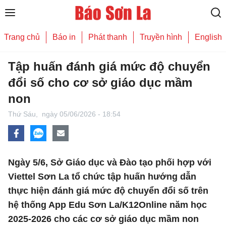
Trang chủ
Báo in
Phát thanh
Truyền hình
English
Tập huấn đánh giá mức độ chuyển
đổi số cho cơ sở giáo dục mầm
non
Thứ Sáu,
ngày 05/06/2026 - 18:54
Ngày 5/6, Sở Giáo dục và Đào tạo phối hợp với
Viettel Sơn La tổ chức tập huấn hướng dẫn
thực hiện đánh giá mức độ chuyển đổi số trên
hệ thống App Edu Sơn La/K12Online năm học
2025-2026 cho các cơ sở giáo dục mầm non