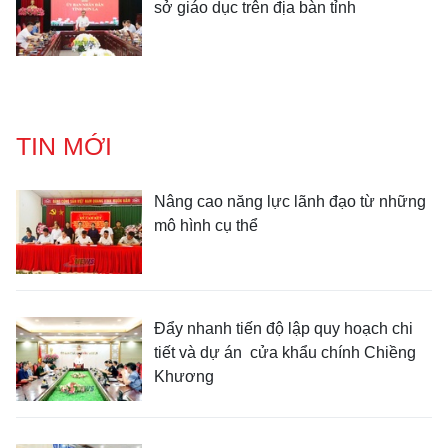
sở giáo dục trên địa bàn tỉnh
TIN MỚI
Nâng cao năng lực lãnh đạo từ những
mô hình cụ thể
Đẩy nhanh tiến độ lập quy hoạch chi
tiết và dự án cửa khẩu chính Chiềng
Khương