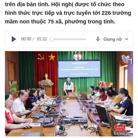
trên địa bàn tỉnh. Hội nghị được tổ chức theo
hình thức trực tiếp và trực tuyến tới 226 trường
mầm non thuộc 75 xã, phường trong tỉnh.
00:00
01:22
Giọng nữ
Play