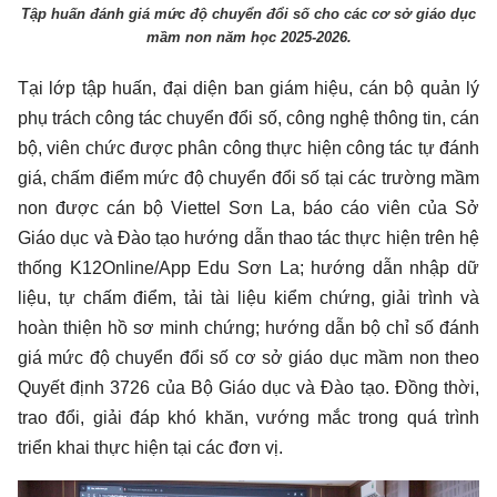
Tập huấn đánh giá mức độ chuyển đổi số cho các cơ sở giáo dục
mầm non năm học 2025-2026.
Tại lớp tập huấn, đại diện ban giám hiệu, cán bộ quản lý
phụ trách công tác chuyển đổi số, công nghệ thông tin, cán
bộ, viên chức được phân công thực hiện công tác tự đánh
giá, chấm điểm mức độ chuyển đổi số tại các trường mầm
non được cán bộ Viettel Sơn La, báo cáo viên của Sở
Giáo dục và Đào tạo hướng dẫn thao tác thực hiện trên hệ
thống K12Online/App Edu Sơn La; hướng dẫn nhập dữ
liệu, tự chấm điểm, tải tài liệu kiểm chứng, giải trình và
hoàn thiện hồ sơ minh chứng; hướng dẫn bộ chỉ số đánh
giá mức độ chuyển đổi số cơ sở giáo dục mầm non theo
Quyết định 3726 của Bộ Giáo dục và Đào tạo. Đồng thời,
trao đổi, giải đáp khó khăn, vướng mắc trong quá trình
triển khai thực hiện tại các đơn vị.