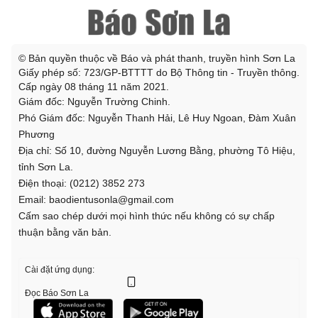
© Bản quyền thuộc về Báo và phát thanh, truyền hình Sơn La
Giấy phép số: 723/GP-BTTTT do Bộ Thông tin - Truyền thông.
Cấp ngày 08 tháng 11 năm 2021.
Giám đốc: Nguyễn Trường Chinh.
Phó Giám đốc: Nguyễn Thanh Hải, Lê Huy Ngoan, Đàm Xuân
Phương
Địa chỉ: Số 10, đường Nguyễn Lương Bằng, phường Tô Hiệu,
tỉnh Sơn La.
Điện thoại: (0212) 3852 273
Email: baodientusonla@gmail.com
Cấm sao chép dưới mọi hình thức nếu không có sự chấp
thuận bằng văn bản.
Cài đặt ứng dụng:
Đọc Báo Sơn La