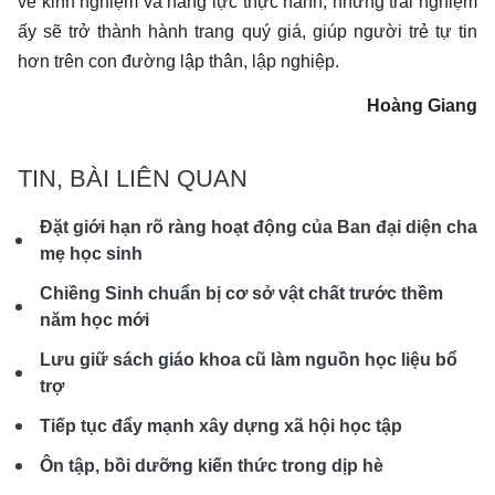
về kinh nghiệm và năng lực thực hành, những trải nghiệm
ấy sẽ trở thành hành trang quý giá, giúp người trẻ tự tin
hơn trên con đường lập thân, lập nghiệp.
Hoàng Giang
TIN, BÀI LIÊN QUAN
Đặt giới hạn rõ ràng hoạt động của Ban đại diện cha
mẹ học sinh
Chiềng Sinh chuẩn bị cơ sở vật chất trước thềm
năm học mới
Lưu giữ sách giáo khoa cũ làm nguồn học liệu bổ
trợ
Tiếp tục đẩy mạnh xây dựng xã hội học tập
Ôn tập, bồi dưỡng kiến thức trong dịp hè