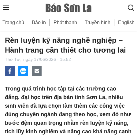
Trang chủ
Báo in
Phát thanh
Truyền hình
English
Rèn luyện kỹ năng nghề nghiệp –
Hành trang cần thiết cho tương lai
Thứ Tư,
ngày 17/06/2026 - 15:52
Trong quá trình học tập tại các trường cao
đẳng, đại học trên địa bàn tỉnh Sơn La, nhiều
sinh viên đã lựa chọn làm thêm các công việc
đúng chuyên ngành đang theo học, xem đó như
bước đệm quan trọng nhằm rèn luyện kỹ năng,
tích lũy kinh nghiệm và nâng cao khả năng cạnh