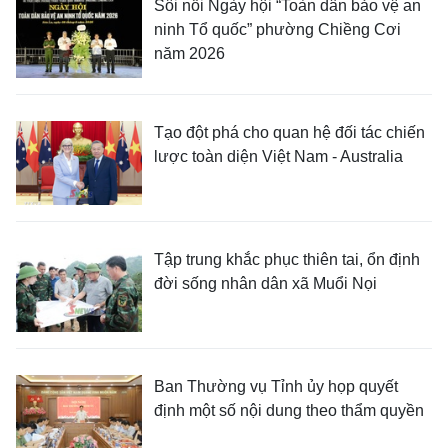
Sôi nổi Ngày hội “Toàn dân bảo vệ an
ninh Tổ quốc” phường Chiềng Cơi
năm 2026
Tạo đột phá cho quan hệ đối tác chiến
lược toàn diện Việt Nam - Australia
Tập trung khắc phục thiên tai, ổn định
đời sống nhân dân xã Muổi Nọi
Ban Thường vụ Tỉnh ủy họp quyết
định một số nội dung theo thẩm quyền