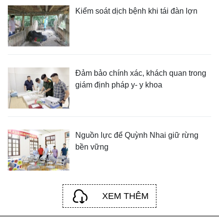
Kiểm soát dịch bệnh khi tái đàn lợn
Đảm bảo chính xác, khách quan trong
giám định pháp y- y khoa
Nguồn lực để Quỳnh Nhai giữ rừng
bền vững
XEM THÊM