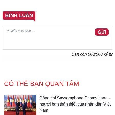
BÌNH LUẬN
GỬI
Bạn còn
500
/500 ký tự
CÓ THỂ BẠN QUAN TÂM
Đồng chí Saysomphone Phomvihane -
người bạn thân thiết của nhân dân Việt
Nam