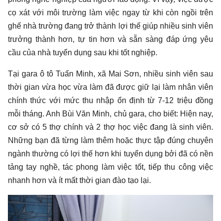
cọ xát với môi trường làm việc ngay từ khi còn ngồi trên
ghế nhà trường đang trở thành lợi thế giúp nhiều sinh viên
trưởng thành hơn, tự tin hơn và sẵn sàng đáp ứng yêu
cầu của nhà tuyển dụng sau khi tốt nghiệp.
Tại gara ô tô Tuấn Minh, xã Mai Sơn, nhiều sinh viên sau
thời gian vừa học vừa làm đã được giữ lại làm nhân viên
chính thức với mức thu nhập ổn định từ 7-12 triệu đồng
mỗi tháng. Anh Bùi Văn Minh, chủ gara, cho biết: Hiện nay,
cơ sở có 5 thợ chính và 2 thợ học việc đang là sinh viên.
Những bạn đã từng làm thêm hoặc thực tập đúng chuyên
ngành thường có lợi thế hơn khi tuyển dụng bởi đã có nền
tảng tay nghề, tác phong làm việc tốt, tiếp thu công việc
nhanh hơn và ít mất thời gian đào tạo lại.