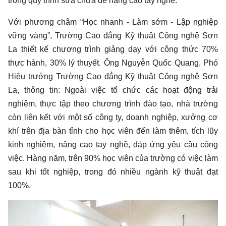
trong quy trình sửa chữa để nâng cao tay nghề.
Với phương châm “Học nhanh - Làm sớm - Lập nghiệp
vững vàng”, Trường Cao đẳng Kỹ thuật Công nghệ Sơn
La thiết kế chương trình giảng dạy với công thức 70%
thực hành, 30% lý thuyết. Ông Nguyễn Quốc Quang, Phó
Hiệu trưởng Trường Cao đẳng Kỹ thuật Công nghệ Sơn
La, thông tin: Ngoài việc tổ chức các hoạt động trải
nghiệm, thực tập theo chương trình đào tạo, nhà trường
còn liên kết với một số công ty, doanh nghiệp, xưởng cơ
khí trên địa bàn tỉnh cho học viên đến làm thêm, tích lũy
kinh nghiệm, nâng cao tay nghề, đáp ứng yêu cầu công
việc. Hàng năm, trên 90% học viên của trường có việc làm
sau khi tốt nghiệp, trong đó nhiều ngành kỹ thuật đạt
100%.