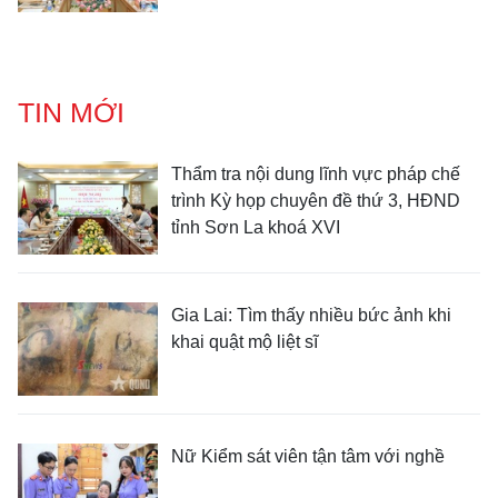
TIN MỚI
Thẩm tra nội dung lĩnh vực pháp chế
trình Kỳ họp chuyên đề thứ 3, HĐND
tỉnh Sơn La khoá XVI
Gia Lai: Tìm thấy nhiều bức ảnh khi
khai quật mộ liệt sĩ
Nữ Kiểm sát viên tận tâm với nghề