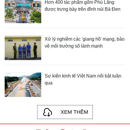
Hơn 400 tác phẩm gốm Phù Lãng
được trưng bày trên đỉnh núi Bà Đen
Xử lý nghiêm các 'giang hồ' mạng, bảo
vệ môi trường số lành mạnh
Sự kiện kinh tế Việt Nam nổi bật tuần
qua
XEM THÊM