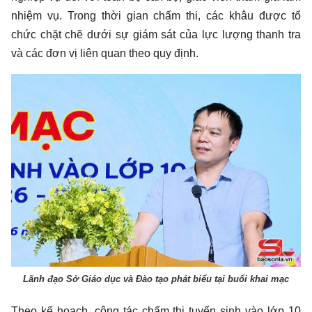
nhiệm vụ. Trong thời gian chấm thi, các khâu được tổ
chức chặt chẽ dưới sự giám sát của lực lượng thanh tra
và các đơn vị liên quan theo quy định.
Lãnh đạo Sở Giáo dục và Đào tạo phát biểu tại buổi khai mạc
Theo kế hoạch, công tác chấm thi tuyển sinh vào lớp 10