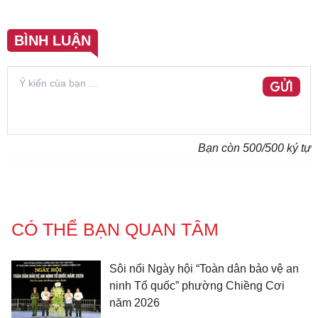
BÌNH LUẬN
GỬI
Bạn còn
500
/500 ký tự
CÓ THỂ BẠN QUAN TÂM
Sôi nổi Ngày hội “Toàn dân bảo vệ an
ninh Tổ quốc” phường Chiềng Cơi
năm 2026