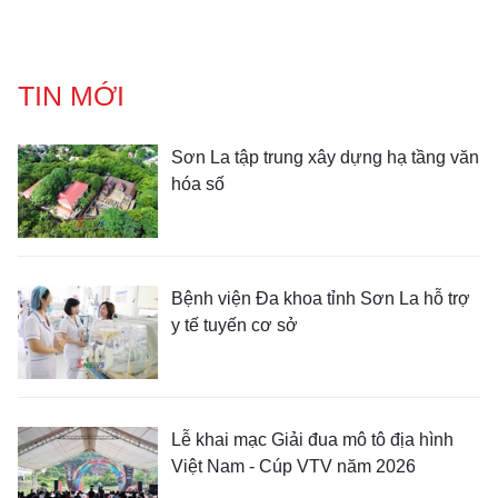
TIN MỚI
Sơn La tập trung xây dựng hạ tầng văn
hóa số
Bệnh viện Đa khoa tỉnh Sơn La hỗ trợ
y tế tuyến cơ sở
Lễ khai mạc Giải đua mô tô địa hình
Việt Nam - Cúp VTV năm 2026