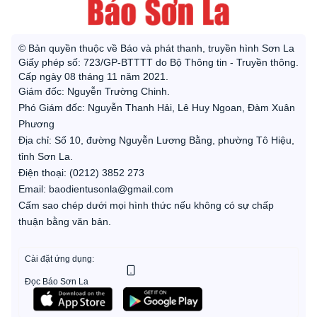
© Bản quyền thuộc về Báo và phát thanh, truyền hình Sơn La
Giấy phép số: 723/GP-BTTTT do Bộ Thông tin - Truyền thông.
Cấp ngày 08 tháng 11 năm 2021.
Giám đốc: Nguyễn Trường Chinh.
Phó Giám đốc: Nguyễn Thanh Hải, Lê Huy Ngoan, Đàm Xuân
Phương
Địa chỉ: Số 10, đường Nguyễn Lương Bằng, phường Tô Hiệu,
tỉnh Sơn La.
Điện thoại: (0212) 3852 273
Email: baodientusonla@gmail.com
Cấm sao chép dưới mọi hình thức nếu không có sự chấp
thuận bằng văn bản.
Cài đặt ứng dụng:
Đọc Báo Sơn La