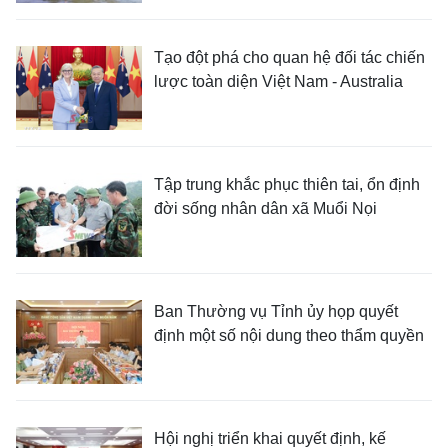
Tạo đột phá cho quan hệ đối tác chiến
lược toàn diện Việt Nam - Australia
Tập trung khắc phục thiên tai, ổn định
đời sống nhân dân xã Muổi Nọi
Ban Thường vụ Tỉnh ủy họp quyết
định một số nội dung theo thẩm quyền
Hội nghị triển khai quyết định, kế