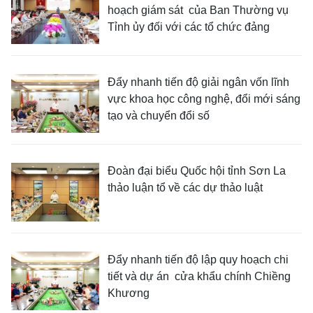
hoạch giám sát của Ban Thường vụ
Tỉnh ủy đối với các tổ chức đảng
Đẩy nhanh tiến độ giải ngân vốn lĩnh
vực khoa học công nghệ, đổi mới sáng
tạo và chuyển đổi số
Đoàn đại biểu Quốc hội tỉnh Sơn La
thảo luận tổ về các dự thảo luật
Đẩy nhanh tiến độ lập quy hoạch chi
tiết và dự án cửa khẩu chính Chiềng
Khương