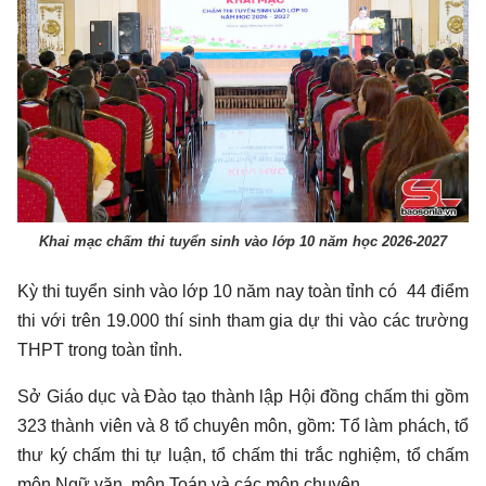
Khai mạc chấm thi tuyển sinh vào lớp 10 năm học 2026-2027
Kỳ thi tuyển sinh vào lớp 10 năm nay toàn tỉnh có 44 điểm
thi với trên 19.000 thí sinh tham gia dự thi vào các trường
THPT trong toàn tỉnh.
Sở Giáo dục và Đào tạo thành lập Hội đồng chấm thi gồm
323 thành viên và 8 tổ chuyên môn, gồm: Tổ làm phách, tổ
thư ký chấm thi tự luận, tổ chấm thi trắc nghiệm, tổ chấm
môn Ngữ văn, môn Toán và các môn chuyên.