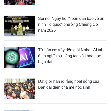
Sôi nổi Ngày hội “Toàn dân bảo vệ an
ninh Tổ quốc” phường Chiềng Cơi
năm 2026
Từ bàn cờ Vây đến giải Nobel: AI tái
định nghĩa sự sáng tạo và khoa học
hiện đại
Đặt giới hạn rõ ràng hoạt động của
Ban đại diện cha mẹ học sinh