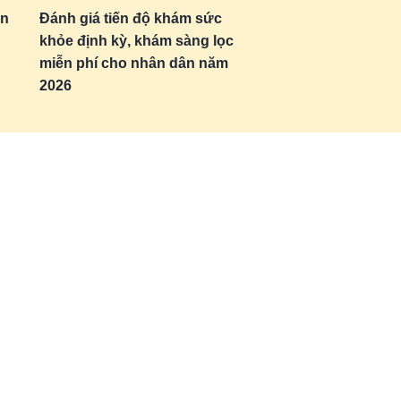
ận
Đánh giá tiến độ khám sức
khỏe định kỳ, khám sàng lọc
miễn phí cho nhân dân năm
2026