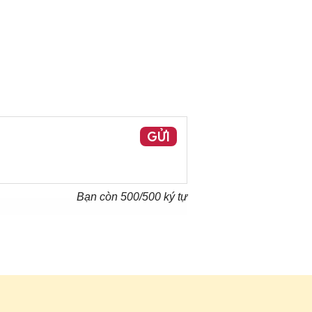
GỬI
Bạn còn
500
/500 ký tự