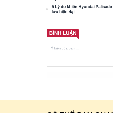
5 Lý do khiến Hyundai Palisade
lưu hiện đại
BÌNH LUẬN