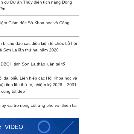
ịnh cư Dự án Thủy điện tích năng Đông
Yên
iệm Giám đốc Sở Khoa học và Công
 bị chu đáo các điều kiện tổ chức Lễ hội
ê Sơn La lần thứ hai năm 2026
ĐBQH tỉnh Sơn La thảo luận tại tổ
ội đại biểu Liên hiệp các Hội Khoa học và
uật tỉnh lần thứ IV, nhiệm kỳ 2026 – 2031
 công tốt đẹp
huy vai trò nòng cốt ứng phó với thiên tai
VIDEO