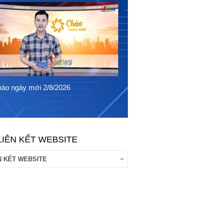
Chào ngày mới 1/8/2026
ào ngày mới 2/8/2026
LIÊN KẾT WEBSITE