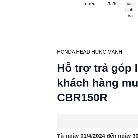
nước
2026
học
sinh
Lào
HONDA HEAD HÙNG MẠNH
Hỗ trợ trả góp 
khách hàng mu
CBR150R
Từ ngày 01/4/2024 đến ngày 30