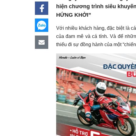
hiện chương trình siêu khuy
HỨNG KHỞI”
Với nhiều khách hàng, đặc biệt là c
của đam mê và cá tính. Và để những
thiếu đi sự đồng hành của một “chiế