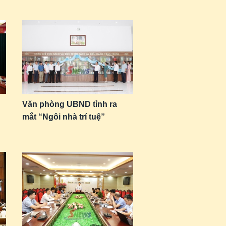
u
Văn phòng UBND tỉnh ra
mắt “Ngôi nhà trí tuệ”