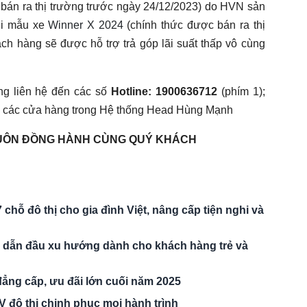
bán ra thị trường trước ngày 24/12/2023) do HVN sản
ới mẫu xe
Winner X 2024
(chính thức được bán ra thị
ch hàng sẽ được hỗ trợ trả góp lãi suất thấp vô cùng
àng liên hệ đến các số
Hotline: 1900636712
(phím 1);
a các cửa hàng trong Hệ thống Head Hùng Mạnh
UÔN ĐỒNG HÀNH CÙNG QUÝ KHÁCH
chỗ đô thị cho gia đình Việt, nâng cấp tiện nghi và
ị dẫn đầu xu hướng dành cho khách hàng trẻ và
ẳng cấp, ưu đãi lớn cuối năm 2025
đô thị chinh phục mọi hành trình