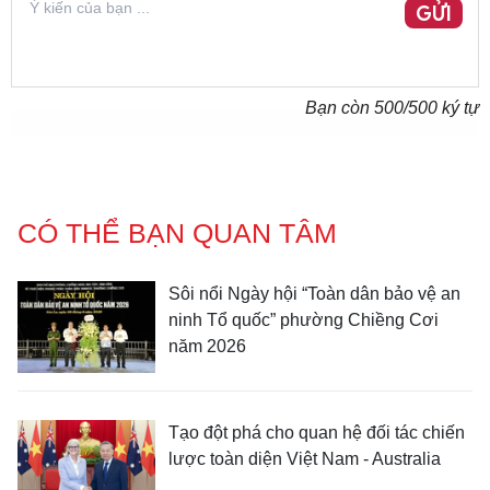
GỬI
Bạn còn
500
/500 ký tự
CÓ THỂ BẠN QUAN TÂM
Sôi nổi Ngày hội “Toàn dân bảo vệ an
ninh Tổ quốc” phường Chiềng Cơi
năm 2026
Tạo đột phá cho quan hệ đối tác chiến
lược toàn diện Việt Nam - Australia