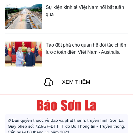
Sự kiện kinh tế Việt Nam nổi bật tuần
qua
Tạo đột phá cho quan hệ đối tác chiến
lược toàn diện Việt Nam - Australia
XEM THÊM
© Bản quyền thuộc về Báo và phát thanh, truyền hình Sơn La
Giấy phép số: 723/GP-BTTTT do Bộ Thông tin - Truyền thông.
Cấp ngày 08 tháng 11 năm 2021.