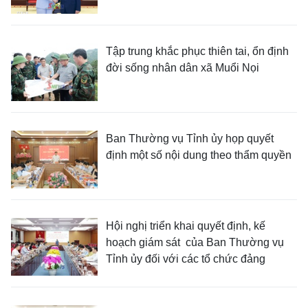
Tập trung khắc phục thiên tai, ổn định
đời sống nhân dân xã Muổi Nọi
Ban Thường vụ Tỉnh ủy họp quyết
định một số nội dung theo thẩm quyền
Hội nghị triển khai quyết định, kế
hoạch giám sát của Ban Thường vụ
Tỉnh ủy đối với các tổ chức đảng