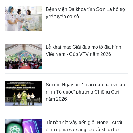
Bệnh viện Đa khoa tỉnh Sơn La hỗ trợ
y tế tuyến cơ sở
Lễ khai mạc Giải đua mô tô địa hình
Việt Nam - Cúp VTV năm 2026
Sôi nổi Ngày hội “Toàn dân bảo vệ an
ninh Tổ quốc” phường Chiềng Cơi
năm 2026
Từ bàn cờ Vây đến giải Nobel: AI tái
định nghĩa sự sáng tạo và khoa học