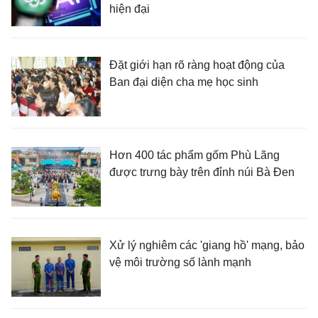
hiện đại
Đặt giới hạn rõ ràng hoạt động của
Ban đại diện cha mẹ học sinh
Hơn 400 tác phẩm gốm Phù Lãng
được trưng bày trên đỉnh núi Bà Đen
Xử lý nghiêm các 'giang hồ' mạng, bảo
vệ môi trường số lành mạnh