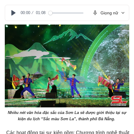
00:00
01:08
Giọng nữ
Play
Nhiều nét văn hóa đặc sắc của Sơn La sẽ được giới thiệu tại sự
kiện du lịch “Sắc màu Sơn La”, thành phố Đà Nẵng.
Các hoạt động tại sự kiện gồm: Chương trình nghệ thuật