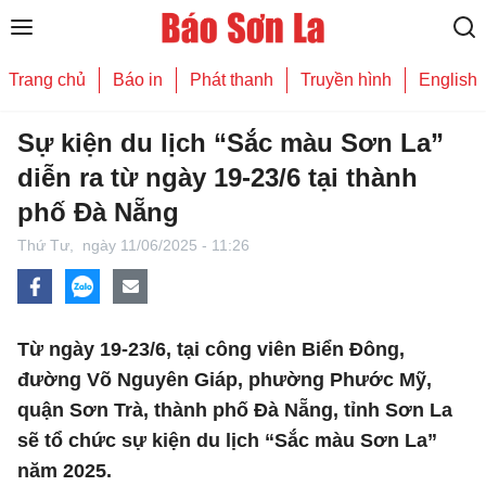
Trang chủ
Báo in
Phát thanh
Truyền hình
English
Sự kiện du lịch “Sắc màu Sơn La”
diễn ra từ ngày 19-23/6 tại thành
phố Đà Nẵng
Thứ Tư,
ngày 11/06/2025 - 11:26
Từ ngày 19-23/6, tại công viên Biển Đông,
đường Võ Nguyên Giáp, phường Phước Mỹ,
quận Sơn Trà, thành phố Đà Nẵng, tỉnh Sơn La
sẽ tổ chức sự kiện du lịch “Sắc màu Sơn La”
năm 2025.