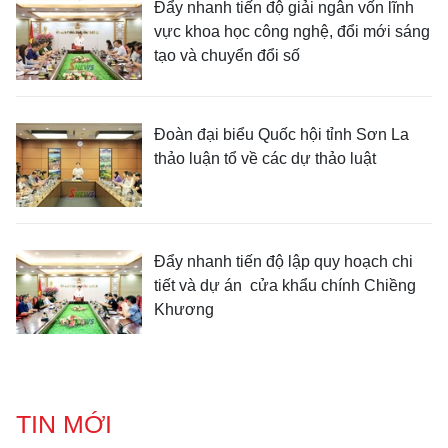
Đẩy nhanh tiến độ giải ngân vốn lĩnh
vực khoa học công nghệ, đổi mới sáng
tạo và chuyển đổi số
Đoàn đại biểu Quốc hội tỉnh Sơn La
thảo luận tổ về các dự thảo luật
Đẩy nhanh tiến độ lập quy hoạch chi
tiết và dự án cửa khẩu chính Chiềng
Khương
TIN MỚI