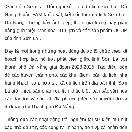
“Sắc màu Sơn La”; Hội nghị xúc tiến du lịch Sơn La - Đà
Nẵng; Đoàn FAM khảo sát, kết nối Tour du lịch Sơn La -
Đà Nẵng; Trưng bày ảnh đẹp; tham gia trưng bày gian
hàng giới thiệu Văn hóa - Du lịch và các sản phẩm OCOP
của tỉnh Sơn La…
Đây là một trong những hoạt động được tổ chức theo kế
hoạch hợp tác, hỗ trợ, phát triển giữa tỉnh Sơn La với
thành phố Đà Nẵng giai đoạn 2023-2025. Tạo điều kiện
để các huyện thành phố, các khu, điểm, bản du lịch; nhà
hàng khách sạn, hợp tác xã du lịch trên địa bàn tỉnh Sơn
La giới thiệu sản phẩm du lịch khác biệt, bản sắc văn hóa
các dân tộc và sản vật địa phương đến với người dân và
du khách tại Thành phố Đà Nẵng.
Thông qua các hoạt động trải nghiệm tại sự kiện thu hút
các nhà đầu tư, các công ty lữ hành, đơn vị, cá nhân đến