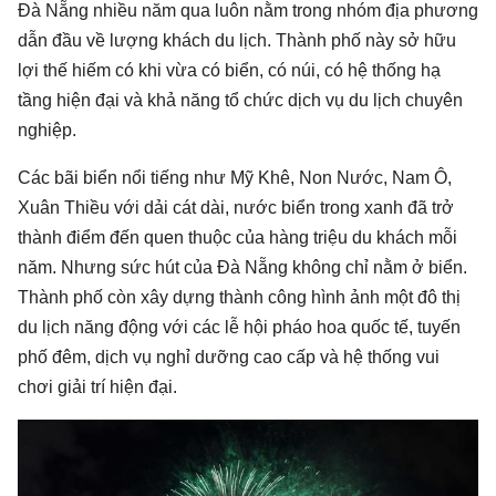
Đà Nẵng nhiều năm qua luôn nằm trong nhóm địa phương
dẫn đầu về lượng khách du lịch. Thành phố này sở hữu
lợi thế hiếm có khi vừa có biển, có núi, có hệ thống hạ
tầng hiện đại và khả năng tổ chức dịch vụ du lịch chuyên
nghiệp.
Các bãi biển nổi tiếng như Mỹ Khê, Non Nước, Nam Ô,
Xuân Thiều với dải cát dài, nước biển trong xanh đã trở
thành điểm đến quen thuộc của hàng triệu du khách mỗi
năm. Nhưng sức hút của Đà Nẵng không chỉ nằm ở biển.
Thành phố còn xây dựng thành công hình ảnh một đô thị
du lịch năng động với các lễ hội pháo hoa quốc tế, tuyến
phố đêm, dịch vụ nghỉ dưỡng cao cấp và hệ thống vui
chơi giải trí hiện đại.