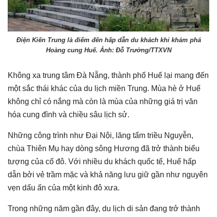
Điện Kiến Trung là điểm đến hấp dẫn du khách khi khám phá
Hoàng cung Huế. Ảnh: Đỗ Trưởng/TTXVN
Không xa trung tâm Đà Nẵng, thành phố Huế lại mang đến
một sắc thái khác của du lịch miền Trung. Mùa hè ở Huế
không chỉ có nắng mà còn là mùa của những giá trị văn
hóa cung đình và chiều sâu lịch sử.
Những công trình như Đại Nội, lăng tẩm triều Nguyễn,
chùa Thiên Mụ hay dòng sông Hương đã trở thành biểu
tượng của cố đô. Với nhiều du khách quốc tế, Huế hấp
dẫn bởi vẻ trầm mặc và khả năng lưu giữ gần như nguyên
vẹn dấu ấn của một kinh đô xưa.
Trong những năm gần đây, du lịch di sản đang trở thành