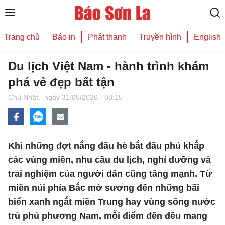
Trang chủ
Báo in
Phát thanh
Truyền hình
English
Du lịch Việt Nam - hành trình khám
phá vẻ đẹp bất tận
Chủ Nhật,
ngày 31/05/2026 - 08:15
Khi những đợt nắng đầu hè bắt đầu phủ khắp
các vùng miền, nhu cầu du lịch, nghỉ dưỡng và
trải nghiệm của người dân cũng tăng mạnh. Từ
miền núi phía Bắc mờ sương đến những bãi
biển xanh ngắt miền Trung hay vùng sông nước
trù phú phương Nam, mỗi điểm đến đều mang