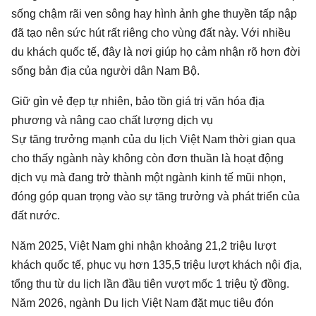
sống chậm rãi ven sông hay hình ảnh ghe thuyền tấp nập
đã tạo nên sức hút rất riêng cho vùng đất này. Với nhiều
du khách quốc tế, đây là nơi giúp họ cảm nhận rõ hơn đời
sống bản địa của người dân Nam Bộ.
Giữ gìn vẻ đẹp tự nhiên, bảo tồn giá trị văn hóa địa
phương và nâng cao chất lượng dịch vụ
Sự tăng trưởng mạnh của du lịch Việt Nam thời gian qua
cho thấy ngành này không còn đơn thuần là hoạt động
dịch vụ mà đang trở thành một ngành kinh tế mũi nhọn,
đóng góp quan trọng vào sự tăng trưởng và phát triển của
đất nước.
Năm 2025, Việt Nam ghi nhận khoảng 21,2 triệu lượt
khách quốc tế, phục vụ hơn 135,5 triệu lượt khách nội địa,
tổng thu từ du lịch lần đầu tiên vượt mốc 1 triệu tỷ đồng.
Năm 2026, ngành Du lịch Việt Nam đặt mục tiêu đón