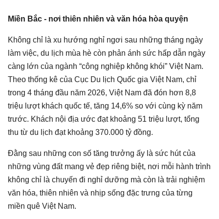
Miền Bắc - nơi thiên nhiên và văn hóa hòa quyện
Không chỉ là xu hướng nghỉ ngơi sau những tháng ngày
làm việc, du lịch mùa hè còn phản ánh sức hấp dẫn ngày
càng lớn của ngành “công nghiệp không khói” Việt Nam.
Theo thống kê của Cục Du lịch Quốc gia Việt Nam, chỉ
trong 4 tháng đầu năm 2026, Việt Nam đã đón hơn 8,8
triệu lượt khách quốc tế, tăng 14,6% so với cùng kỳ năm
trước. Khách nội địa ước đạt khoảng 51 triệu lượt, tổng
thu từ du lịch đạt khoảng 370.000 tỷ đồng.
Đằng sau những con số tăng trưởng ấy là sức hút của
những vùng đất mang vẻ đẹp riêng biệt, nơi mỗi hành trình
không chỉ là chuyến đi nghỉ dưỡng mà còn là trải nghiệm
văn hóa, thiên nhiên và nhịp sống đặc trưng của từng
miền quê Việt Nam.