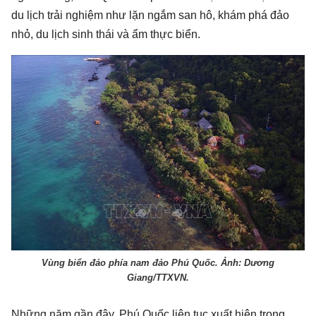
du lịch trải nghiệm như lặn ngắm san hô, khám phá đảo
nhỏ, du lịch sinh thái và ẩm thực biển.
Vùng biển đảo phía nam đảo Phú Quốc. Ảnh: Dương
Giang/TTXVN.
Những năm gần đây, Phú Quốc liên tục xuất hiện trong