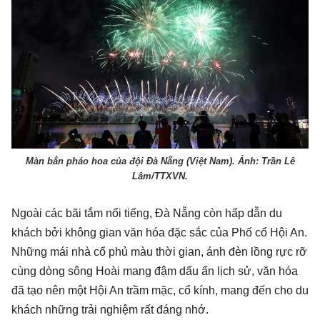
Màn bắn pháo hoa của đội Đà Nẵng (Việt Nam). Ảnh: Trần Lê
Lâm/TTXVN.
Ngoài các bãi tắm nổi tiếng, Đà Nẵng còn hấp dẫn du
khách bởi không gian văn hóa đặc sắc của Phố cổ Hội An.
Những mái nhà cổ phủ màu thời gian, ánh đèn lồng rực rỡ
cùng dòng sông Hoài mang đậm dấu ấn lịch sử, văn hóa
đã tạo nên một Hội An trầm mặc, cổ kính, mang đến cho du
khách những trải nghiệm rất đáng nhớ.