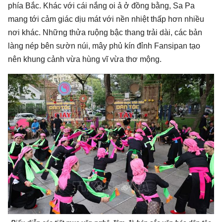
phía Bắc. Khác với cái nắng oi ả ở đồng bằng, Sa Pa
mang tới cảm giác dịu mát với nền nhiệt thấp hơn nhiều
nơi khác. Những thửa ruộng bậc thang trải dài, các bản
làng nép bên sườn núi, mây phủ kín đỉnh Fansipan tạo
nên khung cảnh vừa hùng vĩ vừa thơ mộng.