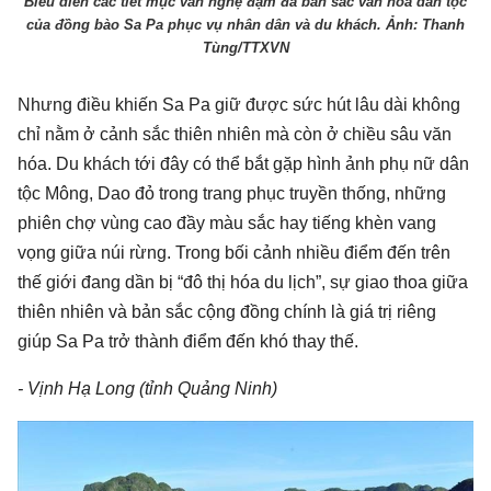
Biểu diễn các tiết mục văn nghệ đậm đà bản sắc văn hóa dân tộc
của đồng bào Sa Pa phục vụ nhân dân và du khách. Ảnh: Thanh
Tùng/TTXVN
Nhưng điều khiến Sa Pa giữ được sức hút lâu dài không
chỉ nằm ở cảnh sắc thiên nhiên mà còn ở chiều sâu văn
hóa. Du khách tới đây có thể bắt gặp hình ảnh phụ nữ dân
tộc Mông, Dao đỏ trong trang phục truyền thống, những
phiên chợ vùng cao đầy màu sắc hay tiếng khèn vang
vọng giữa núi rừng. Trong bối cảnh nhiều điểm đến trên
thế giới đang dần bị “đô thị hóa du lịch”, sự giao thoa giữa
thiên nhiên và bản sắc cộng đồng chính là giá trị riêng
giúp Sa Pa trở thành điểm đến khó thay thế.
- Vịnh Hạ Long (tỉnh Quảng Ninh)