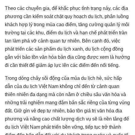
Theo các chuyên gia, để khắc phục tình trạng này, các địa
phương cần kiểm soát chặt quy hoạch du lịch, phân luồng
khách hợp lý trong mùa cao điểm, tăng cường quản lý môi
trường tại các khu, điểm du lịch và hạn chế phát triển tràn
lan làm phá vỡ cảnh quan tự nhiên. Bên cạnh đó, việc
phát triển các sản phẩm du lịch xanh, du lịch cộng đồng
gắn với bảo tồn văn hóa bản địa cũng được xem là hướng
đi cần thiết để giảm áp lực lên các điểm đến nổi tiếng.
Trong dòng chảy sôi động của mùa du lịch hè, sức hấp
dẫn của du lịch Việt Nam không chỉ đến từ cảnh quan
thiên nhiên đa dạng mà còn nằm ở chiều sâu văn hóa và
những trải nghiệm mang đậm bản sắc riêng của từng vùng
đất. Giữ gìn vẻ đẹp tự nhiên, bảo tồn giá trị văn hóa địa
phương và nâng cao chất lượng dịch vụ sẽ là nền tảng để
du lịch Việt Nam phát triển bền vững, tiếp tục trở thành