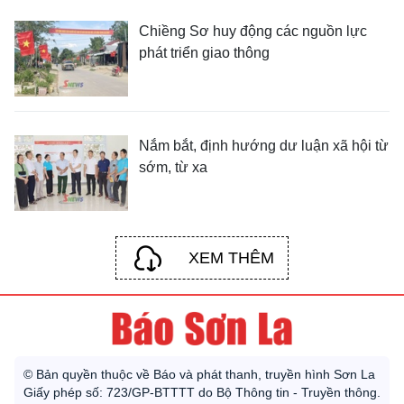
Chiềng Sơ huy động các nguồn lực
phát triển giao thông
Nắm bắt, định hướng dư luận xã hội từ
sớm, từ xa
XEM THÊM
© Bản quyền thuộc về Báo và phát thanh, truyền hình Sơn La
Giấy phép số: 723/GP-BTTTT do Bộ Thông tin - Truyền thông.