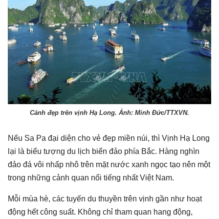
Cảnh đẹp trên vịnh Hạ Long. Ảnh: Minh Đức/TTXVN.
Nếu Sa Pa đại diện cho vẻ đẹp miền núi, thì Vịnh Hạ Long
lại là biểu tượng du lịch biển đảo phía Bắc. Hàng nghìn
đảo đá vôi nhấp nhô trên mặt nước xanh ngọc tạo nên một
trong những cảnh quan nổi tiếng nhất Việt Nam.
Mỗi mùa hè, các tuyến du thuyền trên vịnh gần như hoạt
động hết công suất. Không chỉ tham quan hang động,