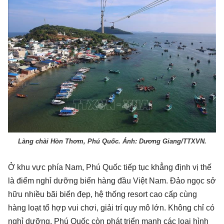
Làng chài Hòn Thơm, Phú Quốc. Ảnh: Dương Giang/TTXVN.
Ở khu vực phía Nam, Phú Quốc tiếp tục khẳng định vị thế
là điểm nghỉ dưỡng biển hàng đầu Việt Nam. Đảo ngọc sở
hữu nhiều bãi biển đẹp, hệ thống resort cao cấp cùng
hàng loạt tổ hợp vui chơi, giải trí quy mô lớn. Không chỉ có
nghỉ dưỡng, Phú Quốc còn phát triển mạnh các loại hình