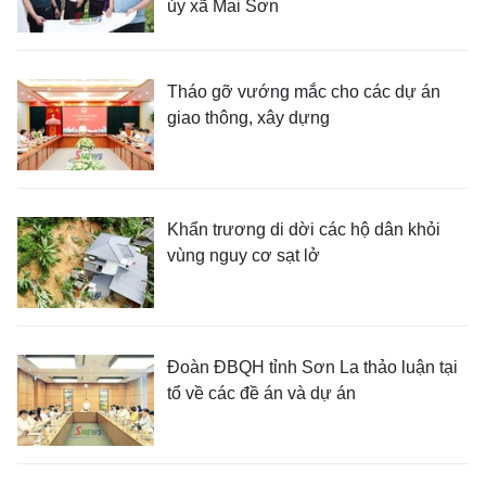
ủy xã Mai Sơn
Tháo gỡ vướng mắc cho các dự án
giao thông, xây dựng
Khẩn trương di dời các hộ dân khỏi
vùng nguy cơ sạt lở
Đoàn ĐBQH tỉnh Sơn La thảo luận tại
tổ về các đề án và dự án