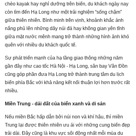
chèo kayak hay nghỉ dưỡng trên biển, du khách ngày nay
còn tìm đến Hạ Long như một trải nghiệm “sống chậm”
giữa thiên nhiên. Bình minh trên vịnh, khoảnh khắc ánh
nắng phủ lên những dãy núi đá hay không gian yên tĩnh
giữa mặt nước mênh mang trở thành những hình ảnh khó
quên với nhiều du khách quốc tế.
Sự phát triển mạnh của hạ tầng giao thông những năm
gần đây như cao tốc Hà Nội - Hạ Long, sân bay Vân Đồn
cũng góp phần đưa Hạ Long trở thành trung tâm du lịch
biển phía Bắc với khả năng kết nối thuận lợi hơn trước rất
nhiều.
Miền Trung - dải đất của biển xanh và di sản
Nếu miền Bắc hấp dẫn bởi núi non và khí hậu, thì miền
Trung lại được thiên nhiên ưu ái với những cung biển đẹp
trải dài. Đây cũng là khu vực sôi động nhất mỗi mùa du