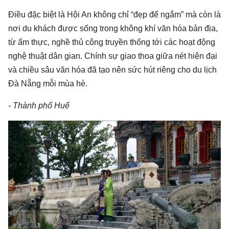
Điều đặc biệt là Hội An không chỉ “đẹp để ngắm” mà còn là
nơi du khách được sống trong không khí văn hóa bản địa,
từ ẩm thực, nghề thủ công truyền thống tới các hoạt động
nghệ thuật dân gian. Chính sự giao thoa giữa nét hiện đại
và chiều sâu văn hóa đã tạo nên sức hút riêng cho du lịch
Đà Nẵng mỗi mùa hè.
- Thành phố Huế