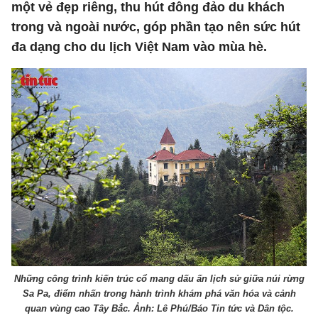
một vẻ đẹp riêng, thu hút đông đảo du khách
trong và ngoài nước, góp phần tạo nên sức hút
đa dạng cho du lịch Việt Nam vào mùa hè.
Những công trình kiến trúc cổ mang dấu ấn lịch sử giữa núi rừng
Sa Pa, điểm nhấn trong hành trình khám phá văn hóa và cảnh
quan vùng cao Tây Bắc. Ảnh: Lê Phú/Báo Tin tức và Dân tộc.