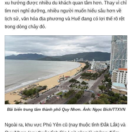
xu hướng được nhiều du khách quan tâm hơn. Thay vì chỉ
tìm nơi nghỉ dưỡng, nhiều người muốn hiểu sâu hơn về
lịch sử, văn hóa địa phương và Huế đang có lợi thế rõ rệt
trong dòng chảy đó.
Bãi biển trung tâm thành phố Quy Nhơn. Ảnh: Ngọc Bích/TTXVN
Ngoài ra, khu vực Phú Yên cũ (nay thuộc tỉnh Đắk Lắk) và