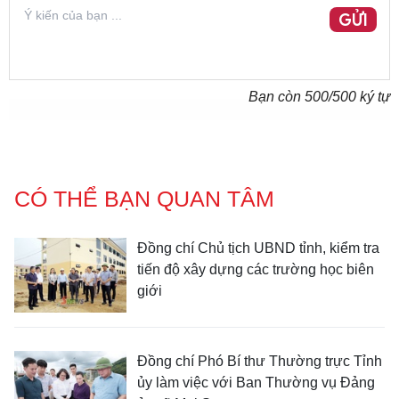
GỬI
Bạn còn
500
/500 ký tự
CÓ THỂ BẠN QUAN TÂM
Đồng chí Chủ tịch UBND tỉnh, kiểm tra
tiến độ xây dựng các trường học biên
giới
Đồng chí Phó Bí thư Thường trực Tỉnh
ủy làm việc với Ban Thường vụ Đảng