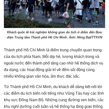
Khách quốc tế trải nghiệm không gian du lịch ở điểm đến Bưu
điện Trung tâm Thành phố Hồ Chí Minh. Ảnh: Hồng Đạt/TTXVN
Thành phố Hồ Chí Minh là điểm trung chuyển quan trọng
của du lịch phía Nam. Mỗi dịp hè, lượng khách trong và
ngoài nước đến thành phố tăng cao nhờ hệ thống dịch vụ
đa dạng, các hoạt động giải trí về đêm sôi động cùng
nhiều không gian văn hóa, ẩm thực đặc sắc.
Từ Thành phố Hồ Chí Minh, du khách dễ dàng kết nối tới
các điểm du lịch biển nổi tiếng như Vũng Tàu hay các tỉnh
khu vực Đông Nam Bộ. Những cung đường ven biển, các
khu nghỉ dưỡng cuối tuần và hệ thống hạ tầng giao thông