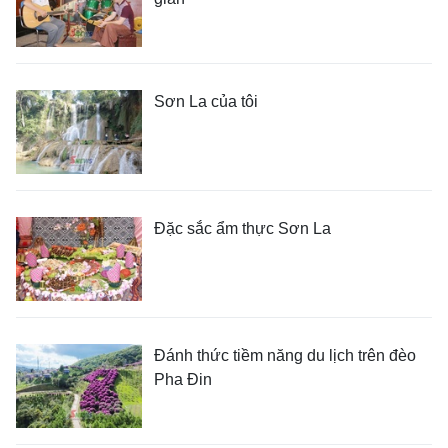
Sơn La của tôi
Đặc sắc ẩm thực Sơn La
Đánh thức tiềm năng du lịch trên đèo
Pha Đin