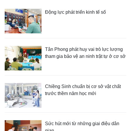
Động lực phát triển kinh tế số
Tân Phong phát huy vai trò lực lượng
tham gia bảo vệ an ninh trật tự ở cơ sở
Chiềng Sinh chuẩn bị cơ sở vật chất
trước thềm năm học mới
Sức hút mới từ những giai điệu dân
gian