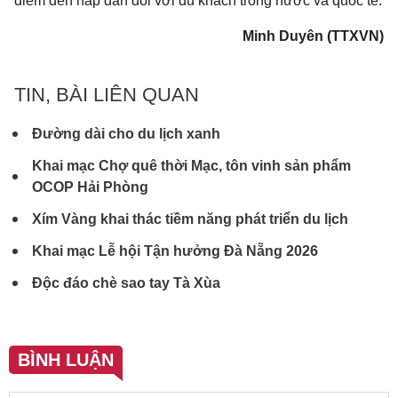
điểm đến hấp dẫn đối với du khách trong nước và quốc tế.
Minh Duyên (TTXVN)
TIN, BÀI LIÊN QUAN
Đường dài cho du lịch xanh
Khai mạc Chợ quê thời Mạc, tôn vinh sản phẩm
OCOP Hải Phòng
Xím Vàng khai thác tiềm năng phát triển du lịch
Khai mạc Lễ hội Tận hưởng Đà Nẵng 2026
Độc đáo chè sao tay Tà Xùa
BÌNH LUẬN