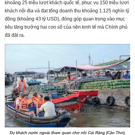
khoảng 25 triệu lượt khách quốc tế, phục vụ 150 triệu lượt
khách nội địa và đạt tổng doanh thu khoảng 1.125 nghìn tỷ
đồng (khoảng 43 tỷ USD), đóng góp quan trọng vào mục
tiêu tăng trưởng hai con số của nền kinh tế mà Chính phủ
đã đặt ra.
Du khách nước ngoài tham quan chợ nổi Cái Răng (Cần Thơ).