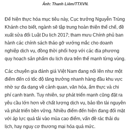
Ảnh: Thanh Liêm/TTXVN.
Để hiện thực hóa mục tiêu này, Cục trưởng Nguyễn Trùng
Khánh cho biết, ngành sẽ tập trung hoàn thiện thể chế, đề
xuất sửa đổi Luật Du lịch 2017; tham mưu Chính phủ ban
hành các chính sách tháo gỡ vướng mắc cho doanh
nghiệp dịch vụ, đồng thời phối hợp với các địa phương
quy hoạch sản phẩm du lịch dựa trên thế mạnh từng vùng.
Các chuyên gia đánh giá Việt Nam đang nổi lên như một
điểm đến có tốc độ tăng trưởng nhanh hàng đầu khu vực
nhờ sự đa dạng về cảnh quan, văn hóa, ẩm thực và chi
phí cạnh tranh. Tuy nhiên, sự phát triển mạnh cũng đặt ra
yêu cầu lớn hơn về chất lượng dịch vụ, bảo tồn tài nguyên
và phát triển bền vững. Nhiều điểm đến hiện đang đối mặt
với áp lực quá tải vào mùa cao điểm, vấn đề rác thải du
lịch, hay nguy cơ thương mại hóa quá mức.