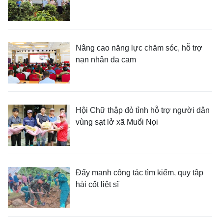
Nâng cao năng lực chăm sóc, hỗ trợ
nạn nhân da cam
Hội Chữ thập đỏ tỉnh hỗ trợ người dân
vùng sạt lở xã Muổi Nọi
Đẩy mạnh công tác tìm kiếm, quy tập
hài cốt liệt sĩ