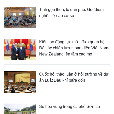
Tinh gọn thôn, tổ dân phố: Gỡ 'điểm
nghẽn' ở cấp cơ sở
Kiến tạo động lực mới, đưa quan hệ
Đối tác chiến lược toàn diện Việt Nam-
New Zealand lên tầm cao mới
Quốc hội thảo luận ở hội trường về dự
án Luật Dầu khí (sửa đổi)
Số hóa vùng trồng cà phê Sơn La