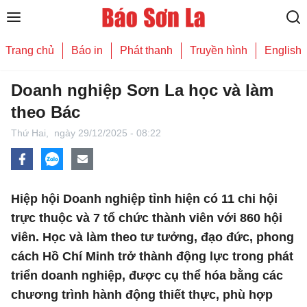
Trang chủ
Báo in
Phát thanh
Truyền hình
English
Doanh nghiệp Sơn La học và làm
theo Bác
Thứ Hai,
ngày 29/12/2025 - 08:22
Hiệp hội Doanh nghiệp tỉnh hiện có 11 chi hội
trực thuộc và 7 tổ chức thành viên với 860 hội
viên. Học và làm theo tư tưởng, đạo đức, phong
cách Hồ Chí Minh trở thành động lực trong phát
triển doanh nghiệp, được cụ thể hóa bằng các
chương trình hành động thiết thực, phù hợp