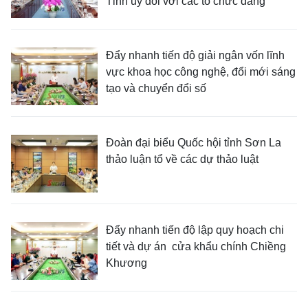
Tỉnh ủy đối với các tổ chức đảng
Đẩy nhanh tiến độ giải ngân vốn lĩnh
vực khoa học công nghệ, đổi mới sáng
tạo và chuyển đổi số
Đoàn đại biểu Quốc hội tỉnh Sơn La
thảo luận tổ về các dự thảo luật
Đẩy nhanh tiến độ lập quy hoạch chi
tiết và dự án cửa khẩu chính Chiềng
Khương