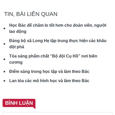
TIN, BÀI LIÊN QUAN
Học Bác để chăm lo tốt hơn cho đoàn viên, người
lao động
Đảng bộ xã Long Hẹ tập trung thực hiện các khâu
đột phá
Tỏa sáng phẩm chất “Bộ đội Cụ Hồ” nơi biên
cương
Điểm sáng trong học tập và làm theo Bác
Lan tỏa các mô hình học và làm theo Bác
BÌNH LUẬN