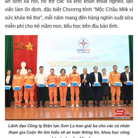
an sinh xã hội, hỗ trợ các xã khó khăn thoát nghèo, tạo
việc làm ổn định, đặc biệt Chương trình “Mộc Châu Milk vì
sức khỏe trẻ thơ”, mỗi năm mang đến hàng nghìn suất sữa
miễn phí cho trẻ mầm non, tiểu học trên địa bàn tỉnh.
Lãnh đạo Công ty Điện lực Sơn La trao giải ba cho các cá nhân
tham gia Cuộc thi tìm hiểu về an toàn thông tin, khoa học công