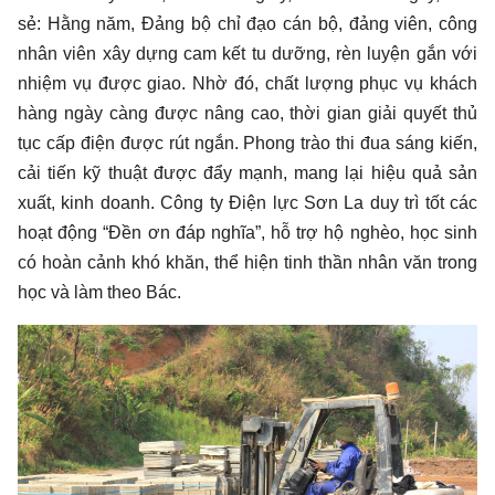
sẻ: Hằng năm, Đảng bộ chỉ đạo cán bộ, đảng viên, công
nhân viên xây dựng cam kết tu dưỡng, rèn luyện gắn với
nhiệm vụ được giao. Nhờ đó, chất lượng phục vụ khách
hàng ngày càng được nâng cao, thời gian giải quyết thủ
tục cấp điện được rút ngắn. Phong trào thi đua sáng kiến,
cải tiến kỹ thuật được đẩy mạnh, mang lại hiệu quả sản
xuất, kinh doanh. Công ty Điện lực Sơn La duy trì tốt các
hoạt động “Đền ơn đáp nghĩa”, hỗ trợ hộ nghèo, học sinh
có hoàn cảnh khó khăn, thể hiện tinh thần nhân văn trong
học và làm theo Bác.