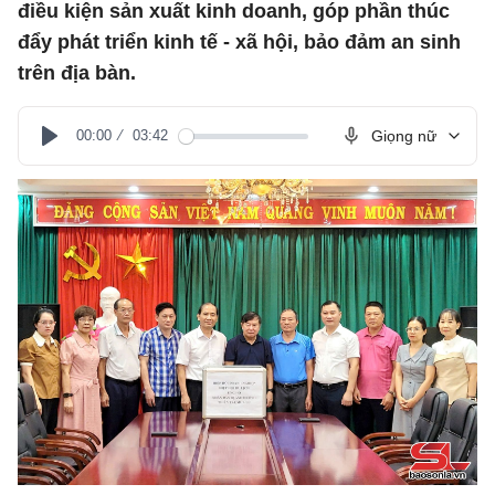
điều kiện sản xuất kinh doanh, góp phần thúc
đẩy phát triển kinh tế - xã hội, bảo đảm an sinh
trên địa bàn.
00:00
03:42
Giọng nữ
Play