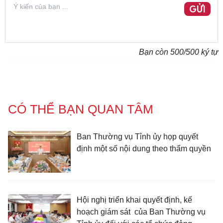
GỬI
Bạn còn
500
/500 ký tự
CÓ THỂ BẠN QUAN TÂM
Ban Thường vụ Tỉnh ủy họp quyết
định một số nội dung theo thẩm quyền
Hội nghị triển khai quyết định, kế
hoạch giám sát của Ban Thường vụ