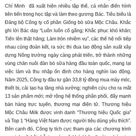
Chí Minh đã xuất hiện nhiều tập thể, cá nhân điển hình
tiên tiến trong học tập và làm theo gương Bác. Tiêu biểu là
Đảng bộ Công ty cổ phần Giống bò sữa Mộc Châu. Khắc
ghi lời Bác dạy “Luôn luôn cố gắng; Khắc phục khó khăn;
Tiến lên thật hăng; Làm tròn nhiệm vụ”, các thế hệ nối tiếp
nhau cùng đoàn kết, ra sức thi đua lao động sản xuất xây
dựng Nông trường ngày càng phát triển, trở thành những
vùng chăn nuôi đàn bò sữa hàng đầu toàn quốc, mang lại
việc làm và thu nhập ổn định cho hàng nghìn lao động.
Năm 2025, Công ty đầu tư gần 33,8 tỷ đồng mua máy móc,
thiết bị, cải tạo hạ tầng nhà xưởng; nghiên cứu cho ra mắt
13 sản phẩm mới; mở rộng hệ thống phân phối, đẩy mạnh
bán hàng trực tuyến, thương mại điện tử. Thương hiệu
Mộc Châu Milk được vinh danh “Thương hiệu Quốc gia”
và Top 1 “Hàng Việt Nam được người tiêu dùng yêu thích”.
Bên cạnh đó, Công ty tích cực tham gia các chương trình