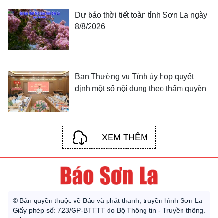
Dự báo thời tiết toàn tỉnh Sơn La ngày
8/8/2026
Ban Thường vụ Tỉnh ủy họp quyết
định một số nội dung theo thẩm quyền
XEM THÊM
© Bản quyền thuộc về Báo và phát thanh, truyền hình Sơn La
Giấy phép số: 723/GP-BTTTT do Bộ Thông tin - Truyền thông.