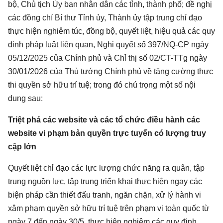
bộ, Chủ tịch Ủy ban nhân dân các tỉnh, thành phố; đề nghị
các đồng chí Bí thư Tỉnh ủy, Thành ủy tập trung chỉ đạo
thực hiện nghiêm túc, đồng bộ, quyết liệt, hiệu quả các quy
định pháp luật liên quan, Nghị quyết số 397/NQ-CP ngày
05/12/2025 của Chính phủ và Chỉ thị số 02/CT-TTg ngày
30/01/2026 của Thủ tướng Chính phủ về tăng cường thực
thi quyền sở hữu trí tuệ; trong đó chú trọng một số nội
dung sau:
Triệt phá các website và các tổ chức điều hành các
website vi phạm bản quyền trực tuyến có lượng truy
cập lớn
Quyết liệt chỉ đạo các lực lượng chức năng ra quân, tập
trung nguồn lực, tập trung triển khai thực hiện ngay các
biện pháp cần thiết đấu tranh, ngăn chặn, xử lý hành vi
xâm phạm quyền sở hữu trí tuệ trên phạm vi toàn quốc từ
ngày 7 đến ngày 30/5, thực hiện nghiêm các quy định