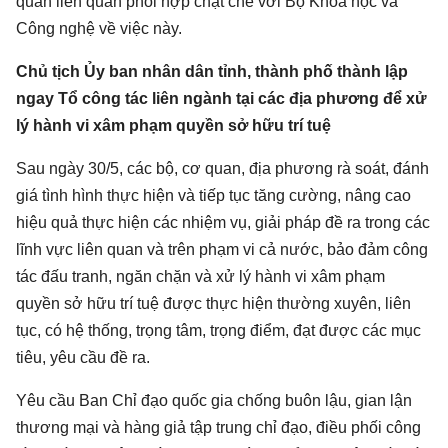
quan liên quan phối hợp chặt chẽ với Bộ Khoa học và
Công nghệ về việc này.
Chủ tịch Ủy ban nhân dân tỉnh, thành phố thành lập
ngay Tổ công tác liên ngành tại các địa phương để xử
lý hành vi xâm phạm quyền sở hữu trí tuệ
Sau ngày 30/5, các bộ, cơ quan, địa phương rà soát, đánh
giá tình hình thực hiện và tiếp tục tăng cường, nâng cao
hiệu quả thực hiện các nhiệm vụ, giải pháp đề ra trong các
lĩnh vực liên quan và trên phạm vi cả nước, bảo đảm công
tác đấu tranh, ngăn chặn và xử lý hành vi xâm phạm
quyền sở hữu trí tuệ được thực hiện thường xuyên, liên
tục, có hệ thống, trọng tâm, trọng điểm, đạt được các mục
tiêu, yêu cầu đề ra.
Yêu cầu Ban Chỉ đạo quốc gia chống buôn lậu, gian lận
thương mại và hàng giả tập trung chỉ đạo, điều phối công