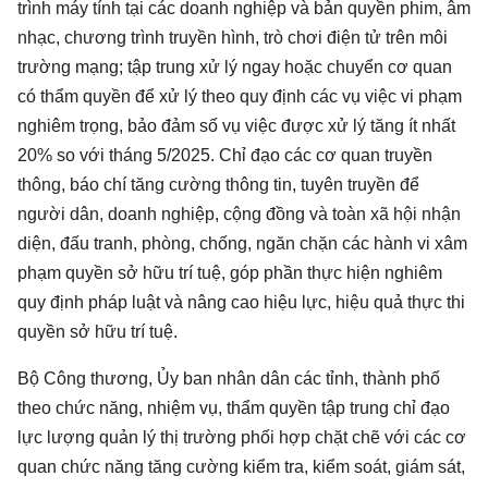
trình máy tính
tại các doanh nghiệp và bản quyền phim, âm
nhạc, chương trình truyền hình, trò chơi điện tử trên môi
trường mạng; tập trung xử lý ngay hoặc chuyển cơ quan
có thẩm quyền để xử lý theo quy định các vụ việc vi phạm
nghiêm trọng, bảo đảm số vụ việc được xử lý tăng ít nhất
20% so với tháng 5/2025. Chỉ đạo các cơ quan truyền
thông, báo chí tăng cường thông tin, tuyên truyền để
người dân, doanh nghiệp, cộng đồng và toàn xã hội nhận
diện, đấu tranh, phòng, chống, ngăn chặn các hành vi xâm
phạm quyền sở hữu trí tuệ, góp phần thực hiện nghiêm
quy định pháp luật và nâng cao hiệu lực, hiệu quả thực thi
quyền sở hữu trí tuệ.
Bộ Công thương, Ủy ban nhân dân các tỉnh, thành phố
theo chức năng, nhiệm vụ, thẩm quyền tập trung chỉ đạo
lực lượng quản lý thị trường phối hợp chặt chẽ với các cơ
quan chức năng tăng cường kiểm tra, kiểm soát, giám sát,