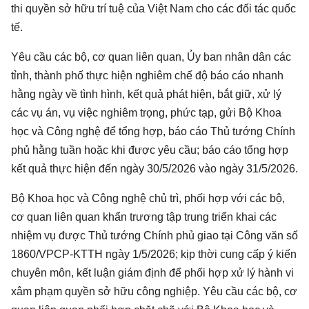
thi quyền sở hữu trí tuệ của Việt Nam cho các đối tác quốc
tế.
Yêu cầu các bộ, cơ quan liên quan, Ủy ban nhân dân các
tỉnh, thành phố thực hiện nghiêm chế độ báo cáo nhanh
hằng ngày về tình hình, kết quả phát hiện, bắt giữ, xử lý
các vụ án, vụ việc nghiêm trọng, phức tạp, gửi Bộ Khoa
học và Công nghệ để tổng hợp, báo cáo Thủ tướng Chính
phủ hằng tuần hoặc khi được yêu cầu; báo cáo tổng hợp
kết quả thực hiện đến ngày 30/5/2026 vào ngày 31/5/2026.
Bộ Khoa học và Công nghệ chủ trì, phối hợp với các bộ,
cơ quan liên quan khẩn trương tập trung triển khai các
nhiệm vụ được Thủ tướng Chính phủ giao tại Công văn số
1860/VPCP-KTTH ngày 1/5/2026; kịp thời cung cấp ý kiến
chuyên môn, kết luận giám định để phối hợp xử lý hành vi
xâm phạm quyền sở hữu công nghiệp. Yêu cầu các bộ, cơ