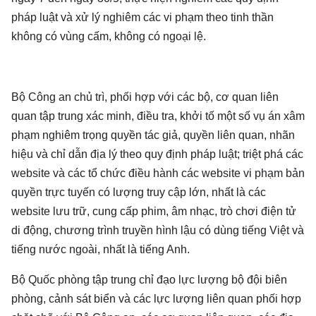
pháp luật và xử lý nghiêm các vi phạm theo tinh thần
không có vùng cấm, không có ngoại lệ.
Bộ Công an chủ trì, phối hợp với các bộ, cơ quan liên
quan tập trung xác minh, điều tra, khởi tố một số vụ án xâm
phạm nghiêm trọng quyền tác giả, quyền liên quan, nhãn
hiệu và chỉ dẫn địa lý theo quy định pháp luật; triệt phá các
website và các tổ chức điều hành các website
vi phạm bản
quyền trực tuyến
có lượng truy cập lớn, nhất là các
website lưu trữ, cung cấp phim, âm nhạc, trò chơi điện tử
di động, chương trình truyền hình lậu có dùng tiếng Việt và
tiếng nước ngoài, nhất là tiếng Anh.
Bộ Quốc phòng tập trung chỉ đạo lực lượng bộ đội biên
phòng, cảnh sát biển và các lực lượng liên quan phối hợp