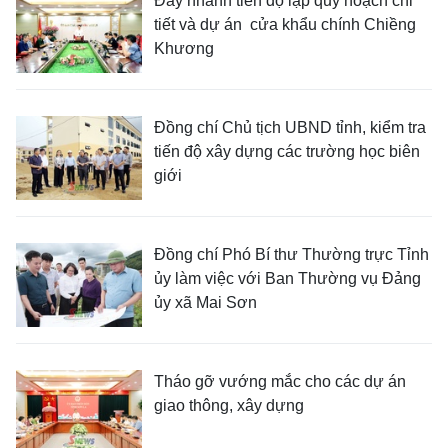
Đẩy nhanh tiến độ lập quy hoạch chi
tiết và dự án cửa khẩu chính Chiềng
Khương
Đồng chí Chủ tịch UBND tỉnh, kiểm tra
tiến độ xây dựng các trường học biên
giới
Đồng chí Phó Bí thư Thường trực Tỉnh
ủy làm việc với Ban Thường vụ Đảng
ủy xã Mai Sơn
Tháo gỡ vướng mắc cho các dự án
giao thông, xây dựng