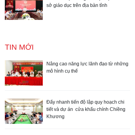
sở giáo dục trên địa bàn tỉnh
TIN MỚI
Nâng cao năng lực lãnh đạo từ những
mô hình cụ thể
Đẩy nhanh tiến độ lập quy hoạch chi
tiết và dự án cửa khẩu chính Chiềng
Khương