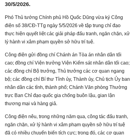
30/5/2026.
Phó Thủ tướng Chính phủ Hồ Quốc Dũng vừa ký Công
điện số 38/CĐ-TTg ngày 5/5/2026 về tập trung chỉ đạo
thực hiện quyết liệt các giải pháp đấu tranh, ngăn chặn, xử
lý hành vi xâm phạm quyền sở hữu trí tuệ.
Công điện gửi đồng chí Chánh án Tòa án nhân dân tối
cao; đồng chí Viện trưởng Viện Kiểm sát nhân dân tối cao;
các đồng chí Bộ trưởng, Thủ trưởng các cơ quan ngang
bộ; các đồng chí Bí thư Tỉnh ủy, Thành ủy, Chủ tịch Ủy ban
nhân dân các tỉnh, thành phố; Chánh Văn phòng Thường
trực Ban Chỉ đạo quốc gia chống buôn lậu, gian lận
thương mại và hàng giả.
Công điện nêu, trong những năm qua, công tác đấu tranh,
ngăn chặn, xử lý hành vi xâm phạm quyền sở hữu trí tuệ
đã có nhiều chuyển biến tích cực; trong đó, các cơ quan