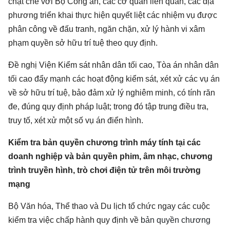
chặt chẽ với Bộ Công an, các cơ quan liên quan, các địa
phương triển khai thực hiện quyết liệt các nhiệm vụ được
phân công về đấu tranh, ngăn chặn, xử lý hành vi xâm
phạm quyền sở hữu trí tuệ theo quy định.
Đề nghị Viện Kiểm sát nhân dân tối cao, Tòa án nhân dân
tối cao đẩy mạnh các hoạt động kiểm sát, xét xử các vụ án
về sở hữu trí tuệ, bảo đảm xử lý nghiêm minh, có tính răn
đe, đúng quy định pháp luật; trong đó tập trung điều tra,
truy tố, xét xử một số vụ án điển hình.
Kiểm tra bản quyền chương trình máy tính tại các
doanh nghiệp và bản quyền phim, âm nhạc, chương
trình truyền hình, trò chơi điện tử trên môi trường
mạng
Bộ Văn hóa, Thể thao và Du lịch tổ chức ngay các cuộc
kiểm tra việc chấp hành quy định về
bản quyền chương