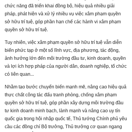
chức năng đã triển khai đồng bộ, hiệu quả nhiều giải
pháp, phát hiện và xử lý nhiều vụ việc xâm phạm quyền
sở hữu trí tuệ, góp phần hạn chế các hành vi xâm phạm
quyền sở hữu trí tuệ.
Tuy nhiên, việc xâm phạm quyền sở hữu trí tuệ vẫn diễn
biến phức tạp ở một số lĩnh vực, địa phương, tác động,
ảnh hưởng lớn đến môi trường đầu tư, kinh doanh, quyền
và lợi ích hợp pháp của người dân, doanh nghiệp, tổ chức
có liên quan...
Nhằm tạo bước chuyển biến mạnh mẽ, nâng cao hiệu quả
thực chất công tác đấu tranh phòng, chống xâm phạm
quyền sở hữu trí tuệ, góp phần xây dựng môi trường đầu
tư kinh doanh minh bạch, lành mạnh và nâng cao uy tín
quốc gia trong hội nhập quốc tế, Thủ tướng Chính phủ yêu
cầu các đồng chí Bộ trưởng, Thủ trưởng cơ quan ngang