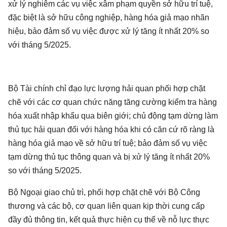
xử lý nghiêm các vụ việc xâm phạm quyền sở hữu trí tuệ,
đặc biệt là sở hữu công nghiệp, hàng hóa giả mạo nhãn
hiệu, bảo đảm số vụ việc được xử lý tăng ít nhất 20% so
với tháng 5/2025.
Bộ Tài chính chỉ đạo lực lượng hải quan phối hợp chặt
chẽ với các cơ quan chức năng tăng cường kiểm tra hàng
hóa xuất nhập khẩu qua biên giới; chủ động tạm dừng làm
thủ tục hải quan đối với hàng hóa khi có căn cứ rõ ràng là
hàng hóa giả mạo về sở hữu trí tuệ; bảo đảm số vụ việc
tạm dừng thủ tục thông quan và bị xử lý tăng ít nhất 20%
so với tháng 5/2025.
Bộ Ngoại giao chủ trì, phối hợp chặt chẽ với Bộ Công
thương và các bộ, cơ quan liên quan kịp thời cung cấp
đầy đủ thông tin, kết quả thực hiện cụ thể về nỗ lực thực