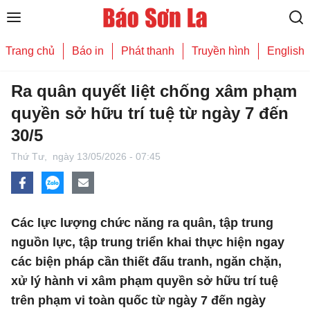
Trang chủ
Báo in
Phát thanh
Truyền hình
English
Ra quân quyết liệt chống xâm phạm
quyền sở hữu trí tuệ từ ngày 7 đến
30/5
Thứ Tư,
ngày 13/05/2026 - 07:45
Các lực lượng chức năng ra quân, tập trung
nguồn lực, tập trung triển khai thực hiện ngay
các biện pháp cần thiết đấu tranh, ngăn chặn,
xử lý hành vi xâm phạm quyền sở hữu trí tuệ
trên phạm vi toàn quốc từ ngày 7 đến ngày