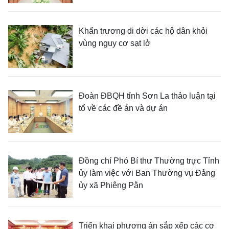
Khẩn trương di dời các hộ dân khỏi
vùng nguy cơ sạt lở
Đoàn ĐBQH tỉnh Sơn La thảo luận tại
tổ về các đề án và dự án
Đồng chí Phó Bí thư Thường trực Tỉnh
ủy làm việc với Ban Thường vụ Đảng
ủy xã Phiêng Pằn
Triển khai phương án sắp xếp các cơ