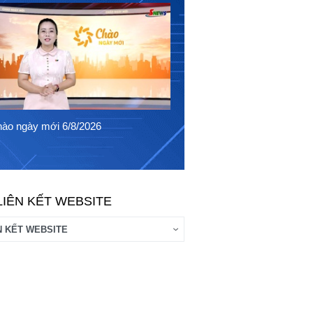
Chào ngày mới 5/8/2026
ào ngày mới 6/8/2026
LIÊN KẾT WEBSITE