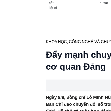
cốt
nước
liệt sĩ
KHOA HỌC, CÔNG NGHỆ VÀ CHUY
Đẩy mạnh chuyể
cơ quan Đảng
Ngày 8/8, đồng chí Lò Minh Hù
Ban Chỉ đạo chuyển đổi số tro