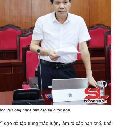
ọc và Công nghệ báo cáo tại cuộc họp.
ỉ đạo đã tập trung thảo luận, làm rõ các hạn chế, khó