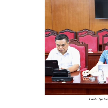
Lãnh đạo Sở 