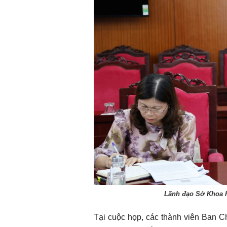
Lãnh đạo Sở Khoa h
Tại cuộc họp, các thành viên Ban Ch