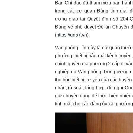
Ban Chỉ đạo đã tham mưu ban hành 
trong các cơ quan Đảng tỉnh giai 
ương giao tại Quyết định số 204-
Đảng về phê duyệt Đề án Chuyển đổ
(
https://qn57.vn
).
Văn phòng Tỉnh ủy là cơ quan thườn
phường thiết bị bảo mật kênh truyền,
chính quyền địa phương 2 cấp đi vào
nghiệp do Văn phòng Trung ương c
thu hồi thiết bị cơ yếu của các huyện
nhân; rà soát, tổng hợp, đề nghị Cụ
giữ chuyên dụng để thực hiện nhiệm 
tính mật cho các đảng ủy xã, phường 