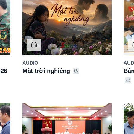
AUDIO
AUD
026
Mặt trời nghiêng
Bản