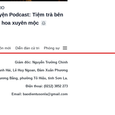
IO
yện Podcast: Tiệm trà bên
 hoa xuyên mộc
ôn mới
Diễn đàn cử tri
Phóng sự
Giám đốc: Nguyễn Trường Chinh
anh Hải, Lê Huy Ngoan, Đàm Xuân Phương
Lương Bằng, phường Tô Hiệu, tỉnh Sơn La.
Điện thoại: (0212) 3852 273
Email: baodientusonla@gmail.com