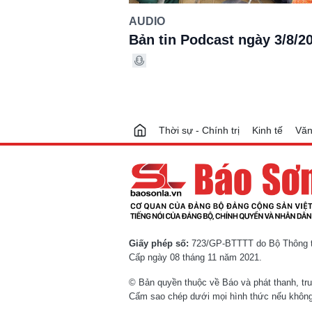
AUDIO
Bản tin Podcast ngày 3/8/2
Thời sự - Chính trị
Kinh tế
Văn
Giấy phép số:
723/GP-BTTTT do Bộ Thông ti
Cấp ngày 08 tháng 11 năm 2021.
© Bản quyền thuộc về Báo và phát thanh, tr
Cấm sao chép dưới mọi hình thức nếu không