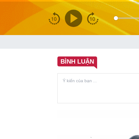
BÌNH LUẬN