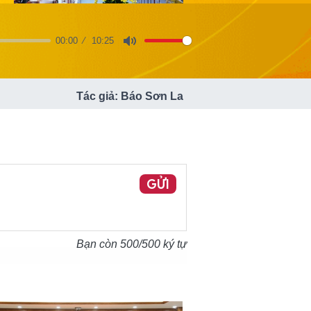
00:00
10:25
Mute
Tác giả: Báo Sơn La
GỬI
Bạn còn
500
/500 ký tự