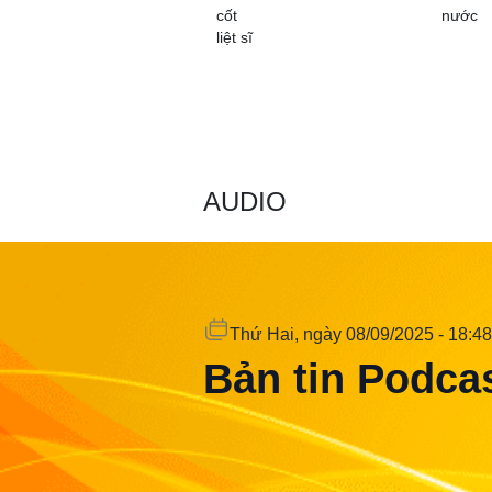
cốt
nước
liệt sĩ
AUDIO
Thứ Hai
, ngày 08/09/2025 - 18:48
Bản tin Podcas