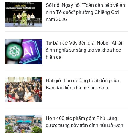
Sôi nổi Ngày hội “Toàn dân bảo vệ an
ninh Tổ quốc” phường Chiềng Cơi
năm 2026
Từ bàn cờ Vây đến giải Nobel: AI tái
định nghĩa sự sáng tạo và khoa học
hiện đại
Đặt giới hạn rõ ràng hoạt động của
Ban đại diện cha mẹ học sinh
Hơn 400 tác phẩm gốm Phù Lãng
được trưng bày trên đỉnh núi Bà Đen