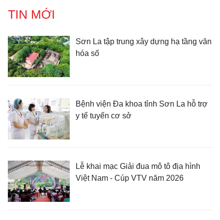
TIN MỚI
Sơn La tập trung xây dựng hạ tầng văn
hóa số
Bệnh viện Đa khoa tỉnh Sơn La hỗ trợ
y tế tuyến cơ sở
Lễ khai mạc Giải đua mô tô địa hình
Việt Nam - Cúp VTV năm 2026