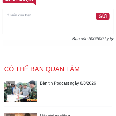
GỬI
Bạn còn
500
/500 ký tự
CÓ THỂ BẠN QUAN TÂM
Bản tin Podcast ngày 8/8/2026