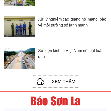
Xử lý nghiêm các 'giang hồ' mạng, bảo
vệ môi trường số lành mạnh
Sự kiện kinh tế Việt Nam nổi bật tuần
qua
XEM THÊM