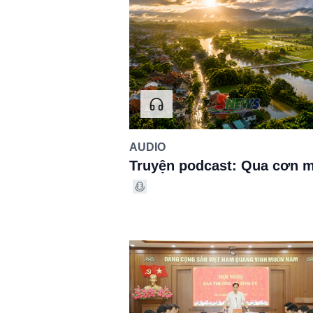
AUDIO
Truyện podcast: Qua cơn 