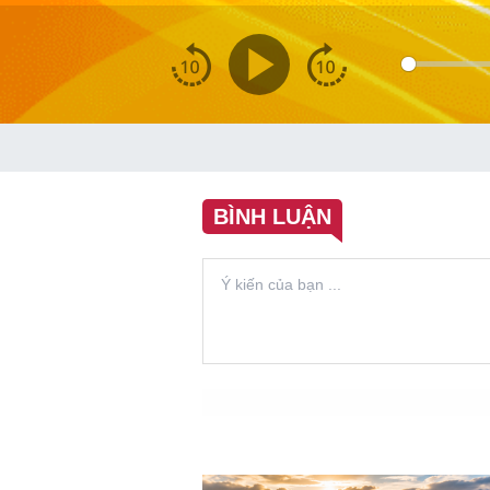
BÌNH LUẬN