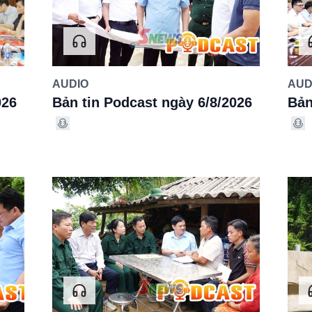
AUDIO
AUD
026
Bản tin Podcast ngày 6/8/2026
Bản