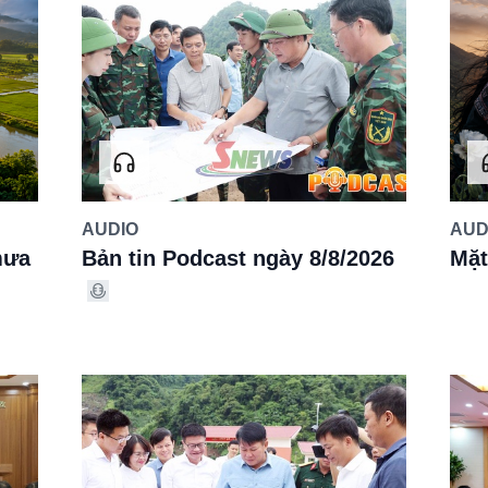
AUDIO
AUD
mưa
Bản tin Podcast ngày 8/8/2026
Mặt