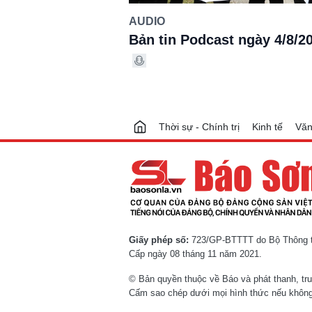
AUDIO
Bản tin Podcast ngày 4/8/2
Thời sự - Chính trị
Kinh tế
Văn
Giấy phép số:
723/GP-BTTTT do Bộ Thông ti
Cấp ngày 08 tháng 11 năm 2021.
© Bản quyền thuộc về Báo và phát thanh, tr
Cấm sao chép dưới mọi hình thức nếu không