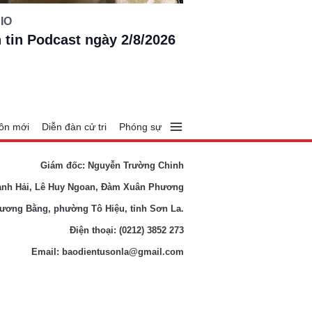
IO
 tin Podcast ngày 2/8/2026
ôn mới
Diễn đàn cử tri
Phóng sự
Giám đốc: Nguyễn Trường Chinh
anh Hải, Lê Huy Ngoan, Đàm Xuân Phương
Lương Bằng, phường Tô Hiệu, tỉnh Sơn La.
Điện thoại: (0212) 3852 273
Email: baodientusonla@gmail.com