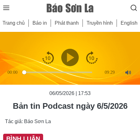
Trang chủ
Báo in
Phát thanh
Truyền hình
English
00:00
09:29
Mute
06/05/2026 | 17:53
Bản tin Podcast ngày 6/5/2026
Tác giả: Báo Sơn La
BÌNH LUẬN