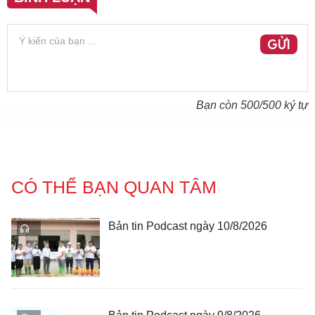
GỬI
Bạn còn
500
/500 ký tự
CÓ THỂ BẠN QUAN TÂM
Bản tin Podcast ngày 10/8/2026