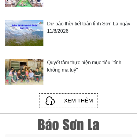
Dự báo thời tiết toàn tỉnh Sơn La ngày
11/8/2026
Quyết tâm thực hiện mục tiêu "tỉnh
không ma tuý"
XEM THÊM