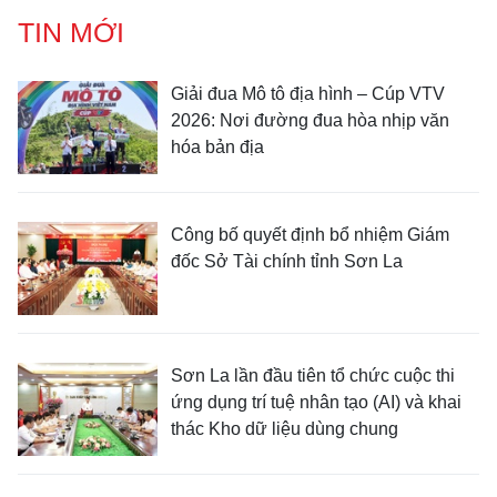
TIN MỚI
Giải đua Mô tô địa hình – Cúp VTV
2026: Nơi đường đua hòa nhịp văn
hóa bản địa
Công bố quyết định bổ nhiệm Giám
đốc Sở Tài chính tỉnh Sơn La
Sơn La lần đầu tiên tổ chức cuộc thi
ứng dụng trí tuệ nhân tạo (AI) và khai
thác Kho dữ liệu dùng chung