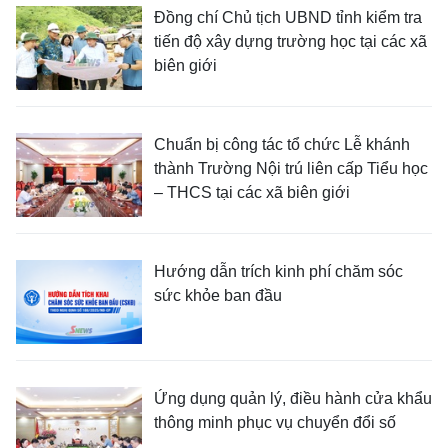
Đồng chí Chủ tịch UBND tỉnh kiểm tra
tiến độ xây dựng trường học tại các xã
biên giới
Chuẩn bị công tác tổ chức Lễ khánh
thành Trường Nội trú liên cấp Tiểu học
– THCS tại các xã biên giới
Hướng dẫn trích kinh phí chăm sóc
sức khỏe ban đầu
Ứng dụng quản lý, điều hành cửa khẩu
thông minh phục vụ chuyển đổi số