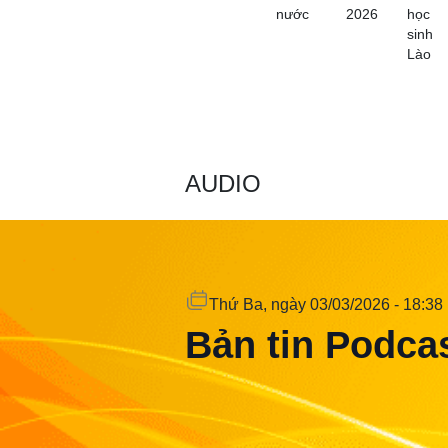
nước
2026
học
sinh
Lào
AUDIO
Thứ Ba
, ngày 03/03/2026 - 18:38
Bản tin Podcas