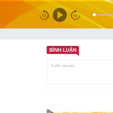
BÌNH LUẬN