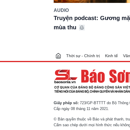
AUDIO
Truyện podcast: Gương mặ
mùa thu
Thời sự - Chính trị
Kinh tế
Văn
Giấy phép số:
723/GP-BTTTT do Bộ Thông ti
Cấp ngày 08 tháng 11 năm 2021.
© Bản quyền thuộc về Báo và phát thanh, tr
Cấm sao chép dưới mọi hình thức nếu không