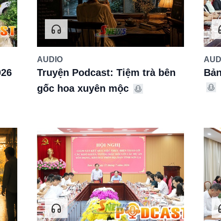
AUDIO
AUD
026
Truyện Podcast: Tiệm trà bên
Bản
gốc hoa xuyên mộc