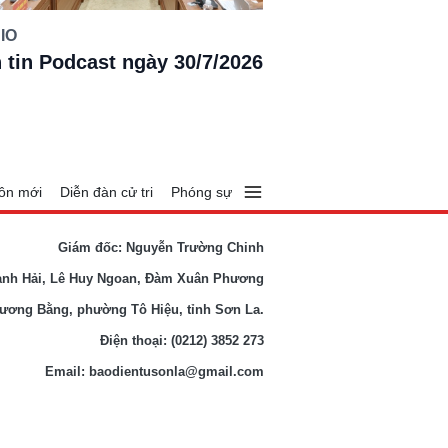
IO
 tin Podcast ngày 30/7/2026
ôn mới
Diễn đàn cử tri
Phóng sự
Giám đốc: Nguyễn Trường Chinh
anh Hải, Lê Huy Ngoan, Đàm Xuân Phương
Lương Bằng, phường Tô Hiệu, tỉnh Sơn La.
Điện thoại: (0212) 3852 273
Email: baodientusonla@gmail.com