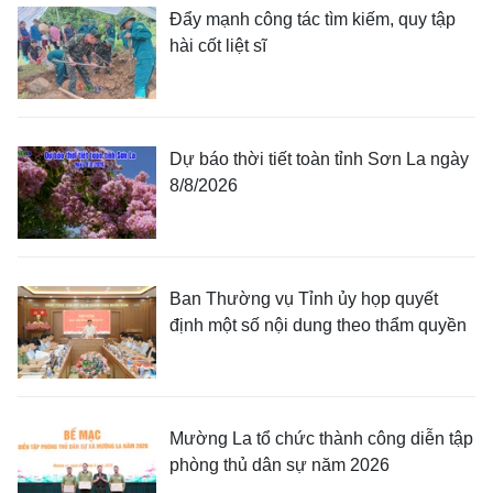
Đẩy mạnh công tác tìm kiếm, quy tập
hài cốt liệt sĩ
Dự báo thời tiết toàn tỉnh Sơn La ngày
8/8/2026
Ban Thường vụ Tỉnh ủy họp quyết
định một số nội dung theo thẩm quyền
Mường La tổ chức thành công diễn tập
phòng thủ dân sự năm 2026