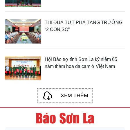
THI ĐUA BỨT PHÁ TĂNG TRƯỞNG
“2 CON SỐ”
Hội Bảo trợ tỉnh Sơn La kỷ niệm 65
năm thảm họa da cam ở Việt Nam
XEM THÊM