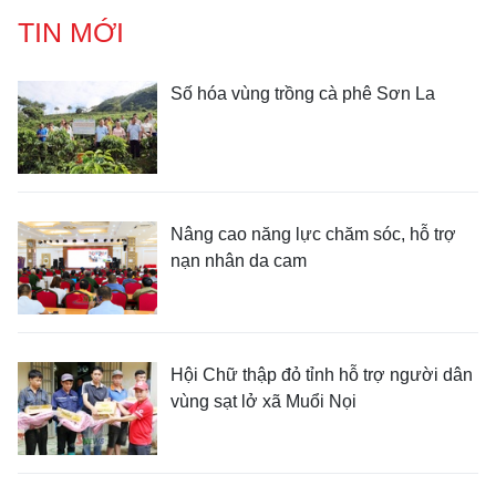
TIN MỚI
Số hóa vùng trồng cà phê Sơn La
Nâng cao năng lực chăm sóc, hỗ trợ
nạn nhân da cam
Hội Chữ thập đỏ tỉnh hỗ trợ người dân
vùng sạt lở xã Muổi Nọi