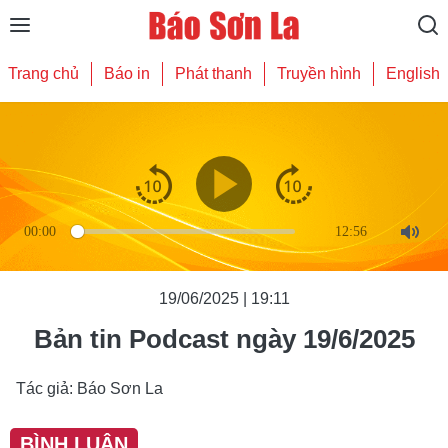
Trang chủ
Báo in
Phát thanh
Truyền hình
English
00:00
12:56
Mute
19/06/2025 | 19:11
Bản tin Podcast ngày 19/6/2025
Tác giả: Báo Sơn La
BÌNH LUẬN