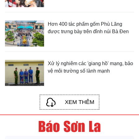
Hơn 400 tác phẩm gốm Phù Lãng
được trưng bày trên đỉnh núi Bà Đen
Xử lý nghiêm các 'giang hồ' mạng, bảo
vệ môi trường số lành mạnh
XEM THÊM