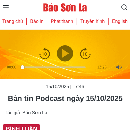
Trang chủ
Báo in
Phát thanh
Truyền hình
English
00:00
13:25
Mute
15/10/2025 | 17:46
Bản tin Podcast ngày 15/10/2025
Tác giả: Báo Sơn La
BÌNH LUẬN