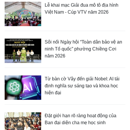
Lễ khai mạc Giải đua mô tô địa hình
Việt Nam - Cúp VTV năm 2026
Sôi nổi Ngày hội “Toàn dân bảo vệ an
ninh Tổ quốc” phường Chiềng Cơi
năm 2026
Từ bàn cờ Vây đến giải Nobel: AI tái
định nghĩa sự sáng tạo và khoa học
hiện đại
Đặt giới hạn rõ ràng hoạt động của
Ban đại diện cha mẹ học sinh