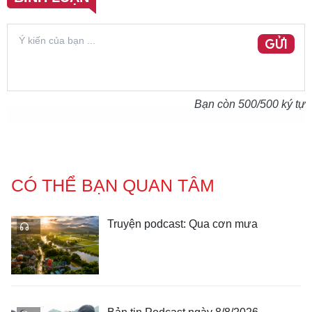
GỬI
Bạn còn
500
/500 ký tự
CÓ THỂ BẠN QUAN TÂM
Truyện podcast: Qua cơn mưa