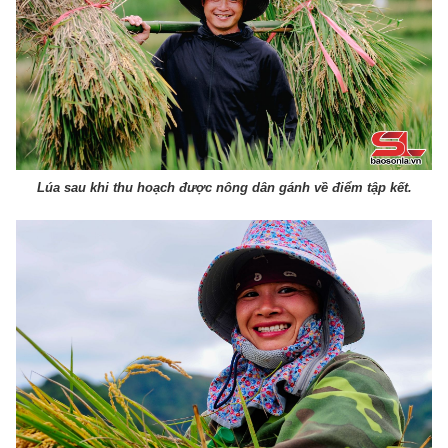
Lúa sau khi thu hoạch được nông dân gánh về điểm tập kết.