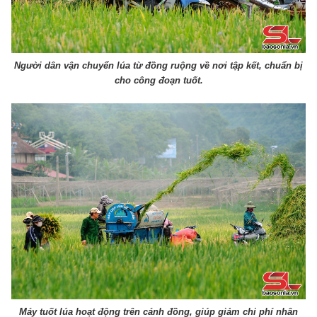
Người dân vận chuyển lúa từ đồng ruộng về nơi tập kết, chuẩn bị
cho công đoạn tuốt.
Máy tuốt lúa hoạt động trên cánh đồng, giúp giảm chi phí nhân