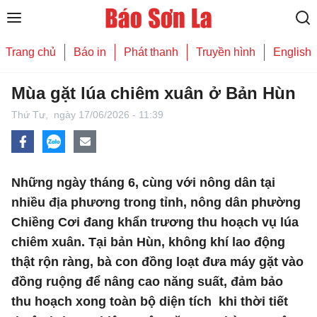
Trang chủ
Báo in
Phát thanh
Truyền hình
English
Mùa gặt lúa chiêm xuân ở Bản Hùn
Thứ Tư,
ngày 17/06/2026 - 11:39
Những ngày tháng 6, cùng với nông dân tại
nhiều địa phương trong tỉnh, nông dân phường
Chiềng Cơi đang khẩn trương thu hoạch vụ lúa
chiêm xuân. Tại bản Hùn, không khí lao động
thật rộn ràng, bà con đồng loạt đưa máy gặt vào
đồng ruộng để nâng cao năng suất, đảm bảo
thu hoạch xong toàn bộ diện tích khi thời tiết