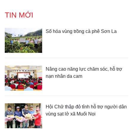
TIN MỚI
Số hóa vùng trồng cà phê Sơn La
Nâng cao năng lực chăm sóc, hỗ trợ
nạn nhân da cam
Hội Chữ thập đỏ tỉnh hỗ trợ người dân
vùng sạt lở xã Muổi Nọi