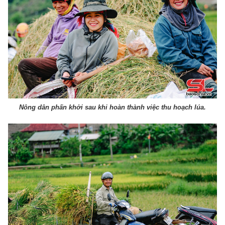
Nông dân phấn khởi sau khi hoàn thành việc thu hoạch lúa.