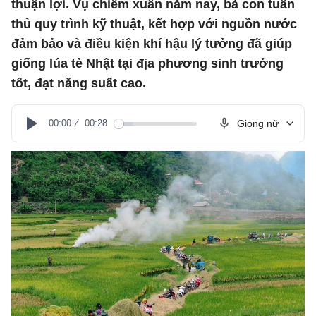
thuận lợi. Vụ chiêm xuân năm nay, bà con tuân
thủ quy trình kỹ thuật, kết hợp với nguồn nước
đảm bảo và điều kiện khí hậu lý tưởng đã giúp
giống lúa tẻ Nhật tại địa phương sinh trưởng
tốt, đạt năng suất cao.
00:00
00:28
Giọng nữ
Play