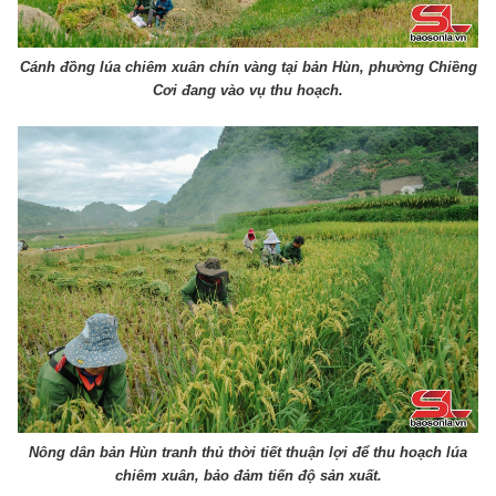
Cánh đồng lúa chiêm xuân chín vàng tại bản Hùn, phường Chiềng
Cơi đang vào vụ thu hoạch.
Nông dân bản Hùn tranh thủ thời tiết thuận lợi để thu hoạch lúa
chiêm xuân, bảo đảm tiến độ sản xuất.