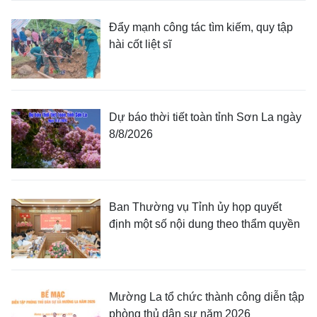
Đẩy mạnh công tác tìm kiếm, quy tập
hài cốt liệt sĩ
Dự báo thời tiết toàn tỉnh Sơn La ngày
8/8/2026
Ban Thường vụ Tỉnh ủy họp quyết
định một số nội dung theo thẩm quyền
Mường La tổ chức thành công diễn tập
phòng thủ dân sự năm 2026