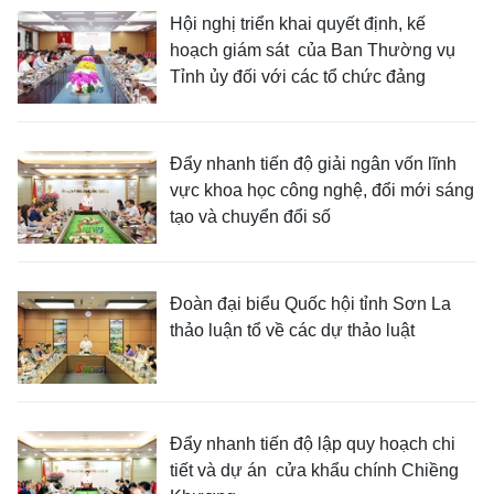
Hội nghị triển khai quyết định, kế
hoạch giám sát của Ban Thường vụ
Tỉnh ủy đối với các tổ chức đảng
Đẩy nhanh tiến độ giải ngân vốn lĩnh
vực khoa học công nghệ, đổi mới sáng
tạo và chuyển đổi số
Đoàn đại biểu Quốc hội tỉnh Sơn La
thảo luận tổ về các dự thảo luật
Đẩy nhanh tiến độ lập quy hoạch chi
tiết và dự án cửa khẩu chính Chiềng