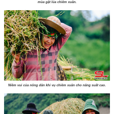
mùa gặt lúa chiêm xuân.
Niềm vui của nông dân khi vụ chiêm xuân cho năng suất cao.