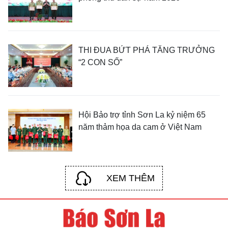
THI ĐUA BỨT PHÁ TĂNG TRƯỞNG
“2 CON SỐ”
Hội Bảo trợ tỉnh Sơn La kỷ niệm 65
năm thảm họa da cam ở Việt Nam
XEM THÊM