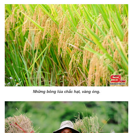
Những bông lúa chắc hạt, vàng óng.