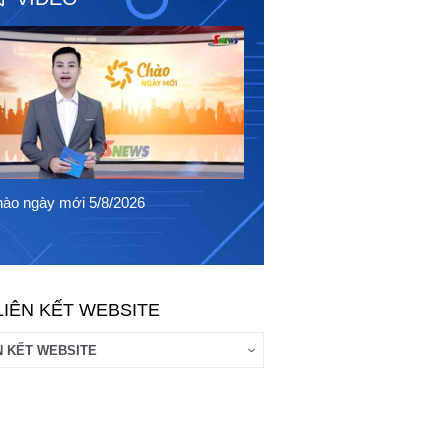
Chào ngày mới 4/8/2026
ào ngày mới 5/8/2026
LIÊN KẾT WEBSITE