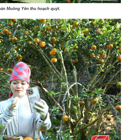
ản Muông Yên thu hoạch quýt.