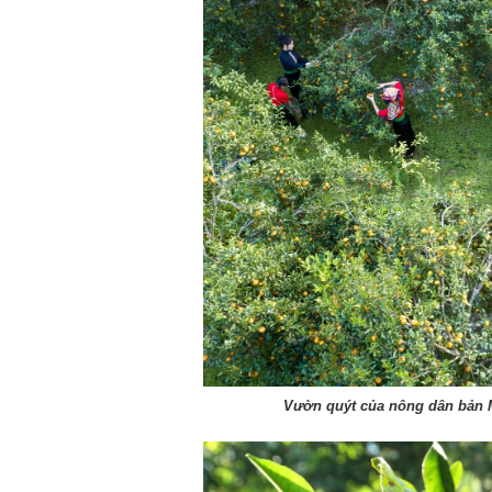
Chào ngày mới 1/8/2026
Chào ngày mới 
Vườn quýt của nông dân bản 