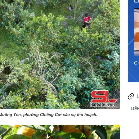
31/7/2026
Chào ngày mới 6/8/2026
Ch
Muông Yên, phường Chiềng Cơi vào vụ thu hoạch.