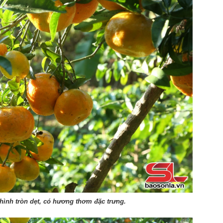
hình tròn dẹt, có hương thơm đặc trưng.