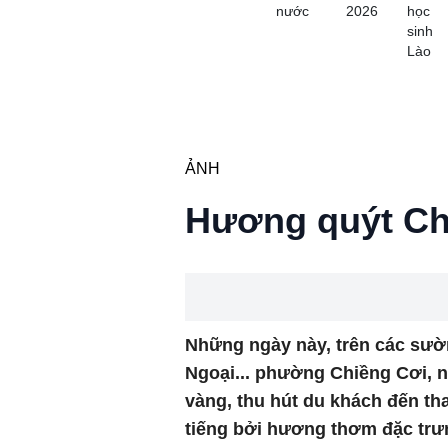
nước
2026
học
sinh
Lào
ẢNH
Hương quýt Ch
Những ngày này, trên các sườ
Ngoại... phường Chiềng Cơi, n
vàng, thu hút du khách đến th
tiếng bởi hương thơm đặc trưn