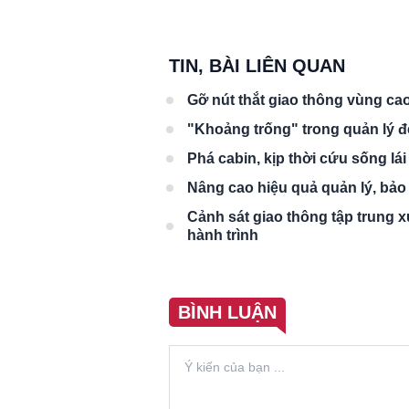
TIN, BÀI LIÊN QUAN
Gỡ nút thắt giao thông vùng ca
"Khoảng trống" trong quản lý đè
Phá cabin, kịp thời cứu sống lá
Nâng cao hiệu quả quản lý, bảo
Cảnh sát giao thông tập trung xử
hành trình
BÌNH LUẬN