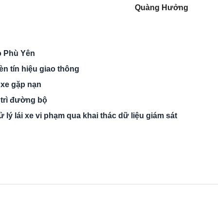
Quàng Hưởng
o Phù Yên
n tín hiệu giao thông
i xe gặp nạn
 trì đường bộ
 lý lái xe vi phạm qua khai thác dữ liệu giám sát