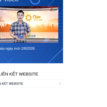
Chào ngày mới 1/8/2026
ào ngày mới 2/8/2026
LIÊN KẾT WEBSITE