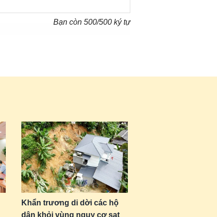
Bạn còn
500
/500 ký tự
Khẩn trương di dời các hộ
dân khỏi vùng nguy cơ sạt