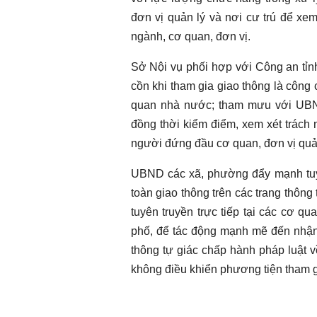
đơn vị quản lý và nơi cư trú để xe
ngành, cơ quan, đơn vị.
Sở Nội vụ phối hợp với Công an tỉn
cồn khi tham gia giao thông là công
quan nhà nước; tham mưu với UBND t
đồng thời kiểm điểm, xem xét trách
người đứng đầu cơ quan, đơn vị quản
UBND các xã, phường đẩy mạnh tuyên
toàn giao thông trên các trang thông
tuyên truyền trực tiếp tại các cơ q
phố, để tác động mạnh mẽ đến nhận t
thông tự giác chấp hành pháp luật v
không điều khiển phương tiện tham gi