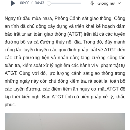
00:00
04:43
Giọng nữ
Play
Ngay từ đầu mùa mưa, Phòng Cảnh sát giao thông, Công
an tỉnh đã chủ động xây dựng và triển khai kế hoạch đảm
bảo trật tự an toàn giao thông (ATGT) trên tất cả các tuyến
đường bộ và cả đường thủy nội địa. Trong đó, đẩy mạnh
công tác tuyên truyền các quy định pháp luật về ATGT đến
các chủ phương tiện và nhân dân; tăng cường công tác
tuần tra, kiểm soát xử lý nghiêm các hành vi vi phạm trật tự
ATGT. Cùng với đó, lực lượng cảnh sát giao thông trong
những ngày này còn chủ động kiểm tra, rà soát lại toàn bộ
các tuyến đường, các điểm tiềm ẩn nguy cơ mất ATGT để
kịp thời kiến nghị Ban ATGT tỉnh có biện pháp xử lý, khắc
phục.