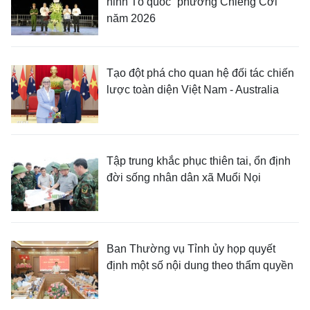
ninh Tổ quốc” phường Chiềng Cơi
năm 2026
Tạo đột phá cho quan hệ đối tác chiến
lược toàn diện Việt Nam - Australia
Tập trung khắc phục thiên tai, ổn định
đời sống nhân dân xã Muổi Nọi
Ban Thường vụ Tỉnh ủy họp quyết
định một số nội dung theo thẩm quyền