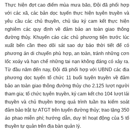
Thực hiện đợt cao điểm mùa mưa bão, Đội đã phối hợp
với các xã, các bản dọc tuyến thực hiện tuyên truyền và
yêu cầu các chủ thuyền, chủ tàu ký cam kết thực hiện
nghiêm các quy định về đảm bảo an toàn giao thông
đường thủy. Khuyến cáo các chủ phương tiện trước lúc
xuất bến cần theo dõi sát sao dự báo thời tiết để có
phương án di chuyển phù hợp, an toàn, tránh những cơn
lốc xoáy và hạn chế những tai nạn không đáng có xảy ra.
Từ đầu năm đến nay, Đội đã phối hợp với UBND các địa
phương dọc tuyến tổ chức 11 buổi tuyên truyền về đảm
bảo an toàn giao thông đường thủy cho 2.125 lượt người
tham gia; tổ chức tuyên truyền, ký cam kết cho 104 lượt lái
thuyền và chủ thuyền trong quá trình tuần tra kiểm soát
đảm bảo trật tự ATGT trên tuyến đường thủy; trao tặng 350
áo phao miễn phí; hướng dẫn, duy trì hoạt động của 5 tổ
thuyền tự quản trên địa bàn quản lý.