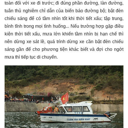
toàn đối với xe đi trước; đi đúng phần đường, làn đường,
tuân thủ nghiêm chỉ dẫn của biển báo đường bộ; bật đèn
chiếu sáng để có tầm nhìn tốt khi thời tiết xấu; tập trung,
bình tĩnh trong mọi tình huống... Nếu trường hợp gặp điều
kiện thời tiết xấu, mưa lớn khiến tầm nhìn bị hạn chế thì
nên dừng xe sát lề, quá trình dừng xe cần bật đèn chiếu
sáng gần để cho phương tiện khác biết và đợi cho ngớt
mưa thì tiếp tục di chuyển.