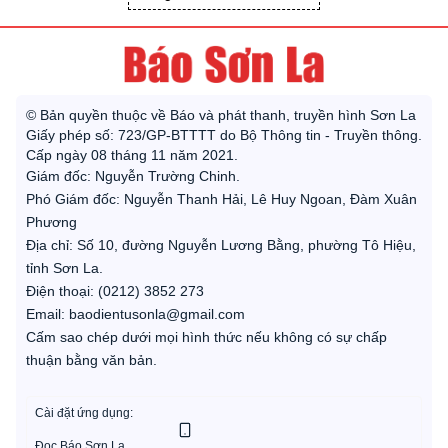
© Bản quyền thuộc về Báo và phát thanh, truyền hình Sơn La
Giấy phép số: 723/GP-BTTTT do Bộ Thông tin - Truyền thông.
Cấp ngày 08 tháng 11 năm 2021.
Giám đốc: Nguyễn Trường Chinh.
Phó Giám đốc: Nguyễn Thanh Hải, Lê Huy Ngoan, Đàm Xuân
Phương
Địa chỉ: Số 10, đường Nguyễn Lương Bằng, phường Tô Hiệu,
tỉnh Sơn La.
Điện thoại: (0212) 3852 273
Email: baodientusonla@gmail.com
Cấm sao chép dưới mọi hình thức nếu không có sự chấp
thuận bằng văn bản.
Cài đặt ứng dụng:
Đọc Báo Sơn La