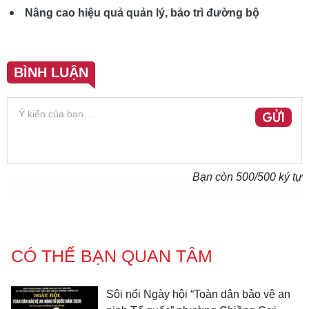
Nâng cao hiệu quả quản lý, bảo trì đường bộ
BÌNH LUẬN
GỬI
Bạn còn
500
/500 ký tự
CÓ THỂ BẠN QUAN TÂM
Sôi nổi Ngày hội “Toàn dân bảo vệ an