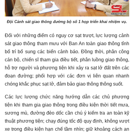
Đội Cảnh sát giao thông đường bộ số 1 họp triển khai nhiệm vụ.
Đối với những điểm có nguy cơ sạt trượt, lực lượng cảnh
sát giao thông tham mưu với Ban An toàn giao thông tỉnh
bố trí bổ sung các biển cảnh báo. Đồng thời, phân công
cán bộ, chiến sĩ tham gia điều tiết, phân luồng giao thông,
hỗ trợ người và phương tiện khi xảy ra sạt lở đất trên các
đoạn đường; phối hợp với các đơn vị liên quan nhanh
chóng khắc phục sạt lở, đảm bảo giao thông thông suốt.
Các lực lượng chức năng hướng dẫn các chủ phương
tiện khi tham gia giao thông trong điều kiện thời tiết mưa,
sương mù, đường đèo dốc cần chú ý kiểm tra an toàn kỹ
thuật phương tiện; chạy đúng tốc độ quy định, không vượt
xe trong điều kiện hạn chế tầm nhìn; giữ khoảng cách an