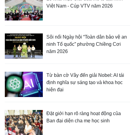
Việt Nam - Cúp VTV năm 2026
Sôi nổi Ngày hội “Toàn dân bảo vệ an
ninh Tổ quốc” phường Chiềng Cơi
năm 2026
Từ bàn cờ Vây đến giải Nobel: AI tái
định nghĩa sự sáng tạo và khoa học
hiện đại
Đặt giới hạn rõ ràng hoạt động của
Ban đại diện cha mẹ học sinh