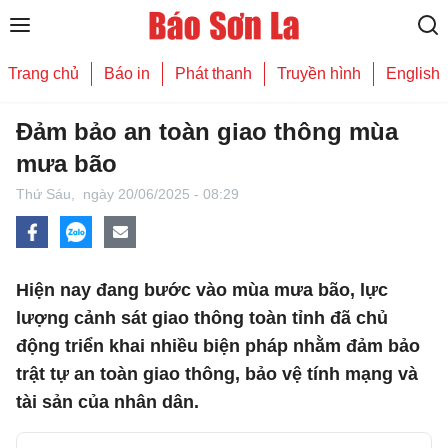
Trang chủ
Báo in
Phát thanh
Truyền hình
English
Đảm bảo an toàn giao thông mùa
mưa bão
Thứ Sáu,
ngày 20/06/2025 - 08:29
Hiện nay đang bước vào mùa mưa bão, lực
lượng cảnh sát giao thông toàn tỉnh đã chủ
động triển khai nhiều biện pháp nhằm đảm bảo
trật tự an toàn giao thông, bảo vệ tính mạng và
tài sản của nhân dân.