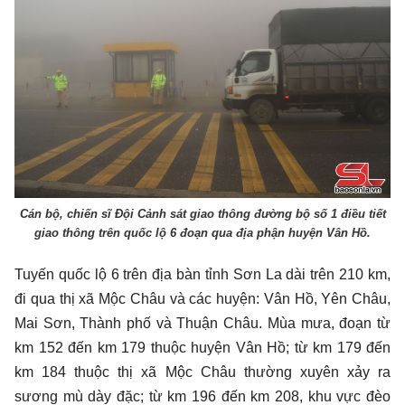
Cán bộ, chiến sĩ Đội Cảnh sát giao thông đường bộ số 1 điều tiết
giao thông trên quốc lộ 6 đoạn qua địa phận huyện Vân Hồ.
Tuyến quốc lộ 6 trên địa bàn tỉnh Sơn La dài trên 210 km,
đi qua thị xã Mộc Châu và các huyện: Vân Hồ, Yên Châu,
Mai Sơn, Thành phố và Thuận Châu. Mùa mưa, đoạn từ
km 152 đến km 179 thuộc huyện Vân Hồ; từ km 179 đến
km 184 thuộc thị xã Mộc Châu thường xuyên xảy ra
sương mù dày đặc; từ km 196 đến km 208, khu vực đèo