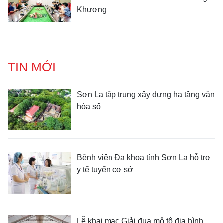
Khương
TIN MỚI
Sơn La tập trung xây dựng hạ tầng văn
hóa số
Bệnh viện Đa khoa tỉnh Sơn La hỗ trợ
y tế tuyến cơ sở
Lễ khai mạc Giải đua mô tô địa hình