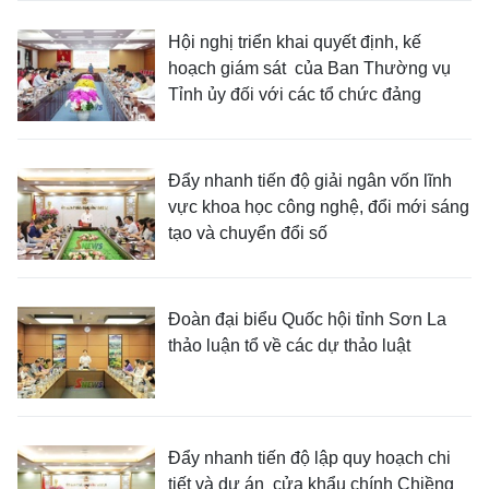
Hội nghị triển khai quyết định, kế
hoạch giám sát của Ban Thường vụ
Tỉnh ủy đối với các tổ chức đảng
Đẩy nhanh tiến độ giải ngân vốn lĩnh
vực khoa học công nghệ, đổi mới sáng
tạo và chuyển đổi số
Đoàn đại biểu Quốc hội tỉnh Sơn La
thảo luận tổ về các dự thảo luật
Đẩy nhanh tiến độ lập quy hoạch chi
tiết và dự án cửa khẩu chính Chiềng