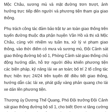
Mộc Châu, sương mù và mặt đường trơn trượt, ảnh
hưởng trực tiếp đến người và phương tiện tham gia giao
thông.
Phụ trách công tác đảm bảo trật tự an toàn giao thông trên
tuyến đường thuộc địa phận huyện Vân Hồ và thị xã Mộc
Châu, cùng với nhiệm vụ tuần tra, xử lý vi phạm giao
thông, vào thời điểm có mưa và sương mù, Đội Cảnh sát
giao thông đường bộ số 1, Phòng Cảnh sát giao thông chủ
động hướng dẫn, hỗ trợ người điều khiển phương tiện
các biện pháp, kỹ năng lái xe an toàn; bố trí 2 tổ công tác
thực hiện trực 24/24 trên tuyến để điều tiết giao thông,
hướng dẫn các lái xe, phát giấy vàng phản quang cho lái
xe dán lên phương tiện.
Thượng úy Dương Thế Quang, Phó Đội trưởng Đội Cảnh
sát giao thông đường bộ số 1, cho biết: Đơn vị tăng cường