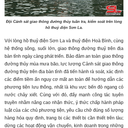
Đội Cảnh sát giao thông đường thủy tuần tra, kiểm soát trên lòng
hồ thuỷ điện Sơn La.
Với lòng hồ thuỷ điện Sơn La và thuỷ điện Hoà Bình, cùng
hệ thống sông, suối lớn, giao thông đường thuỷ trên địa
bàn tỉnh ngày càng phát triển. Bảo đảm an toàn giao thông
đường thủy mùa mưa bão, lực lượng Cảnh sát giao thông
đường thủy trên địa bàn tỉnh đã tiến hành rà soát, xác định
các điểm tiềm ẩn nguy cơ mất an toàn để hướng dẫn các
phương tiện lưu thông, nhất là khu vực bến đò ngang có
nước chảy xiết. Cùng với đó, đẩy mạnh công tác tuyên
truyền nhằm nâng cao nhận thức, ý thức chấp hành pháp
luật của các chủ phương tiện, yêu cầu chở đúng số lượng
hàng hóa quy định, trang bị các thiết bị cần thiết trên tàu;
dừng các hoạt động vận chuyển, kinh doanh trong những