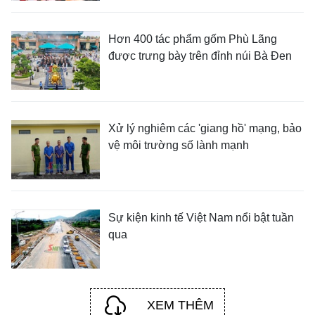
Hơn 400 tác phẩm gốm Phù Lãng
được trưng bày trên đỉnh núi Bà Đen
Xử lý nghiêm các 'giang hồ' mạng, bảo
vệ môi trường số lành mạnh
Sự kiện kinh tế Việt Nam nổi bật tuần
qua
XEM THÊM