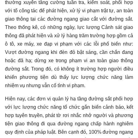
thường xuyên tăng cường tuần tra, kiểm soát, phối hợp
với tổ công tác để phát hiện, xử lý vi phạm trật tự, an toàn
giao thông tại các đường ngang giao cắt với đường sắt.
Theo thống kê, có những ngày, lực lượng Cảnh sát giao
thông đã phát hiện và xử lý hàng trăm trường hợp gồm cả
ô tô, xe máy, xe đạp vi phạm với các lỗi phổ biến như:
Vượt đường ngang khi đèn đỏ bật sáng, cần chắn đang
hoặc đã hạ; dừng xe trong phạm vi an toàn giao thông
đường sắt. Trong đó, có không ít trường hợp người điều
khiển phương tiện dù thấy lực lượng chức năng làm
nhiệm vụ nhưng vẫn cố tình vi phạm.
Hiện nay, các đơn vị quản lý hạ tầng đường sắt phối hợp
với lực lượng chức năng tổ chức gắn biển cảnh báo, kết
hợp tuyên truyền, phát tờ rơi nhắc nhở người và phương
tiện giao thông đi qua đường ngang chấp hành nghiêm
quy định của pháp luật. Bên cạnh đó, 100% đường ngang