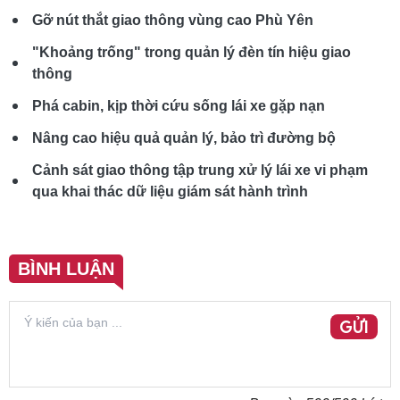
Gỡ nút thắt giao thông vùng cao Phù Yên
"Khoảng trống" trong quản lý đèn tín hiệu giao
thông
Phá cabin, kịp thời cứu sống lái xe gặp nạn
Nâng cao hiệu quả quản lý, bảo trì đường bộ
Cảnh sát giao thông tập trung xử lý lái xe vi phạm
qua khai thác dữ liệu giám sát hành trình
BÌNH LUẬN
GỬI