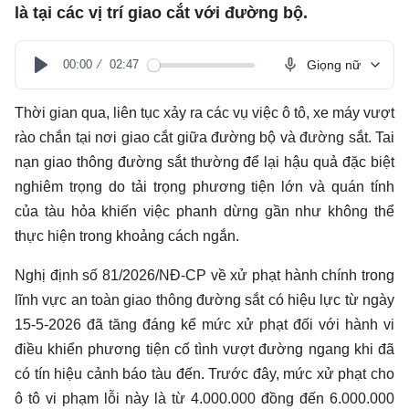
là tại các vị trí giao cắt với đường bộ.
00:00
02:47
Giọng nữ
Play
Thời gian qua, liên tục xảy ra các vụ việc ô tô, xe máy vượt
rào chắn tại nơi giao cắt giữa đường bộ và
đường sắt
. Tai
nạn giao thông đường sắt thường để lại hậu quả đặc biệt
nghiêm trọng do tải trọng phương tiện lớn và quán tính
của tàu hỏa khiến việc phanh dừng gần như không thể
thực hiện trong khoảng cách ngắn.
Nghị định số 81/2026/NĐ-CP về xử phạt hành chính trong
lĩnh vực
an toàn giao thông
đường sắt có hiệu lực từ ngày
15-5-2026 đã tăng đáng kể mức xử phạt đối với hành vi
điều khiển phương tiện cố tình vượt đường ngang khi đã
có tín hiệu cảnh báo tàu đến. Trước đây, mức xử phạt cho
ô tô vi phạm lỗi này là từ 4.000.000 đồng đến 6.000.000