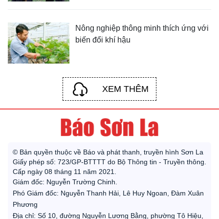
Nông nghiệp thông minh thích ứng với
biến đổi khí hậu
XEM THÊM
© Bản quyền thuộc về Báo và phát thanh, truyền hình Sơn La
Giấy phép số: 723/GP-BTTTT do Bộ Thông tin - Truyền thông.
Cấp ngày 08 tháng 11 năm 2021.
Giám đốc: Nguyễn Trường Chinh.
Phó Giám đốc: Nguyễn Thanh Hải, Lê Huy Ngoan, Đàm Xuân
Phương
Địa chỉ: Số 10, đường Nguyễn Lương Bằng, phường Tô Hiệu,