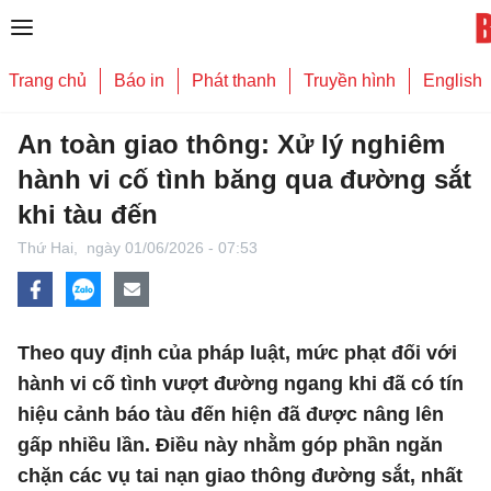
Trang chủ
Báo in
Phát thanh
Truyền hình
English
An toàn giao thông: Xử lý nghiêm
hành vi cố tình băng qua đường sắt
khi tàu đến
Thứ Hai,
ngày 01/06/2026 - 07:53
Theo quy định của pháp luật, mức phạt đối với
hành vi cố tình vượt đường ngang khi đã có tín
hiệu cảnh báo tàu đến hiện đã được nâng lên
gấp nhiều lần. Điều này nhằm góp phần ngăn
chặn các vụ tai nạn giao thông đường sắt, nhất