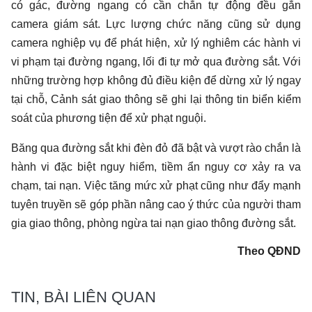
có gác, đường ngang có cần chắn tự động đều gắn
camera giám sát. Lực lượng chức năng cũng sử dụng
camera nghiệp vụ để phát hiện, xử lý nghiêm các hành vi
vi phạm tại đường ngang, lối đi tự mở qua đường sắt. Với
những trường hợp không đủ điều kiện để dừng xử lý ngay
tại chỗ, Cảnh sát giao thông sẽ ghi lại thông tin biển kiểm
soát của phương tiện để xử phạt nguội.
Băng qua đường sắt khi đèn đỏ đã bật và vượt rào chắn là
hành vi đặc biệt nguy hiểm, tiềm ẩn nguy cơ xảy ra va
chạm, tai nạn. Việc tăng mức xử phạt cũng như đẩy mạnh
tuyên truyền sẽ góp phần nâng cao ý thức của người tham
gia giao thông, phòng ngừa tai nạn giao thông đường sắt.
Theo QĐND
TIN, BÀI LIÊN QUAN