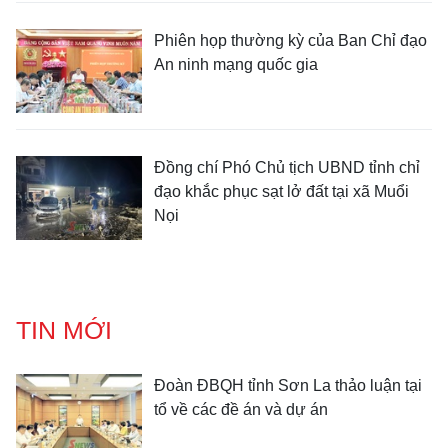
Phiên họp thường kỳ của Ban Chỉ đạo
An ninh mạng quốc gia
Đồng chí Phó Chủ tịch UBND tỉnh chỉ
đạo khắc phục sạt lở đất tại xã Muổi
Nọi
TIN MỚI
Đoàn ĐBQH tỉnh Sơn La thảo luận tại
tổ về các đề án và dự án