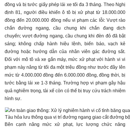
đồng và bị tước giấy phép lái xe tối đa 3 tháng. Theo Nghị
định 81, người điều khiển ô tô bị xử phạt từ 18.000.000
đồng đến 20.000.000 đồng nếu vi phạm các lỗi: Vượt rào
chắn đường ngang, cầu chung khi chắn đang dịch
chuyển; vượt đường ngang, cầu chung khi đèn đỏ đã bật
sáng; không chấp hành hiệu lệnh, biển báo, vạch kẻ
đường hoặc hướng dẫn của nhân viên gác đường sắt.
Đối với mô tô và xe gắn máy, mức xử phạt với hành vi vi
phạm này nâng từ tối đa một triệu đồng như trước đây lên
mức từ 4.000.000 đồng đến 6.000.000 đồng, đồng thời, bị
tước bằng lái xe 1-3 tháng. Trường hợp vi phạm gây hậu
quả nghiêm trọng, tài xế còn có thể bị truy cứu trách nhiệm
hình sự.
Tàu hỏa lưu thông qua vị trí đường ngang giao cắt đường
Bên cạnh nâng mức xử phạt, lực lượng chức năng