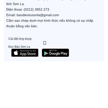
tỉnh Sơn La.
Điện thoại: (0212) 3852 273
Email: baodientusonla@gmail.com
Cấm sao chép dưới mọi hình thức nếu không có sự chấp
thuận bằng văn bản.
Cài đặt ứng dụng:
Đọc Báo Sơn La