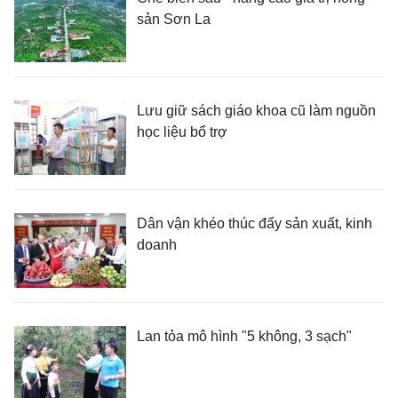
sản Sơn La
Lưu giữ sách giáo khoa cũ làm nguồn
học liệu bổ trợ
Dân vận khéo thúc đẩy sản xuất, kinh
doanh
Lan tỏa mô hình "5 không, 3 sạch"