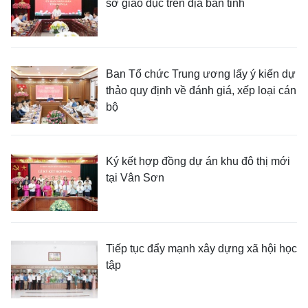
sở giáo dục trên địa bàn tỉnh
Ban Tổ chức Trung ương lấy ý kiến dự
thảo quy định về đánh giá, xếp loại cán
bộ
Ký kết hợp đồng dự án khu đô thị mới
tại Vân Sơn
Tiếp tục đẩy mạnh xây dựng xã hội học
tập