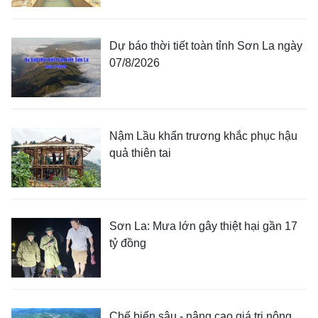
Dự báo thời tiết toàn tỉnh Sơn La ngày
07/8/2026
Nậm Lầu khẩn trương khắc phục hậu
quả thiên tai
Sơn La: Mưa lớn gây thiệt hại gần 17
tỷ đồng
Chế biến sâu - nâng cao giá trị nông