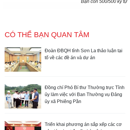
Bạn còn
500
/500 ký tự
CÓ THỂ BẠN QUAN TÂM
Đoàn ĐBQH tỉnh Sơn La thảo luận tại
tổ về các đề án và dự án
Đồng chí Phó Bí thư Thường trực Tỉnh
ủy làm việc với Ban Thường vụ Đảng
ủy xã Phiêng Pằn
Triển khai phương án sắp xếp các cơ