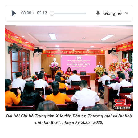
00:00
02:12
Giọng nữ
Play
Đại hội Chi bộ Trung tâm Xúc tiến Đầu tư, Thương mại và Du lịch
tỉnh lần thứ I, nhiệm kỳ 2025 - 2030.