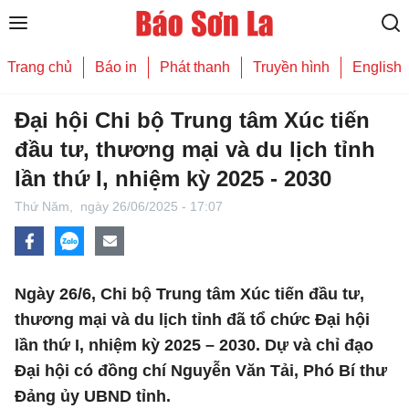
Trang chủ
Báo in
Phát thanh
Truyền hình
English
Đại hội Chi bộ Trung tâm Xúc tiến
đầu tư, thương mại và du lịch tỉnh
lần thứ I, nhiệm kỳ 2025 - 2030
Thứ Năm,
ngày 26/06/2025 - 17:07
Ngày 26/6, Chi bộ Trung tâm Xúc tiến đầu tư,
thương mại và du lịch tỉnh đã tổ chức Đại hội
lần thứ I, nhiệm kỳ 2025 – 2030. Dự và chỉ đạo
Đại hội có đồng chí Nguyễn Văn Tải, Phó Bí thư
Đảng ủy UBND tỉnh.