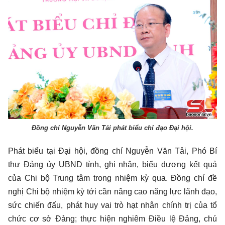
Đồng chí Nguyễn Văn Tải phát biểu chỉ đạo Đại hội.
Phát biểu tại Đại hội, đồng chí Nguyễn Văn Tải, Phó Bí
thư Đảng ủy UBND tỉnh, ghi nhận, biểu dương kết quả
của Chi bộ Trung tâm trong nhiệm kỳ qua. Đồng chí đề
nghị Chi bộ nhiệm kỳ tới cần nâng cao năng lực lãnh đạo,
sức chiến đấu, phát huy vai trò hạt nhân chính trị của tổ
chức cơ sở Đảng; thực hiện nghiêm Điều lệ Đảng, chú