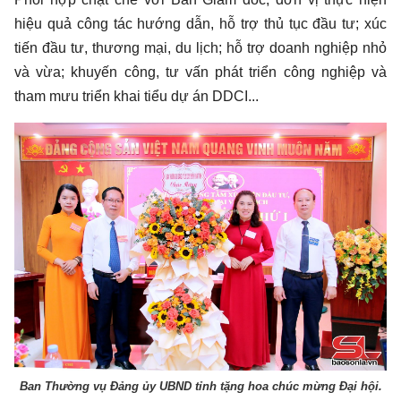
hiệu quả công tác hướng dẫn, hỗ trợ thủ tục đầu tư; xúc
tiến đầu tư, thương mại, du lịch; hỗ trợ doanh nghiệp nhỏ
và vừa; khuyến công, tư vấn phát triển công nghiệp và
tham mưu triển khai tiểu dự án DDCI...
Ban Thường vụ Đảng ủy UBND tỉnh tặng hoa chúc mừng Đại hội.