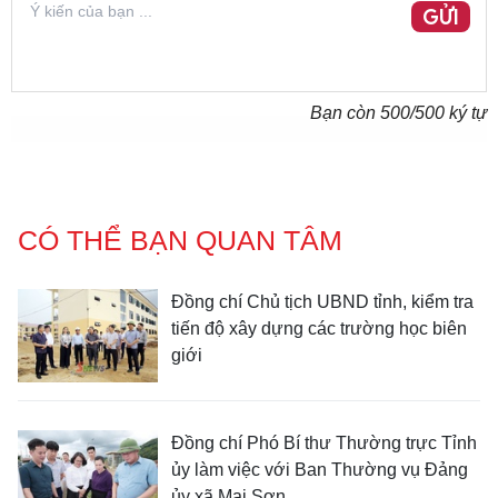
GỬI
Bạn còn
500
/500 ký tự
CÓ THỂ BẠN QUAN TÂM
Đồng chí Chủ tịch UBND tỉnh, kiểm tra
tiến độ xây dựng các trường học biên
giới
Đồng chí Phó Bí thư Thường trực Tỉnh
ủy làm việc với Ban Thường vụ Đảng
ủy xã Mai Sơn