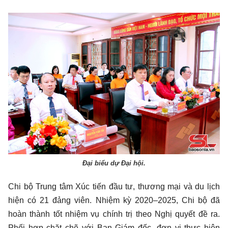
Đại biểu dự Đại hội.
Chi bộ Trung tâm Xúc tiến đầu tư, thương mại và du lịch
hiện có 21 đảng viên. Nhiệm kỳ 2020–2025, Chi bộ đã
hoàn thành tốt nhiệm vụ chính trị theo Nghị quyết đề ra.
Phối hợp chặt chẽ với Ban Giám đốc, đơn vị thực hiện