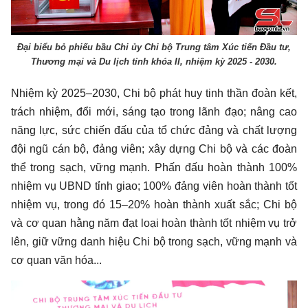
Đại biểu bỏ phiếu bầu Chi ủy Chi bộ Trung tâm Xúc tiến Đầu tư,
Thương mại và Du lịch tỉnh khóa II, nhiệm kỳ 2025 - 2030.
Nhiệm kỳ 2025–2030, Chi bộ phát huy tinh thần đoàn kết,
trách nhiệm, đổi mới, sáng tạo trong lãnh đạo; nâng cao
năng lực, sức chiến đấu của tổ chức đảng và chất lượng
đội ngũ cán bộ, đảng viên; xây dựng Chi bộ và các đoàn
thể trong sạch, vững mạnh. Phấn đấu hoàn thành 100%
nhiệm vụ UBND tỉnh giao; 100% đảng viên hoàn thành tốt
nhiệm vụ, trong đó 15–20% hoàn thành xuất sắc; Chi bộ
và cơ quan hằng năm đạt loại hoàn thành tốt nhiệm vụ trở
lên, giữ vững danh hiệu Chi bộ trong sạch, vững mạnh và
cơ quan văn hóa...