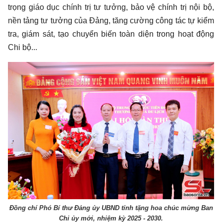
trọng giáo dục chính trị tư tưởng, bảo vệ chính trị nội bộ,
nền tảng tư tưởng của Đảng, tăng cường công tác tự kiểm
tra, giám sát, tạo chuyển biến toàn diện trong hoạt động
Chi bộ...
Đồng chí Phó Bí thư Đảng ủy UBND tỉnh tặng hoa chúc mừng Ban
Chi ủy mới, nhiệm kỳ 2025 - 2030.