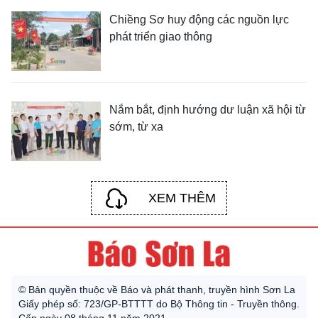
Chiềng Sơ huy động các nguồn lực
phát triển giao thông
Nắm bắt, định hướng dư luận xã hội từ
sớm, từ xa
XEM THÊM
© Bản quyền thuộc về Báo và phát thanh, truyền hình Sơn La
Giấy phép số: 723/GP-BTTTT do Bộ Thông tin - Truyền thông.