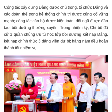
Công tác xây dựng Đảng được chú trọng, tổ chức Đảng và
các đoàn thể trong hệ thống chính trị được củng cố vững
mạnh; công tác cán bộ được kiện toàn, đội ngũ được đào
tạo, bồi dưỡng thường xuyên. Trong nhiệm kỳ, Chi bộ đã
cử 3 quần chúng ưu tú học lớp bồi dưỡng kết nạp Đảng,
kết nạp chính thức 3 đảng viên dự bị; hằng năm đều hoàn
thành tốt nhiệm vụ...