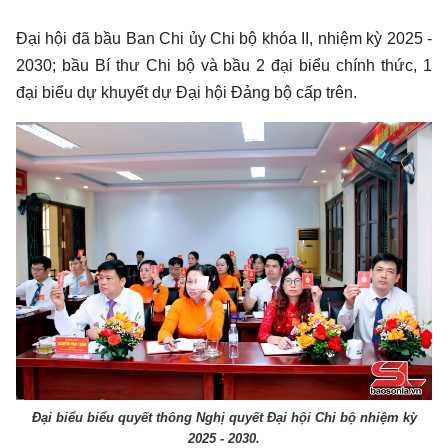
Đại hội đã bầu Ban Chi ủy Chi bộ khóa II, nhiệm kỳ 2025 -
2030; bầu Bí thư Chi bộ và bầu 2 đại biểu chính thức, 1
đại biểu dự khuyết dự Đại hội Đảng bộ cấp trên.
Đại biểu biểu quyết thông Nghị quyết Đại hội Chi bộ nhiệm kỳ
2025 - 2030.