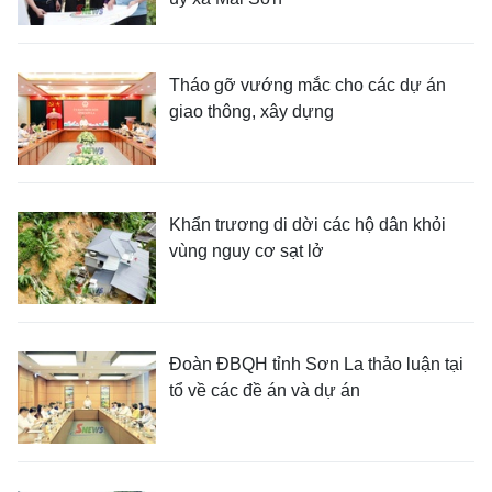
Tháo gỡ vướng mắc cho các dự án
giao thông, xây dựng
Khẩn trương di dời các hộ dân khỏi
vùng nguy cơ sạt lở
Đoàn ĐBQH tỉnh Sơn La thảo luận tại
tổ về các đề án và dự án