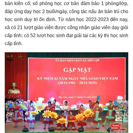
bán kiên cố; số phòng học cơ bản đảm bảo 1 phòng/lớp,
đáp ứng dạy học 2 buổi/ngày, công tác nấu ăn bán trú cho
học sinh duy trì ổn định. Từ năm học 2022-2023 đến nay,
xã có 21 lượt giáo viên được công nhận giáo viên dạy giỏi
cấp tỉnh; có 52 lượt học sinh đạt giải tại các kỳ thi học sinh
cấp tỉnh.