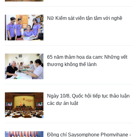
Nữ Kiểm sát viên tận tâm với nghề
65 năm thảm họa da cam: Những vết
thương không thể lành
Ngày 10/8, Quốc hội tiếp tục thảo luận
các dự án luật
Đồng chí Saysomphone Phomvihane -