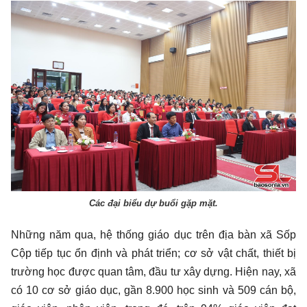
Các đại biểu dự buổi gặp mặt.
Những năm qua, hệ thống giáo dục trên địa bàn xã Sốp
Cộp tiếp tục ổn định và phát triển; cơ sở vật chất, thiết bị
trường học được quan tâm, đầu tư xây dựng. Hiện nay, xã
có 10 cơ sở giáo dục, gần 8.900 học sinh và 509 cán bộ,