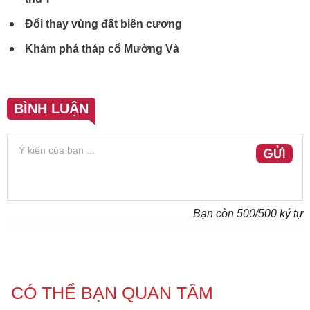
Đổi thay vùng đất biên cương
Khám phá tháp cổ Mường Và
BÌNH LUẬN
GỬI
Bạn còn
500
/500 ký tự
CÓ THỂ BẠN QUAN TÂM