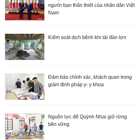
người bạn thân thiết của nhân dân Việt
Nam
Kiểm soát dịch bệnh khi tái đàn lợn
Đảm bảo chính xác, khách quan trong
giám định pháp y- y khoa
Nguồn lực để Quỳnh Nhai giữ rừng
bền vững