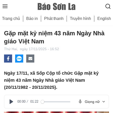
Trang chủ
Báo in
Phát thanh
Truyền hình
English
Gặp mặt kỷ niệm 43 năm Ngày Nhà
giáo Việt Nam
Thứ Hai,
ngày 17/11/2025 - 16:52
Ngày 17/11, xã Sốp Cộp tổ chức Gặp mặt kỷ
niệm 43 năm Ngày Nhà giáo Việt Nam
(20/11/1982 - 20/11/2025).
00:00
01:22
Giọng nữ
Play