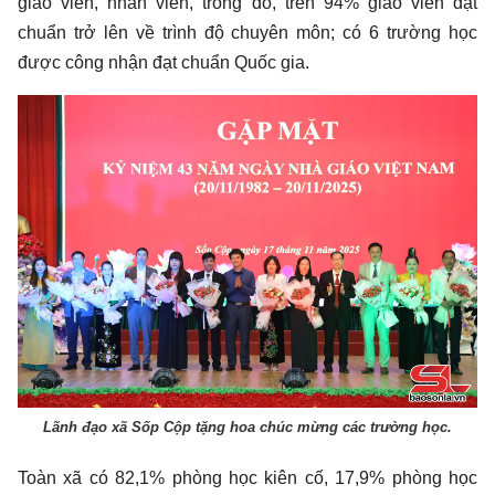
giáo viên, nhân viên, trong đó, trên 94% giáo viên đạt
chuẩn trở lên về trình độ chuyên môn; có 6 trường học
được công nhận đạt chuẩn Quốc gia.
Lãnh đạo xã Sốp Cộp tặng hoa chúc mừng các trường học.
Toàn xã có 82,1% phòng học kiên cố, 17,9% phòng học