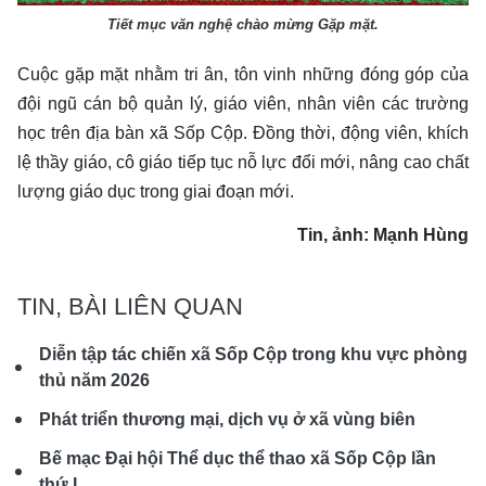
Tiết mục văn nghệ chào mừng Gặp mặt.
Cuộc gặp mặt nhằm tri ân, tôn vinh những đóng góp của
đội ngũ cán bộ quản lý, giáo viên, nhân viên các trường
học trên địa bàn xã Sốp Cộp. Đồng thời, động viên, khích
lệ thầy giáo, cô giáo tiếp tục nỗ lực đổi mới, nâng cao chất
lượng giáo dục trong giai đoạn mới.
Tin, ảnh: Mạnh Hùng
TIN, BÀI LIÊN QUAN
Diễn tập tác chiến xã Sốp Cộp trong khu vực phòng
thủ năm 2026
Phát triển thương mại, dịch vụ ở xã vùng biên
Bế mạc Đại hội Thể dục thể thao xã Sốp Cộp lần
thứ I