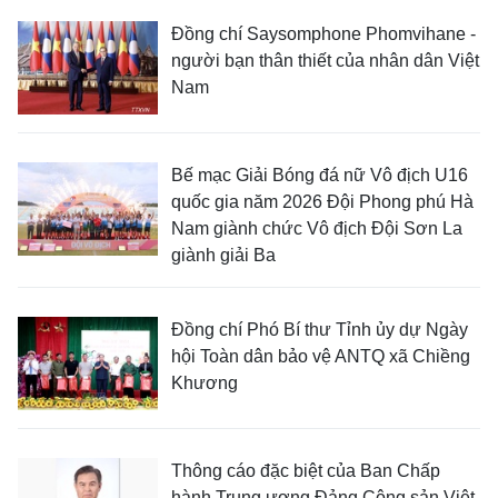
Đồng chí Saysomphone Phomvihane -
người bạn thân thiết của nhân dân Việt
Nam
Bế mạc Giải Bóng đá nữ Vô địch U16
quốc gia năm 2026 Đội Phong phú Hà
Nam giành chức Vô địch Đội Sơn La
giành giải Ba
Đồng chí Phó Bí thư Tỉnh ủy dự Ngày
hội Toàn dân bảo vệ ANTQ xã Chiềng
Khương
Thông cáo đặc biệt của Ban Chấp
hành Trung ương Đảng Cộng sản Việt