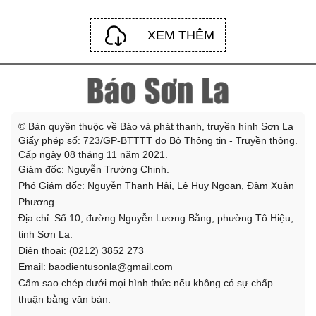
XEM THÊM
© Bản quyền thuộc về Báo và phát thanh, truyền hình Sơn La
Giấy phép số: 723/GP-BTTTT do Bộ Thông tin - Truyền thông.
Cấp ngày 08 tháng 11 năm 2021.
Giám đốc: Nguyễn Trường Chinh.
Phó Giám đốc: Nguyễn Thanh Hải, Lê Huy Ngoan, Đàm Xuân
Phương
Địa chỉ: Số 10, đường Nguyễn Lương Bằng, phường Tô Hiệu,
tỉnh Sơn La.
Điện thoại: (0212) 3852 273
Email: baodientusonla@gmail.com
Cấm sao chép dưới mọi hình thức nếu không có sự chấp
thuận bằng văn bản.