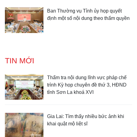
Ban Thường vụ Tỉnh ủy họp quyết
định một số nội dung theo thẩm quyền
TIN MỚI
Thẩm tra nội dung lĩnh vực pháp chế
trình Kỳ họp chuyên đề thứ 3, HĐND
tỉnh Sơn La khoá XVI
Gia Lai: Tìm thấy nhiều bức ảnh khi
khai quật mộ liệt sĩ