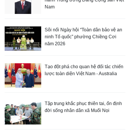
Nam
Sôi nổi Ngày hội “Toàn dân bảo vệ an
ninh Tổ quốc” phường Chiềng Cơi
năm 2026
Tạo đột phá cho quan hệ đối tác chiến
lược toàn diện Việt Nam - Australia
Tập trung khắc phục thiên tai, ổn định
đời sống nhân dân xã Muổi Nọi