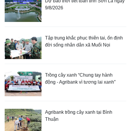
Dự báo thời tiết toàn tỉnh Sơn La ngày
9/8/2026
Tập trung khắc phục thiên tai, ổn định
đời sống nhân dân xã Muổi Nọi
Trồng cây xanh “Chung tay hành
động - Agribank vì tương lai xanh”
Agribank trồng cây xanh tại Bình
Thuận