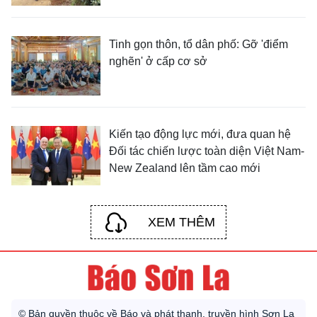
Tinh gọn thôn, tổ dân phố: Gỡ 'điểm
nghẽn' ở cấp cơ sở
Kiến tạo động lực mới, đưa quan hệ
Đối tác chiến lược toàn diện Việt Nam-
New Zealand lên tầm cao mới
XEM THÊM
© Bản quyền thuộc về Báo và phát thanh, truyền hình Sơn La