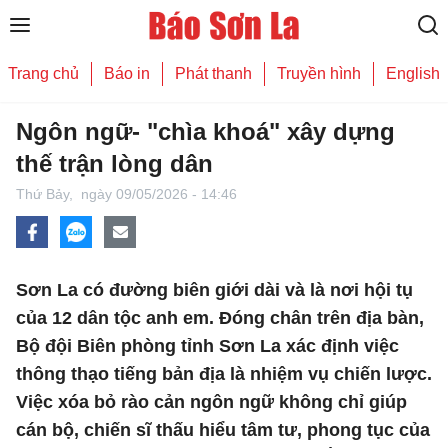
Trang chủ
Báo in
Phát thanh
Truyền hình
English
Ngôn ngữ- "chìa khoá" xây dựng
thế trận lòng dân
Thứ Bảy,
ngày 09/05/2026 - 14:46
Sơn La có đường biên giới dài và là nơi hội tụ
của 12 dân tộc anh em. Đóng chân trên địa bàn,
Bộ đội Biên phòng tỉnh Sơn La xác định việc
thông thạo tiếng bản địa là nhiệm vụ chiến lược.
Việc xóa bỏ rào cản ngôn ngữ không chỉ giúp
cán bộ, chiến sĩ thấu hiểu tâm tư, phong tục của