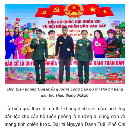
Đồn Biên phòng Cửa khẩu quốc tế Lóng Sập dự thi Hội thi tiếng
dân tộc Thái, tháng 3/2026
Từ hiệu quả thực tế, có thể khẳng định việc đào tạo tiếng
dân tộc cho cán bộ Biên phòng là hướng đi đúng đắn và
mang tính chiến lược. Đại tá Nguyễn Danh Tuệ, Phó Chỉ