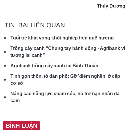
Thùy Dương
TIN, BÀI LIÊN QUAN
Tuổi trẻ khát vọng khởi nghiệp trên quê hương
Trồng cây xanh “Chung tay hành động - Agribank vì
tương lai xanh”
Agribank trồng cây xanh tại Bình Thuận
Tinh gọn thôn, tổ dân phố: Gỡ 'điểm nghẽn' ở cấp
cơ sở
Nâng cao năng lực chăm sóc, hỗ trợ nạn nhân da
cam
BÌNH LUẬN