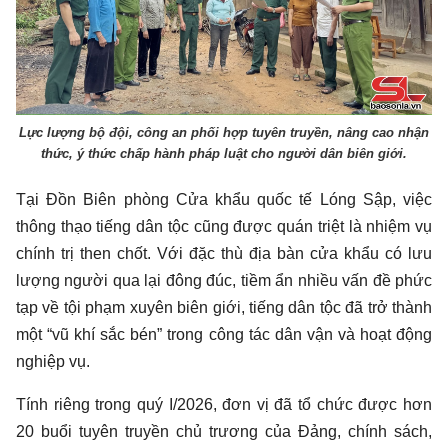
Lực lượng bộ đội, công an phối hợp tuyên truyền, nâng cao nhận
thức, ý thức chấp hành pháp luật cho người dân biên giới.
Tại Đồn Biên phòng Cửa khẩu quốc tế Lóng Sập, việc
thông thạo tiếng dân tộc cũng được quán triệt là nhiệm vụ
chính trị then chốt. Với đặc thù địa bàn cửa khẩu có lưu
lượng người qua lại đông đúc, tiềm ẩn nhiều vấn đề phức
tạp về tội phạm xuyên biên giới, tiếng dân tộc đã trở thành
một “vũ khí sắc bén” trong công tác dân vận và hoạt động
nghiệp vụ.
Tính riêng trong quý I/2026, đơn vị đã tổ chức được hơn
20 buổi tuyên truyền chủ trương của Đảng, chính sách,