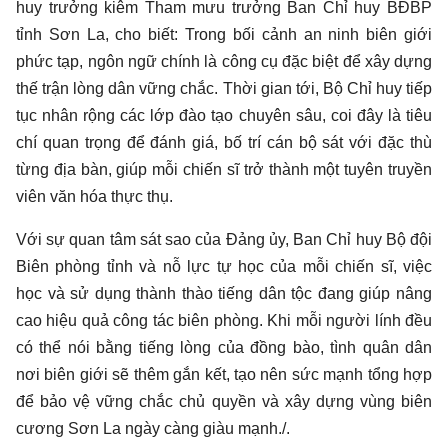
huy trưởng kiêm Tham mưu trưởng Ban Chỉ huy BĐBP
tỉnh Sơn La, cho biết: Trong bối cảnh an ninh biên giới
phức tạp, ngôn ngữ chính là công cụ đặc biệt để xây dựng
thế trận lòng dân vững chắc. Thời gian tới, Bộ Chỉ huy tiếp
tục nhân rộng các lớp đào tạo chuyên sâu, coi đây là tiêu
chí quan trọng để đánh giá, bố trí cán bộ sát với đặc thù
từng địa bàn, giúp mỗi chiến sĩ trở thành một tuyên truyền
viên văn hóa thực thụ.
Với sự quan tâm sát sao của Đảng ủy, Ban Chỉ huy Bộ đội
Biên phòng tỉnh và nỗ lực tự học của mỗi chiến sĩ, việc
học và sử dụng thành thào tiếng dân tộc đang giúp nâng
cao hiệu quả công tác biên phòng. Khi mỗi người lính đều
có thể nói bằng tiếng lòng của đồng bào, tình quân dân
nơi biên giới sẽ thêm gắn kết, tạo nên sức mạnh tổng hợp
để bảo vệ vững chắc chủ quyền và xây dựng vùng biên
cương Sơn La ngày càng giàu mạnh./.