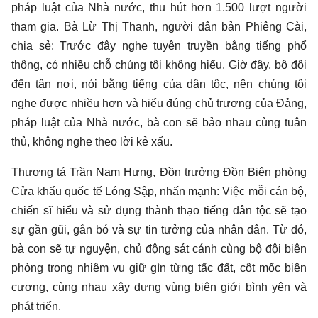
pháp luật của Nhà nước, thu hút hơn 1.500 lượt người
tham gia. Bà Lừ Thị Thanh, người dân bản Phiêng Cài,
chia sẻ: Trước đây nghe tuyên truyền bằng tiếng phổ
thông, có nhiều chỗ chúng tôi không hiểu. Giờ đây, bộ đội
đến tận nơi, nói bằng tiếng của dân tộc, nên chúng tôi
nghe được nhiều hơn và hiểu đúng chủ trương của Đảng,
pháp luật của Nhà nước, bà con sẽ bảo nhau cùng tuân
thủ, không nghe theo lời kẻ xấu.
Thượng tá Trần Nam Hưng, Đồn trưởng Đồn Biên phòng
Cửa khẩu quốc tế Lóng Sập, nhấn mạnh: Việc mỗi cán bộ,
chiến sĩ hiểu và sử dụng thành thạo tiếng dân tộc sẽ tạo
sự gần gũi, gắn bó và sự tin tưởng của nhân dân. Từ đó,
bà con sẽ tự nguyện, chủ động sát cánh cùng bộ đội biên
phòng trong nhiệm vụ giữ gìn từng tấc đất, cột mốc biên
cương, cùng nhau xây dựng vùng biên giới bình yên và
phát triển.