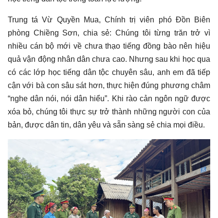
Trung tá Vừ Quyền Mua, Chính trị viên phó Đồn Biên
phòng Chiềng Sơn, chia sẻ: Chúng tôi từng trăn trở vì
nhiều cán bộ mới về chưa thạo tiếng đồng bào nên hiệu
quả vận động nhân dân chưa cao. Nhưng sau khi học qua
có các lớp học tiếng dân tộc chuyên sâu, anh em đã tiếp
cận với bà con sâu sát hơn, thực hiện đúng phương châm
“nghe dân nói, nói dân hiểu”. Khi rào cản ngôn ngữ được
xóa bỏ, chúng tôi thực sự trở thành những người con của
bản, được dân tin, dân yêu và sẵn sàng sẻ chia mọi điều.