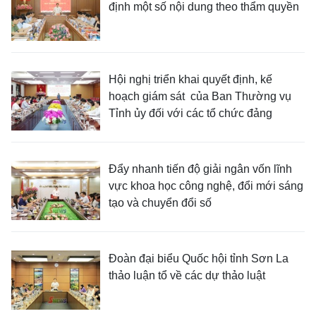
định một số nội dung theo thẩm quyền
Hội nghị triển khai quyết định, kế
hoạch giám sát của Ban Thường vụ
Tỉnh ủy đối với các tổ chức đảng
Đẩy nhanh tiến độ giải ngân vốn lĩnh
vực khoa học công nghệ, đổi mới sáng
tạo và chuyển đổi số
Đoàn đại biểu Quốc hội tỉnh Sơn La
thảo luận tổ về các dự thảo luật