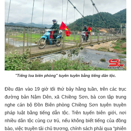
hình
"Tiếng loa biên phòng" tuyên tuyền bằng tiếng dân tộc.
Đều đặn vào 19 giờ tối thứ bảy hằng tuần, trên các trục
đường bản Nậm Dên, xã Chiềng Sơn, bà con tập trung
nghe cán bộ Đồn Biên phòng Chiềng Sơn tuyên truyền
pháp luật bằng tiếng dẫn tộc. Trên tuyến biên giới, nơi
nhiều dân tộc cùng cư trú, nếu không biết tiếng của đồng
bào, việc truyền tải chủ trương, chính sách phải qua “phiên