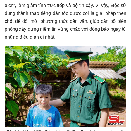
dịch”, làm giảm tính trực tiếp và độ tin cậy. Vì vậy, việc sử
dụng thành thạo tiếng dân tộc được coi là giải pháp then
chốt để đổi mới phương thức dân vận, giúp cán bộ biên
phòng xây dựng niềm tin vững chắc với đồng bào ngay từ
những điều giản dị nhất.