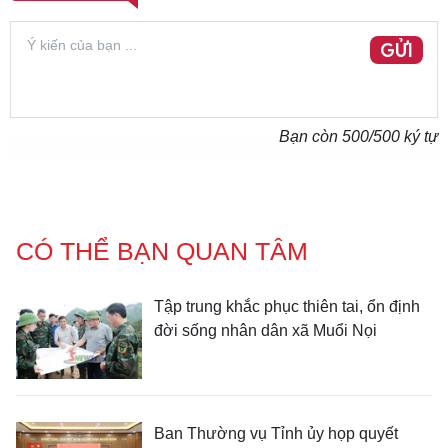
GỬI
Bạn còn
500
/500 ký tự
CÓ THỂ BẠN QUAN TÂM
Tập trung khắc phục thiên tai, ổn định
đời sống nhân dân xã Muổi Nọi
Ban Thường vụ Tỉnh ủy họp quyết